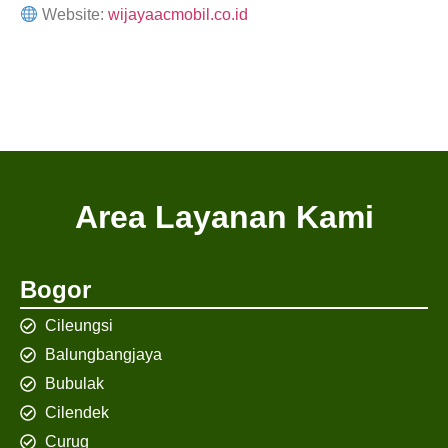
Website:
wijayaacmobil.co.id
Area Layanan Kami
Bogor
Cileungsi
Balungbangjaya
Bubulak
Cilendek
Curug