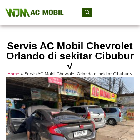
Servis AC Mobil Chevrolet
Orlando di sekitar Cibubur
√
Home
»
Servis AC Mobil Chevrolet Orlando di sekitar Cibubur √