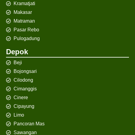
Kramatjati
Makasar
Matraman
Pasar Rebo
Pulogadung
Depok
Beji
Bojongsari
Cilodong
Cimanggis
Cinere
Cipayung
Limo
Pancoran Mas
Sawangan