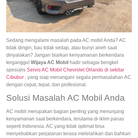
Sedang mengalami masalah pada AC mobil Anda? AC
tidak dingin, bau tidak sedap, atau bunyi aneh saat
dinyalakan? Jangan biarkan kenyamanan berkendara
terganggu!
Wijaya AC Mobil
hadir sebagai bengkel
spesialis
Servis AC Mobil Chevrolet Orlando di sekitar
Cibubur
, yang siap menangani segala permasalahan AC
dengan cepat, tepat, dan profesional.
Solusi Masalah AC Mobil Anda
AC mobil merupakan bagian penting yang menunjang
kenyamanan saat berkendara, terutama di iklim panas
seperti Indonesia. AC yang tidak optimal bisa
menyebabkan perjalanan terasa melelahkan dan bahkan