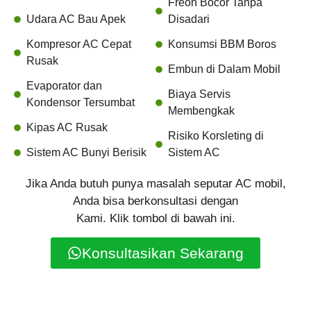
Freon Bocor Tanpa
Udara AC Bau Apek
Disadari
Kompresor AC Cepat
Konsumsi BBM Boros
Rusak
Embun di Dalam Mobil
Evaporator dan
Biaya Servis
Kondensor Tersumbat
Membengkak
Kipas AC Rusak
Risiko Korsleting di
Sistem AC Bunyi Berisik
Sistem AC
Jika Anda butuh punya masalah seputar AC mobil,
Anda bisa berkonsultasi dengan
Kami. Klik tombol di bawah ini.
Konsultasikan Sekarang