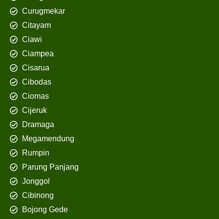
Curugmekar
Citayam
Ciawi
Ciampea
Cisarua
Cibodas
Ciomas
Cijeruk
Dramaga
Megamendung
Rumpin
Parung Panjang
Jonggol
Cibinong
Bojong Gede