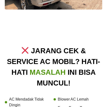
JARANG CEK &
SERVICE AC MOBIL? HATI-
HATI
MASALAH
INI BISA
MUNCUL!
AC Mendadak Tidak
Blower AC Lemah
Dingin