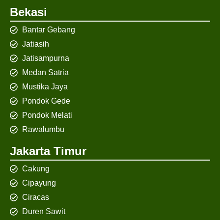
Bekasi
Bantar Gebang
Jatiasih
Jatisampurna
Medan Satria
Mustika Jaya
Pondok Gede
Pondok Melati
Rawalumbu
Jakarta Timur
Cakung
Cipayung
Ciracas
Duren Sawit