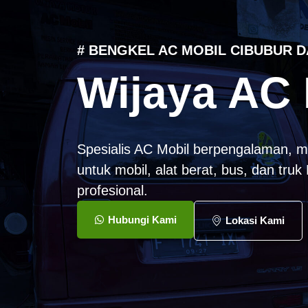
# BENGKEL AC MOBIL CIBUBUR D
Wijaya AC 
Spesialis AC Mobil berpengalaman, m
untuk mobil, alat berat, bus, dan tru
profesional.
Hubungi Kami
Lokasi Kami