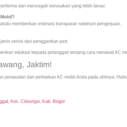
a performa dan mencegah kerusakan yang lebih besar.
 Mobil?
 selalu memberikan estimasi transparan sebelum pengerjaan.
enis servis dan penggantian part.
berikan edukasi kepada pelanggan tentang cara merawat AC mob
awang, Jaktim!
an perawatan dan perbaikan AC mobil Anda pada ahlinya. Hubu
gal, Kec. Cileungsi, Kab. Bogor