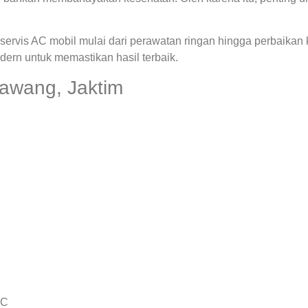
ervis AC mobil mulai dari perawatan ringan hingga perbaikan
rn untuk memastikan hasil terbaik.
awang, Jaktim
AC