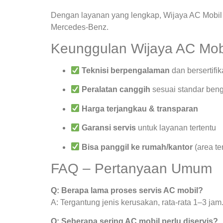
Dengan layanan yang lengkap, Wijaya AC Mobil 
Mercedes-Benz.
Keunggulan Wijaya AC Mob
Teknisi berpengalaman
dan bersertifik
Peralatan canggih
sesuai standar beng
Harga terjangkau & transparan
Garansi servis
untuk layanan tertentu
Bisa panggil ke rumah/kantor
(area te
FAQ – Pertanyaan Umum
Q: Berapa lama proses servis AC mobil?
A: Tergantung jenis kerusakan, rata-rata 1–3 jam
Q: Seberapa sering AC mobil perlu diservis?