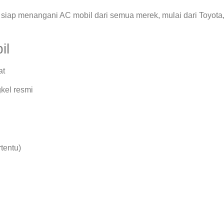
siap menangani AC mobil dari semua merek, mulai dari Toyota
il
at
kel resmi
rtentu)
.