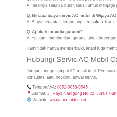
A: Idealnya setiap 6 bulan sekali untuk menjag
Q: Berapa biaya servis AC mobil di Wijaya AC
A: Biaya bervariasi tergantung kerusakan. Kami
Q: Apakah tersedia garansi?
A: Ya, kami memberikan garansi untuk beberapa j
Kami tidak hanya memperbaiki, tetapi juga mem
Hubungi Servis AC Mobil C
Jangan tunggu sampai AC rusak total. Percayak
konsultasi atau booking jadwal servis.
Telepon/WA:
0852-8058-0545
Alamat:
Jl. Raya Narogong No.23, Limus Nung
Website:
wijayaacmobil.co.id