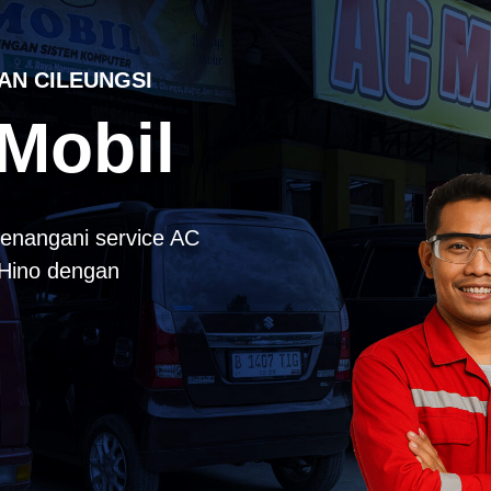
AN CILEUNGSI
Mobil
enangani service AC
k Hino dengan