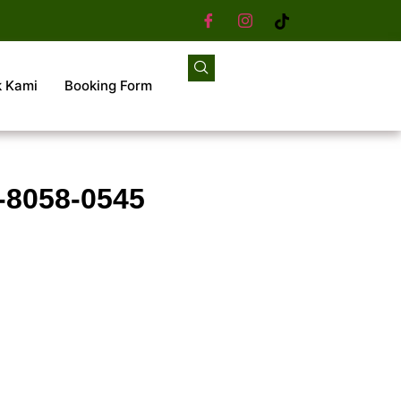
k Kami
Booking Form
-8058-0545