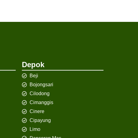
Depok
Beji
Bojongsari
Cilodong
Cimanggis
Cinere
Cipayung
Limo