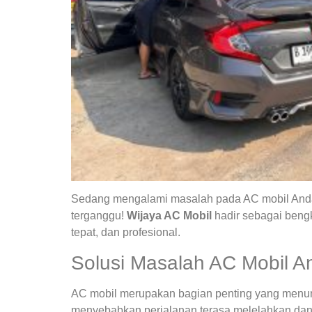
Sedang mengalami masalah pada AC mobil Anda?
terganggu!
Wijaya AC Mobil
hadir sebagai bengk
tepat, dan profesional.
Solusi Masalah AC Mobil A
AC mobil merupakan bagian penting yang menunja
menyebabkan perjalanan terasa melelahkan dan