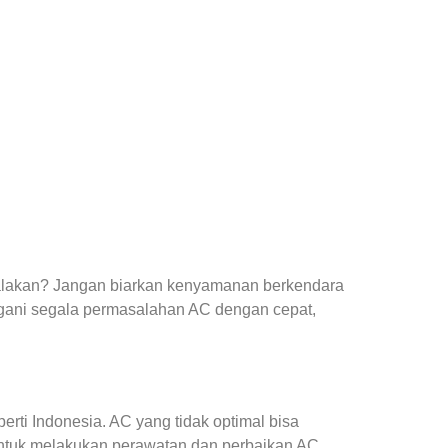
yalakan? Jangan biarkan kenyamanan berkendara
gani segala permasalahan AC dengan cepat,
ti Indonesia. AC yang tidak optimal bisa
ntuk melakukan perawatan dan perbaikan AC