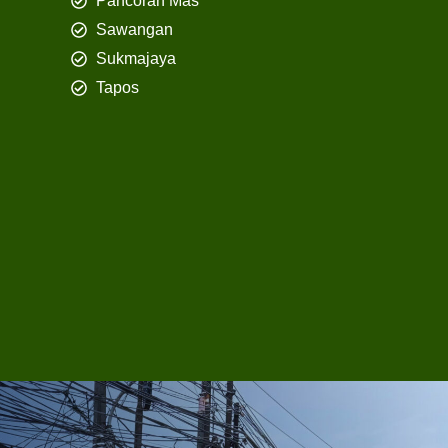
Pancoran Mas
Sawangan
Sukmajaya
Tapos