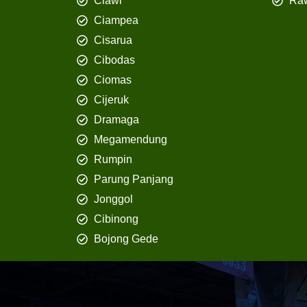
Ciawi
Ra
Ciampea
Cisarua
Cibodas
Ciomas
Cijeruk
Dramaga
Megamendung
Rumpin
Parung Panjang
Jonggol
Cibinong
Bojong Gede