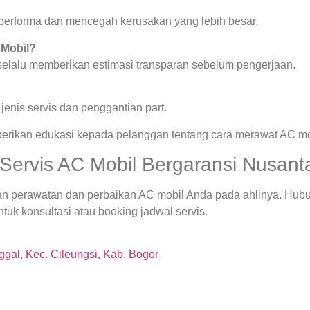
a performa dan mencegah kerusakan yang lebih besar.
 Mobil?
 selalu memberikan estimasi transparan sebelum pengerjaan.
enis servis dan penggantian part.
berikan edukasi kepada pelanggan tentang cara merawat AC mob
Servis AC Mobil Bergaransi Nusanta
an perawatan dan perbaikan AC mobil Anda pada ahlinya. Hubu
uk konsultasi atau booking jadwal servis.
gal, Kec. Cileungsi, Kab. Bogor