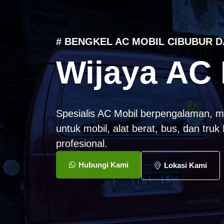
# BENGKEL AC MOBIL CIBUBUR D
Wijaya AC 
Spesialis AC Mobil berpengalaman, m
untuk mobil, alat berat, bus, dan tru
profesional.
Hubungi Kami
Lokasi Kami