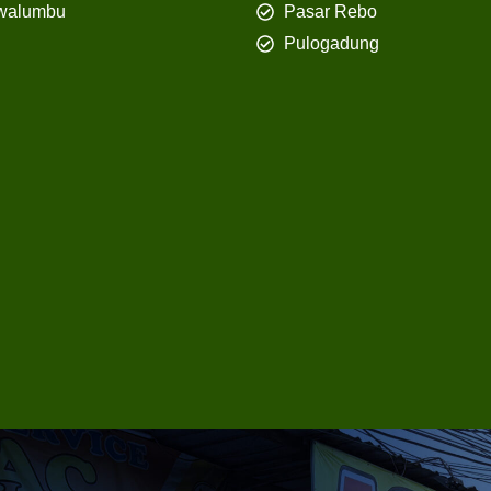
walumbu
Pasar Rebo
Pulogadung