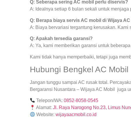
Q: Seberapa sering AC mobil perlu diservis?
A: Idealnya setiap 6 bulan sekali untuk menjag
Q: Berapa biaya servis AC mobil di Wijaya AC
A: Biaya bervariasi tergantung kerusakan. Kami
Q: Apakah tersedia garansi?
A: Ya, kami memberikan garansi untuk beberapa j
Kami tidak hanya memperbaiki, tetapi juga mem
Hubungi Bengkel AC Mobil 
Jangan tunggu sampai AC rusak total. Percayak
Bergaransi Nusantara – Wijaya AC Mobil juga unt
Telepon/WA:
0852-8058-0545
Alamat:
Jl. Raya Narogong No.23, Limus Nung
Website:
wijayaacmobil.co.id