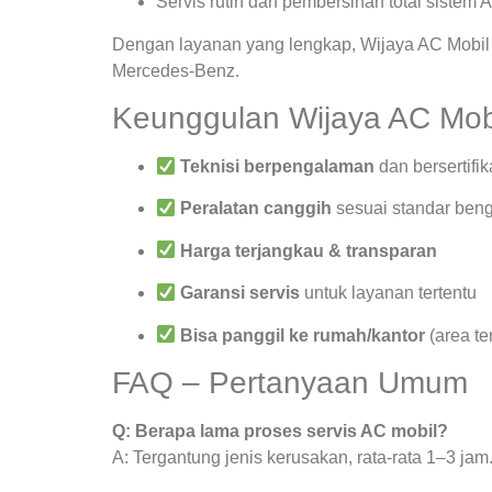
Servis rutin dan pembersihan total sistem 
Dengan layanan yang lengkap, Wijaya AC Mobil 
Mercedes-Benz.
Keunggulan Wijaya AC Mob
Teknisi berpengalaman
dan bersertifik
Peralatan canggih
sesuai standar beng
Harga terjangkau & transparan
Garansi servis
untuk layanan tertentu
Bisa panggil ke rumah/kantor
(area te
FAQ – Pertanyaan Umum
Q: Berapa lama proses servis AC mobil?
A: Tergantung jenis kerusakan, rata-rata 1–3 jam