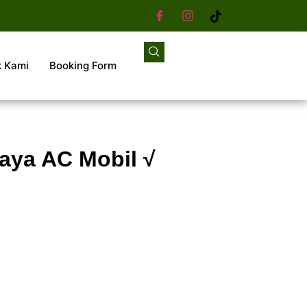
k Kami
Booking Form
jaya AC Mobil √