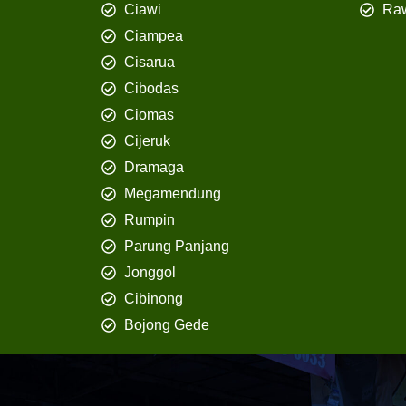
Ciawi
Ra
Ciampea
Cisarua
Cibodas
Ciomas
Cijeruk
Dramaga
Megamendung
Rumpin
Parung Panjang
Jonggol
Cibinong
Bojong Gede