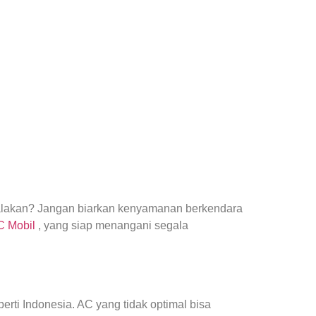
yalakan? Jangan biarkan kenyamanan berkendara
AC Mobil
, yang siap menangani segala
ti Indonesia. AC yang tidak optimal bisa