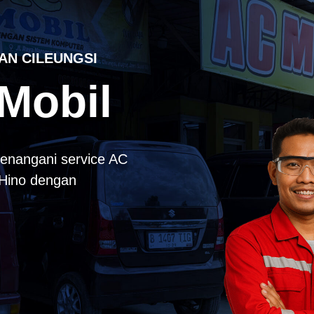
AN CILEUNGSI
Mobil
enangani service AC
k Hino dengan