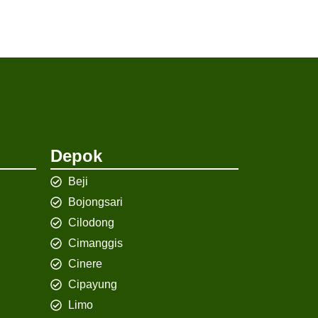
Depok
Beji
Bojongsari
Cilodong
Cimanggis
Cinere
Cipayung
Limo