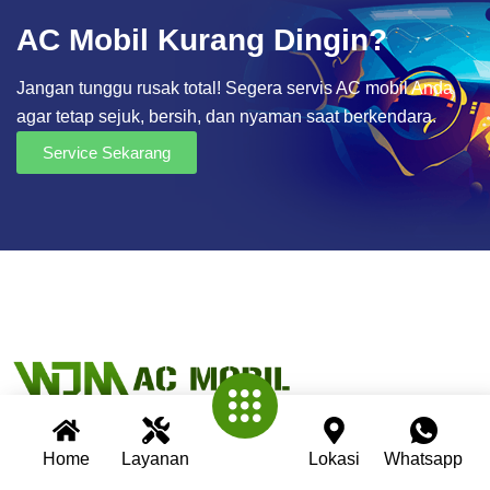
AC Mobil Kurang Dingin?
Jangan tunggu rusak total! Segera servis AC mobil Anda
agar tetap sejuk, bersih, dan nyaman saat berkendara.
Service Sekarang
Home
Layanan
Lokasi
Whatsapp
Wijaya AC Mobil adalah bengkel spesialis AC mobil yang