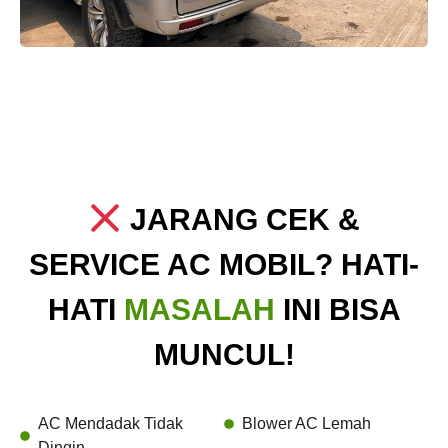
JARANG CEK &
SERVICE AC MOBIL? HATI-
HATI
MASALAH
INI BISA
MUNCUL!
AC Mendadak Tidak
Blower AC Lemah
Dingin