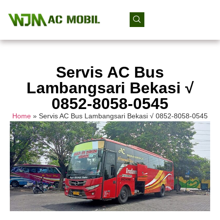
Servis AC Bus
Lambangsari Bekasi √
0852-8058-0545
Home
»
Servis AC Bus Lambangsari Bekasi √ 0852-8058-0545