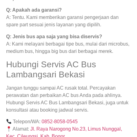
Q: Apakah ada garansi?
A: Tentu. Kami memberikan garansi pengerjaan dan
spare part sesuai jenis layanan yang dipilih.
Q: Jenis bus apa saja yang bisa diservis?
A: Kami melayani berbagai tipe bus, mulai dari microbus,
medium bus, hingga big bus dari berbagai merek.
Hubungi Servis AC Bus
Lambangsari Bekasi
Jangan tunggu sampai AC rusak total. Percayakan
perawatan dan perbaikan AC bus Anda pada ahlinya.
Hubungi Servis AC Bus Lambangsari Bekasi, juga untuk
konsultasi atau booking jadwal servis.
Telepon/WA:
0852-8058-0545
Alamat:
Jl. Raya Narogong No.23, Limus Nunggal,
Kec. Cileungsi, Kab. Bogor