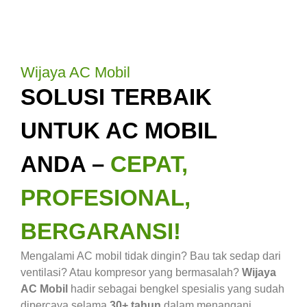
Wijaya AC Mobil
SOLUSI TERBAIK
UNTUK AC MOBIL
ANDA –
CEPAT,
PROFESIONAL,
BERGARANSI!
Mengalami AC mobil tidak dingin? Bau tak sedap dari
ventilasi? Atau kompresor yang bermasalah?
Wijaya
AC Mobil
hadir sebagai bengkel spesialis yang sudah
dipercaya selama
30+ tahun
dalam menangani