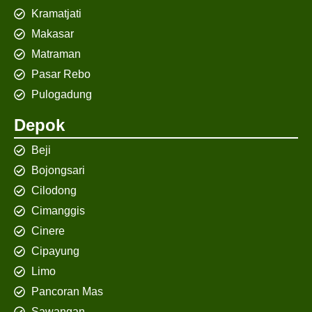
Kramatjati
Makasar
Matraman
Pasar Rebo
Pulogadung
Depok
Beji
Bojongsari
Cilodong
Cimanggis
Cinere
Cipayung
Limo
Pancoran Mas
Sawangan