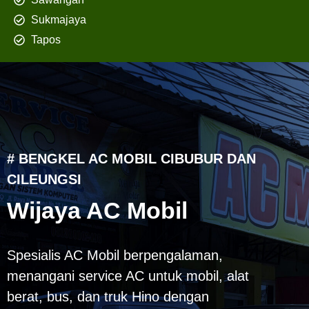
Sukmajaya
Tapos
# BENGKEL AC MOBIL CIBUBUR DAN
CILEUNGSI
Wijaya AC Mobil
Spesialis AC Mobil berpengalaman,
menangani service AC untuk mobil, alat
berat, bus, dan truk Hino dengan