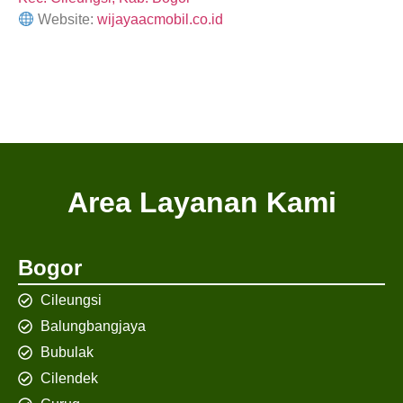
Website:
wijayaacmobil.co.id
Area Layanan Kami
Bogor
Cileungsi
Balungbangjaya
Bubulak
Cilendek