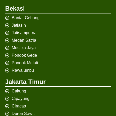
Bekasi
Bantar Gebang
Jatiasih
Jatisampurna
Medan Satria
Mustika Jaya
Pondok Gede
Pondok Melati
Rawalumbu
Jakarta Timur
Cakung
Cipayung
Ciracas
Duren Sawit