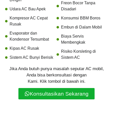
Freon Bocor Tanpa
Udara AC Bau Apek
Disadari
Kompresor AC Cepat
Konsumsi BBM Boros
Rusak
Embun di Dalam Mobil
Evaporator dan
Biaya Servis
Kondensor Tersumbat
Membengkak
Kipas AC Rusak
Risiko Korsleting di
Sistem AC Bunyi Berisik
Sistem AC
Jika Anda butuh punya masalah seputar AC mobil,
Anda bisa berkonsultasi dengan
Kami. Klik tombol di bawah ini.
Konsultasikan Sekarang