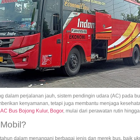
 dalam perjalanan jauh, sistem pendingin udara (AC) pada b
 memberikan kenyamanan, tetapi juga membantu menjaga keseh
 AC Bus Bojong Kulur, Bogor
, mulai dari perawatan rutin hingga
Mobil?
tahun dalam menangani berbagai jenis dan merek bus, baik uk