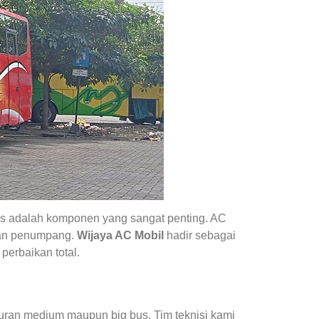
us adalah komponen yang sangat penting. AC
atan penumpang.
Wijaya AC Mobil
hadir sebagai
 perbaikan total.
uran medium maupun big bus. Tim teknisi kami