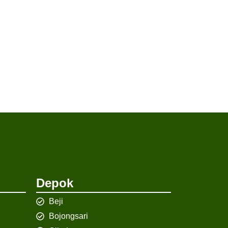
Depok
Beji
Bojongsari