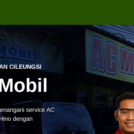
AN CILEUNGSI
Mobil
enangani service AC
k Hino dengan