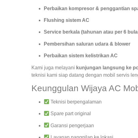
Perbaikan kompresor & penggantian spa
Flushing sistem AC
Service berkala (tahunan atau per 6 bula
Pembersihan saluran udara & blower
Perbaikan sistem kelistrikan AC
Kami juga melayani
kunjungan langsung ke po
teknisi kami siap datang dengan mobil servis le
Keunggulan Wijaya AC Mob
Teknisi berpengalaman
Spare part original
Garansi pengerjaan
Layanan panggilan ke lokasi