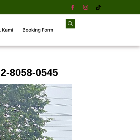
k Kami
Booking Form
52-8058-0545