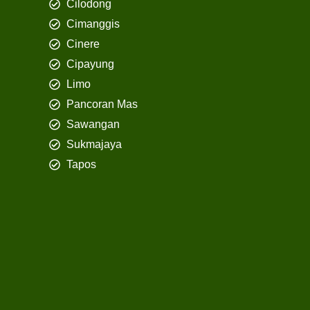
Cilodong
Cimanggis
Cinere
Cipayung
Limo
Pancoran Mas
Sawangan
Sukmajaya
Tapos