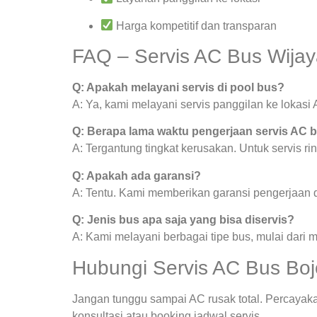
Harga kompetitif dan transparan
FAQ – Servis AC Bus Wijay
Q: Apakah melayani servis di pool bus?
A: Ya, kami melayani servis panggilan ke lokasi A
Q: Berapa lama waktu pengerjaan servis AC 
A: Tergantung tingkat kerusakan. Untuk servis ri
Q: Apakah ada garansi?
A: Tentu. Kami memberikan garansi pengerjaan da
Q: Jenis bus apa saja yang bisa diservis?
A: Kami melayani berbagai tipe bus, mulai dari 
Hubungi Servis AC Bus Boj
Jangan tunggu sampai AC rusak total. Percayak
konsultasi atau booking jadwal servis.