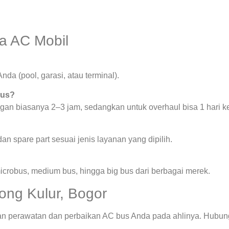
a AC Mobil
nda (pool, garasi, atau terminal).
bus?
ngan biasanya 2–3 jam, sedangkan untuk overhaul bisa 1 hari ke
n spare part sesuai jenis layanan yang dipilih.
microbus, medium bus, hingga big bus dari berbagai merek.
ong Kulur, Bogor
an perawatan dan perbaikan AC bus Anda pada ahlinya. Hubungi