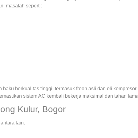
ni masalah seperti:
ku berkualitas tinggi, termasuk freon asli dan oli kompresor 
emastikan sistem AC kembali bekerja maksimal dan tahan lama
ong Kulur, Bogor
ntara lain: