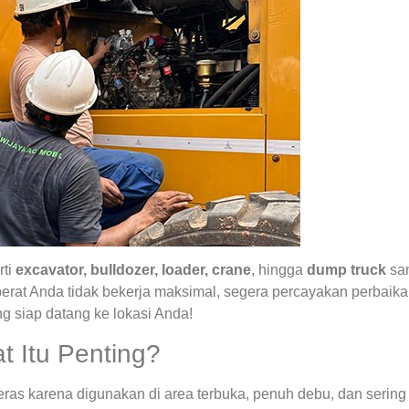
rti
excavator, bulldozer, loader, crane
, hingga
dump truck
san
 berat Anda tidak bekerja maksimal, segera percayakan perbai
g siap datang ke lokasi Anda!
t Itu Penting?
eras karena digunakan di area terbuka, penuh debu, dan sering 