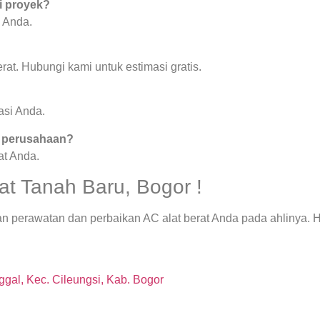
i proyek?
 Anda.
rat. Hubungi kami untuk estimasi gratis.
asi Anda.
k perusahaan?
at Anda.
at Tanah Baru, Bogor !
n perawatan dan perbaikan AC alat berat Anda pada ahlinya. 
.
gal, Kec. Cileungsi, Kab. Bogor