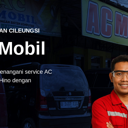
AN CILEUNGSI
Mobil
enangani service AC
k Hino dengan