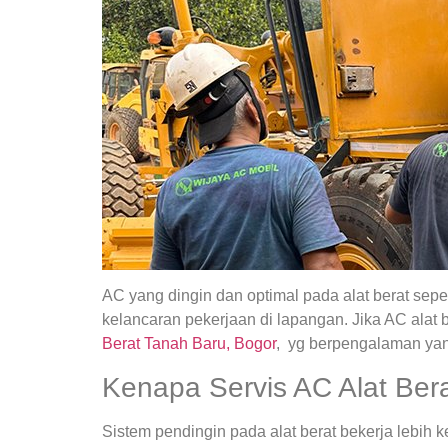
AC yang dingin dan optimal pada alat berat sepe
kelancaran pekerjaan di lapangan. Jika AC alat
Berat Tanah Baru, Bogor
, yg berpengalaman yan
Kenapa Servis AC Alat Bera
Sistem pendingin pada alat berat bekerja lebih k