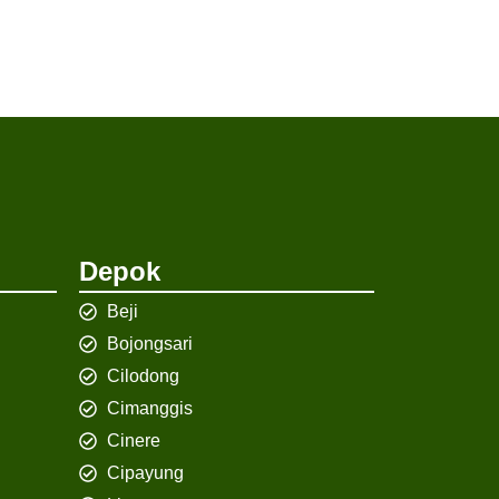
Depok
Beji
Bojongsari
Cilodong
Cimanggis
Cinere
Cipayung