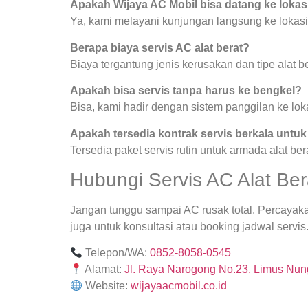
Apakah Wijaya AC Mobil bisa datang ke lokas
Ya, kami melayani kunjungan langsung ke lokasi
Berapa biaya servis AC alat berat?
Biaya tergantung jenis kerusakan dan tipe alat be
Apakah bisa servis tanpa harus ke bengkel?
Bisa, kami hadir dengan sistem panggilan ke lok
Apakah tersedia kontrak servis berkala untu
Tersedia paket servis rutin untuk armada alat ber
Hubungi Servis AC Alat Ber
Jangan tunggu sampai AC rusak total. Percayaka
juga untuk konsultasi atau booking jadwal servis
Telepon/WA:
0852-8058-0545
Alamat:
Jl. Raya Narogong No.23, Limus Nung
Website:
wijayaacmobil.co.id