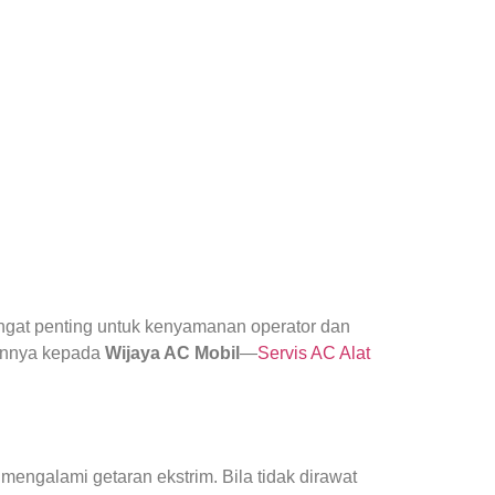
gat penting untuk kenyamanan operator dan
kannya kepada
Wijaya AC Mobil
—
Servis AC Alat
mengalami getaran ekstrim. Bila tidak dirawat