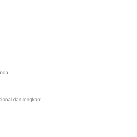
Anda.
sional dan lengkap: