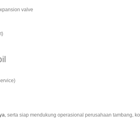
expansion valve
t)
il
ervice)
ya
, serta siap mendukung operasional perusahaan tambang, ko