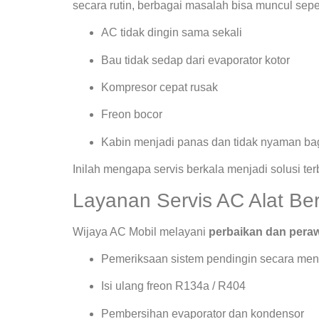
secara rutin, berbagai masalah bisa muncul seper
AC tidak dingin sama sekali
Bau tidak sedap dari evaporator kotor
Kompresor cepat rusak
Freon bocor
Kabin menjadi panas dan tidak nyaman bag
Inilah mengapa servis berkala menjadi solusi te
Layanan Servis AC Alat Be
Wijaya AC Mobil melayani
perbaikan dan peraw
Pemeriksaan sistem pendingin secara men
Isi ulang freon R134a / R404
Pembersihan evaporator dan kondensor