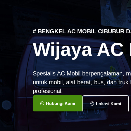
# BENGKEL AC MOBIL CIBUBUR D
Wijaya AC 
Spesialis AC Mobil berpengalaman, m
untuk mobil, alat berat, bus, dan tru
profesional.
Hubungi Kami
Lokasi Kami