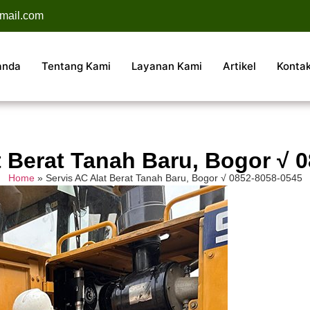
mail.com
anda
Tentang Kami
Layanan Kami
Artikel
Konta
t Berat Tanah Baru, Bogor √ 
Home
»
Servis AC Alat Berat Tanah Baru, Bogor √ 0852-8058-0545