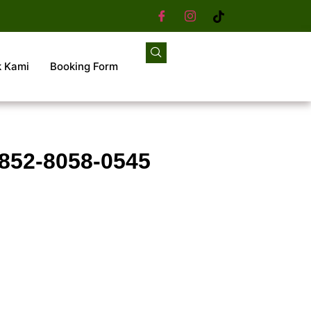
k Kami
Booking Form
0852-8058-0545