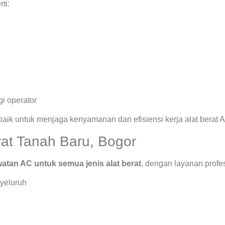
ti:
i operator
rbaik untuk menjaga kenyamanan dan efisiensi kerja alat berat 
rat Tanah Baru, Bogor
atan AC untuk semua jenis alat berat
, dengan layanan profe
yeluruh