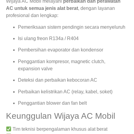
Wijaya AC Mobil melayani
perbaikan dan perawatan
AC untuk semua jenis alat berat
, dengan layanan
profesional dan lengkap:
Pemeriksaan sistem pendingin secara menyeluruh
Isi ulang freon R134a / R404
Pembersihan evaporator dan kondensor
Penggantian kompresor, magnetic clutch,
expansion valve
Deteksi dan perbaikan kebocoran AC
Perbaikan kelistrikan AC (relay, kabel, soket)
Penggantian blower dan fan belt
Keunggulan Wijaya AC Mobil
Tim teknisi berpengalaman khusus alat berat