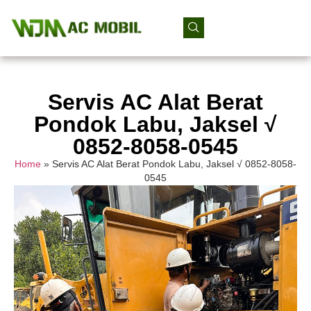
Servis AC Alat Berat
Pondok Labu, Jaksel √
0852-8058-0545
Home
»
Servis AC Alat Berat Pondok Labu, Jaksel √ 0852-8058-
0545