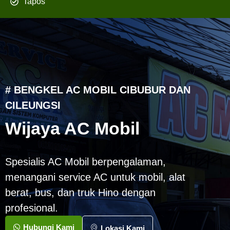
Tapos
# BENGKEL AC MOBIL CIBUBUR DAN
CILEUNGSI
Wijaya AC Mobil
Spesialis AC Mobil berpengalaman,
menangani service AC untuk mobil, alat
berat, bus, dan truk Hino dengan
profesional.
Hubungi Kami
Lokasi Kami