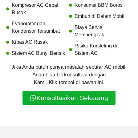
Kompresor AC Cepat
Konsumsi BBM Boros
Rusak
Embun di Dalam Mobil
Evaporator dan
Biaya Servis
Kondensor Tersumbat
Membengkak
Kipas AC Rusak
Risiko Korsleting di
Sistem AC Bunyi Berisik
Sistem AC
Jika Anda butuh punya masalah seputar AC mobil,
Anda bisa berkonsultasi dengan
Kami. Klik tombol di bawah ini.
Konsultasikan Sekarang