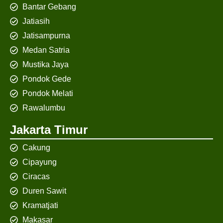
Bantar Gebang
Jatiasih
Jatisampurna
Medan Satria
Mustika Jaya
Pondok Gede
Pondok Melati
Rawalumbu
Jakarta Timur
Cakung
Cipayung
Ciracas
Duren Sawit
Kramatjati
Makasar