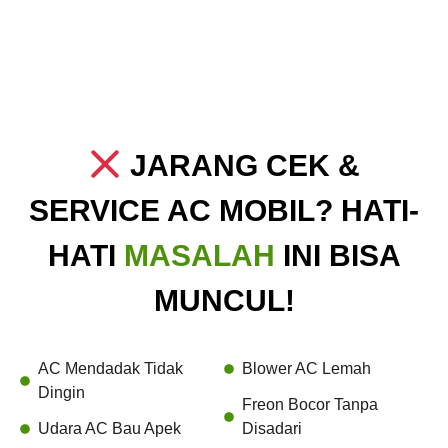
JARANG CEK &
SERVICE AC MOBIL? HATI-
HATI
MASALAH
INI BISA
MUNCUL!
AC Mendadak Tidak
Blower AC Lemah
Dingin
Freon Bocor Tanpa
Udara AC Bau Apek
Disadari