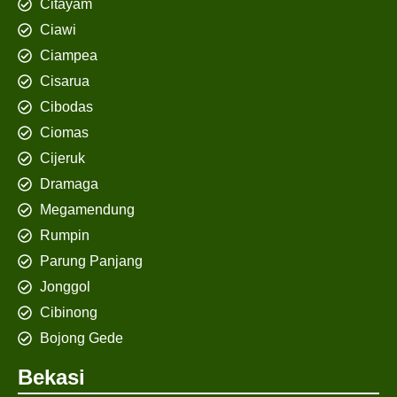
Citayam
Ciawi
Ciampea
Cisarua
Cibodas
Ciomas
Cijeruk
Dramaga
Megamendung
Rumpin
Parung Panjang
Jonggol
Cibinong
Bojong Gede
Bekasi