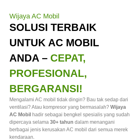
Wijaya AC Mobil
SOLUSI TERBAIK
UNTUK AC MOBIL
ANDA –
CEPAT,
PROFESIONAL,
BERGARANSI!
Mengalami AC mobil tidak dingin? Bau tak sedap dari
ventilasi? Atau kompresor yang bermasalah?
Wijaya
AC Mobil
hadir sebagai bengkel spesialis yang sudah
dipercaya selama
30+ tahun
dalam menangani
berbagai jenis kerusakan AC mobil dari semua merek
kendaraan.