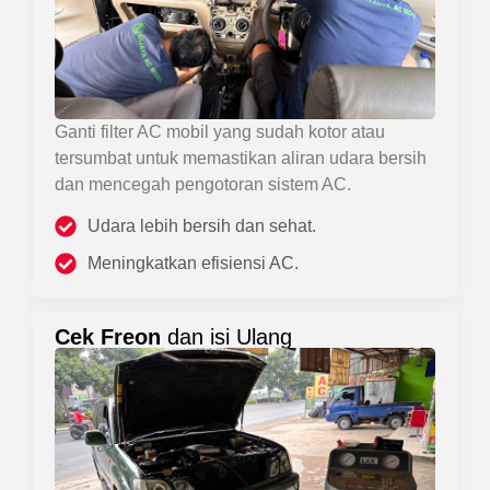
Ganti filter AC mobil yang sudah kotor atau
tersumbat untuk memastikan aliran udara bersih
dan mencegah pengotoran sistem AC.
Udara lebih bersih dan sehat.
Meningkatkan efisiensi AC.
Cek Freon
dan isi Ulang