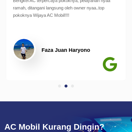
Bengkel AC terpercaya pokoknya, pelayanan nyaa
ramah, ditangani langsung oleh owner nyaa..top
pokoknya Wijaya AC Mobil!!!!
Faza Juan Haryono
AC Mobil Kurang Dingin?