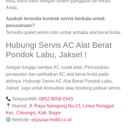
Bisa, kami hadir dengan sistem panggilan ke lokasi
Anda.
Apakah tersedia kontrak servis berkala untuk
perusahaan?
Tersedia paket servis rutin untuk armada alat berat Anda.
Hubungi Servis AC Alat Berat
Pondok Labu, Jaksel !
Jangan tunggu sampai AC rusak total. Percayakan
perawatan dan perbaikan AC alat berat Anda pada
ahlinya. Hubungi Servis AC Alat Berat Pondok Labu,
Jaksel juga untuk konsultasi atau booking jadwal servis.
Telepon/WA:
0852-8058-0545
Alamat:
Jl. Raya Narogong No.23, Limus Nunggal,
Kec. Cileungsi, Kab. Bogor
Website:
wijayaacmobil.co.id