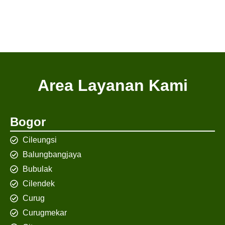
Area Layanan Kami
Bogor
Cileungsi
Balungbangjaya
Bubulak
Cilendek
Curug
Curugmekar