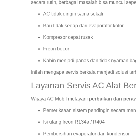
secara rutin, berbagai masalah bisa muncul seper
AC tidak dingin sama sekali
Bau tidak sedap dari evaporator kotor
Kompresor cepat rusak
Freon bocor
Kabin menjadi panas dan tidak nyaman bag
Inilah mengapa servis berkala menjadi solusi te
Layanan Servis AC Alat Be
Wijaya AC Mobil melayani
perbaikan dan peraw
Pemeriksaan sistem pendingin secara men
Isi ulang freon R134a / R404
Pembersihan evaporator dan kondensor