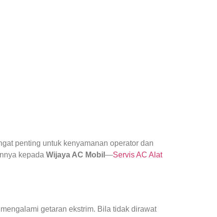
gat penting untuk kenyamanan operator dan
kannya kepada
Wijaya AC Mobil
—
Servis AC Alat
mengalami getaran ekstrim. Bila tidak dirawat