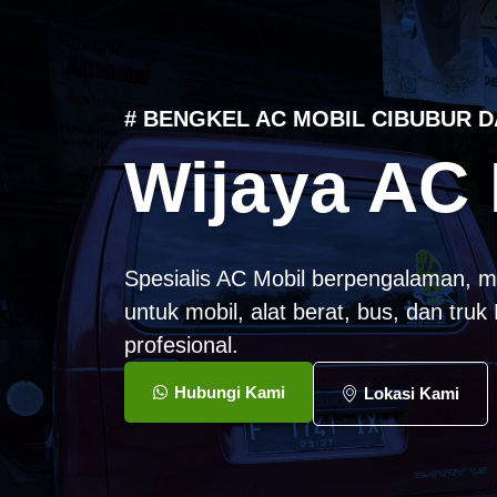
# BENGKEL AC MOBIL CIBUBUR D
Wijaya AC 
Spesialis AC Mobil berpengalaman, m
untuk mobil, alat berat, bus, dan tru
profesional.
Hubungi Kami
Lokasi Kami