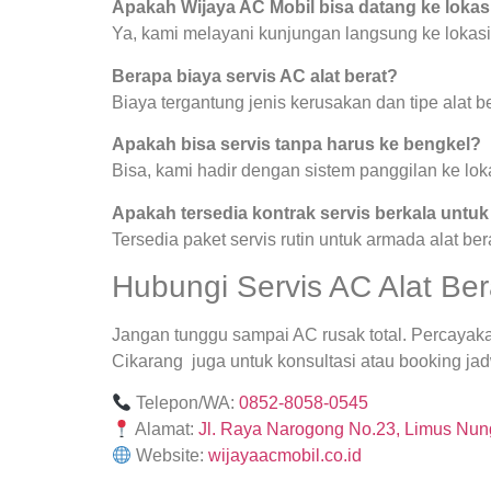
Apakah Wijaya AC Mobil bisa datang ke lokas
Ya, kami melayani kunjungan langsung ke lokasi
Berapa biaya servis AC alat berat?
Biaya tergantung jenis kerusakan dan tipe alat be
Apakah bisa servis tanpa harus ke bengkel?
Bisa, kami hadir dengan sistem panggilan ke lok
Apakah tersedia kontrak servis berkala untu
Tersedia paket servis rutin untuk armada alat ber
Hubungi Servis AC Alat Ber
Jangan tunggu sampai AC rusak total. Percayaka
Cikarang juga untuk konsultasi atau booking jad
Telepon/WA:
0852-8058-0545
Alamat:
Jl. Raya Narogong No.23, Limus Nung
Website:
wijayaacmobil.co.id