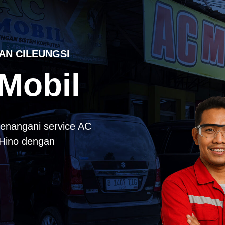
AN CILEUNGSI
Mobil
enangani service AC
k Hino dengan