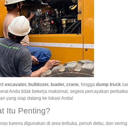
rti
excavator, bulldozer, loader, crane
, hingga
dump truck
san
 berat Anda tidak bekerja maksimal, segera percayakan perbai
an yang siap datang ke lokasi Anda!
t Itu Penting?
eras karena digunakan di area terbuka, penuh debu, dan sering 