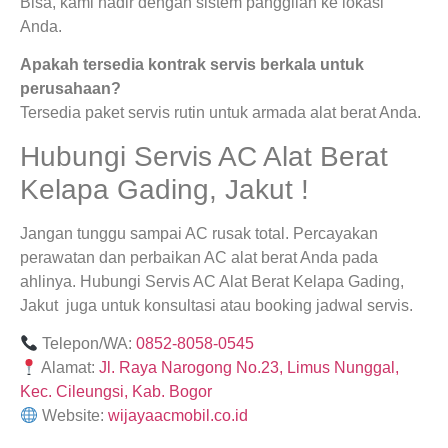
Bisa, kami hadir dengan sistem panggilan ke lokasi
Anda.
Apakah tersedia kontrak servis berkala untuk
perusahaan?
Tersedia paket servis rutin untuk armada alat berat Anda.
Hubungi Servis AC Alat Berat
Kelapa Gading, Jakut !
Jangan tunggu sampai AC rusak total. Percayakan
perawatan dan perbaikan AC alat berat Anda pada
ahlinya. Hubungi Servis AC Alat Berat Kelapa Gading,
Jakut juga untuk konsultasi atau booking jadwal servis.
Telepon/WA:
0852-8058-0545
Alamat:
Jl. Raya Narogong No.23, Limus Nunggal,
Kec. Cileungsi, Kab. Bogor
Website:
wijayaacmobil.co.id