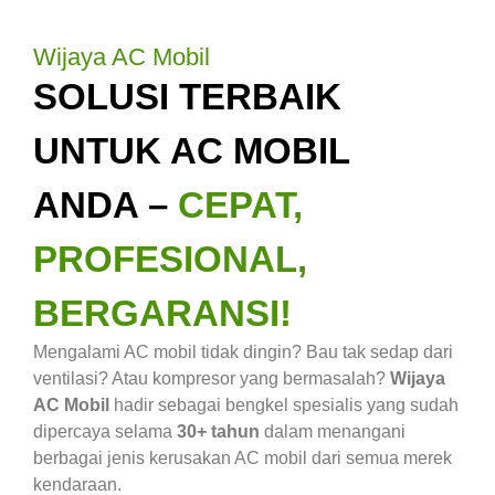
Wijaya AC Mobil
SOLUSI TERBAIK
UNTUK AC MOBIL
ANDA –
CEPAT,
PROFESIONAL,
BERGARANSI!
Mengalami AC mobil tidak dingin? Bau tak sedap dari
ventilasi? Atau kompresor yang bermasalah?
Wijaya
AC Mobil
hadir sebagai bengkel spesialis yang sudah
dipercaya selama
30+ tahun
dalam menangani
berbagai jenis kerusakan AC mobil dari semua merek
kendaraan.