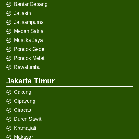
Bantar Gebang
Jatiasih
Jatisampurna
Medan Satria
Mustika Jaya
Pondok Gede
Pondok Melati
Rawalumbu
Jakarta Timur
Cakung
Cipayung
Ciracas
Duren Sawit
Kramatjati
Makasar