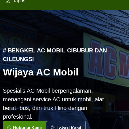
Tapos
# BENGKEL AC MOBIL CIBUBUR DAN
CILEUNGSI
Wijaya AC Mobil
Spesialis AC Mobil berpengalaman,
menangani service AC untuk mobil, alat
berat, bus, dan truk Hino dengan
profesional.
Hubungi Kami
Lokasi Kami