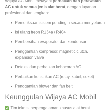
Wijaya AC Mobil melayani
perbaikan dan perawatan
AC untuk semua jenis alat berat
, dengan layanan
profesional dan lengkap:
Pemeriksaan sistem pendingin secara menyeluruh
Isi ulang freon R134a / R404
Pembersihan evaporator dan kondensor
Penggantian kompresor, magnetic clutch,
expansion valve
Deteksi dan perbaikan kebocoran AC
Perbaikan kelistrikan AC (relay, kabel, soket)
Penggantian blower dan fan belt
Keunggulan Wijaya AC Mobil
Tim teknisi berpengalaman khusus alat berat