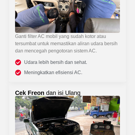
Ganti filter AC mobil yang sudah kotor atau
tersumbat untuk memastikan aliran udara bersih
dan mencegah pengotoran sistem AC.
Udara lebih bersih dan sehat.
Meningkatkan efisiensi AC.
Cek Freon
dan isi Ulang