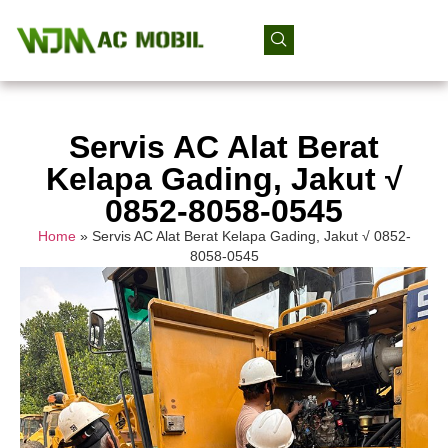
Servis AC Alat Berat
Kelapa Gading, Jakut √
0852-8058-0545
Home
»
Servis AC Alat Berat Kelapa Gading, Jakut √ 0852-
8058-0545