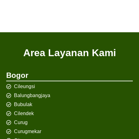
Area Layanan Kami
Bogor
Cileungsi
Balungbangjaya
Bubulak
Cilendek
Curug
Curugmekar