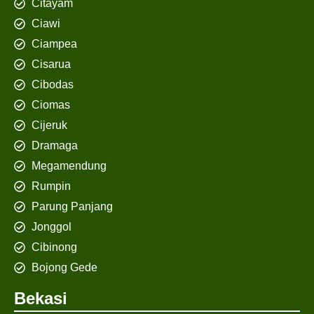
Citayam
Ciawi
Ciampea
Cisarua
Cibodas
Ciomas
Cijeruk
Dramaga
Megamendung
Rumpin
Parung Panjang
Jonggol
Cibinong
Bojong Gede
Bekasi