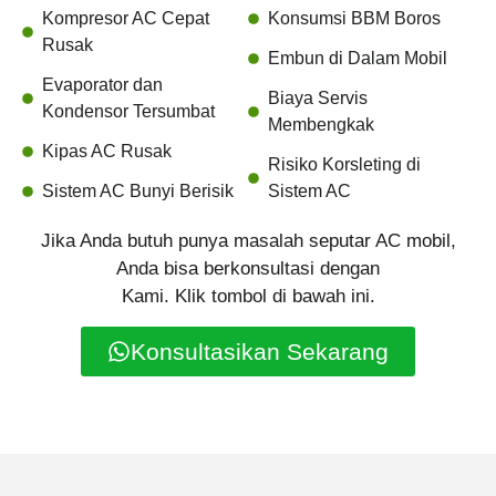
Kompresor AC Cepat
Konsumsi BBM Boros
Rusak
Embun di Dalam Mobil
Evaporator dan
Biaya Servis
Kondensor Tersumbat
Membengkak
Kipas AC Rusak
Risiko Korsleting di
Sistem AC Bunyi Berisik
Sistem AC
Jika Anda butuh punya masalah seputar AC mobil,
Anda bisa berkonsultasi dengan
Kami. Klik tombol di bawah ini.
Konsultasikan Sekarang