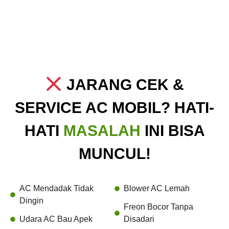
JARANG CEK &
SERVICE AC MOBIL? HATI-
HATI
MASALAH
INI BISA
MUNCUL!
AC Mendadak Tidak
Blower AC Lemah
Dingin
Freon Bocor Tanpa
Udara AC Bau Apek
Disadari