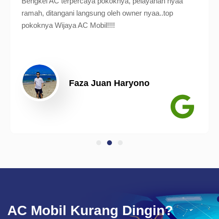
Bengkel AC terpercaya pokoknya, pelayanan nyaa
ramah, ditangani langsung oleh owner nyaa..top
pokoknya Wijaya AC Mobil!!!!
Faza Juan Haryono
AC Mobil Kurang Dingin?