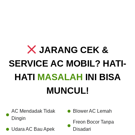
JARANG CEK &
SERVICE AC MOBIL? HATI-
HATI
MASALAH
INI BISA
MUNCUL!
AC Mendadak Tidak
Blower AC Lemah
Dingin
Freon Bocor Tanpa
Udara AC Bau Apek
Disadari