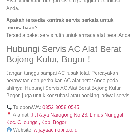
Bisa, kami hadir dengan sistem panggilan ke lokasi
Anda.
Apakah tersedia kontrak servis berkala untuk
perusahaan?
Tersedia paket servis rutin untuk armada alat berat Anda.
Hubungi Servis AC Alat Berat
Bojong Kulur, Bogor !
Jangan tunggu sampai AC rusak total. Percayakan
perawatan dan perbaikan AC alat berat Anda pada
ahlinya. Hubungi Servis AC Alat Berat Bojong Kulur,
Bogor juga untuk konsultasi atau booking jadwal servis.
Telepon/WA:
0852-8058-0545
Alamat:
Jl. Raya Narogong No.23, Limus Nunggal,
Kec. Cileungsi, Kab. Bogor
Website:
wijayaacmobil.co.id