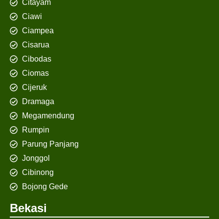
Citayam
Ciawi
Ciampea
Cisarua
Cibodas
Ciomas
Cijeruk
Dramaga
Megamendung
Rumpin
Parung Panjang
Jonggol
Cibinong
Bojong Gede
Bekasi