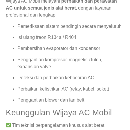
Wijaya AC Mobil melayani
perbaikan dan perawatan
AC untuk semua jenis alat berat
, dengan layanan
profesional dan lengkap:
Pemeriksaan sistem pendingin secara menyeluruh
Isi ulang freon R134a / R404
Pembersihan evaporator dan kondensor
Penggantian kompresor, magnetic clutch,
expansion valve
Deteksi dan perbaikan kebocoran AC
Perbaikan kelistrikan AC (relay, kabel, soket)
Penggantian blower dan fan belt
Keunggulan Wijaya AC Mobil
Tim teknisi berpengalaman khusus alat berat