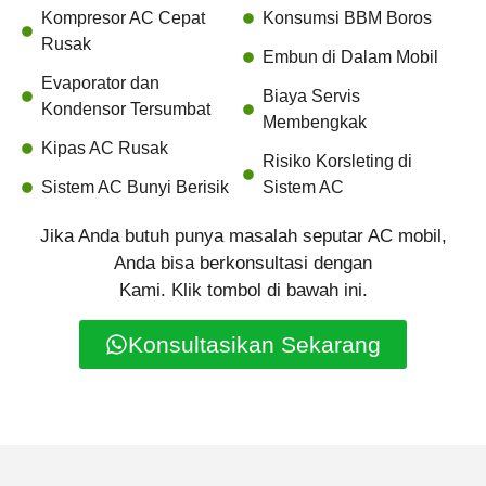
Kompresor AC Cepat
Konsumsi BBM Boros
Rusak
Embun di Dalam Mobil
Evaporator dan
Biaya Servis
Kondensor Tersumbat
Membengkak
Kipas AC Rusak
Risiko Korsleting di
Sistem AC Bunyi Berisik
Sistem AC
Jika Anda butuh punya masalah seputar AC mobil,
Anda bisa berkonsultasi dengan
Kami. Klik tombol di bawah ini.
Konsultasikan Sekarang