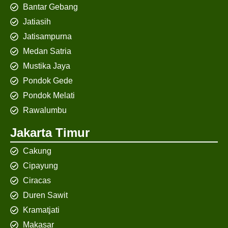
Bantar Gebang
Jatiasih
Jatisampurna
Medan Satria
Mustika Jaya
Pondok Gede
Pondok Melati
Rawalumbu
Jakarta Timur
Cakung
Cipayung
Ciracas
Duren Sawit
Kramatjati
Makasar