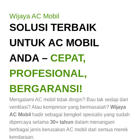
Wijaya AC Mobil
SOLUSI TERBAIK
UNTUK AC MOBIL
ANDA –
CEPAT,
PROFESIONAL,
BERGARANSI!
Mengalami AC mobil tidak dingin? Bau tak sedap dari
ventilasi? Atau kompresor yang bermasalah?
Wijaya
AC Mobil
hadir sebagai bengkel spesialis yang sudah
dipercaya selama
30+ tahun
dalam menangani
berbagai jenis kerusakan AC mobil dari semua merek
kendaraan.