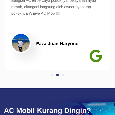
Bengkel AC terpercaya pokoknya, pelayanan nyaa
ramah, ditangani langsung oleh owner nyaa..top
pokoknya Wijaya AC Mobil!!!!
Faza Juan Haryono
AC Mobil Kurang Dingin?