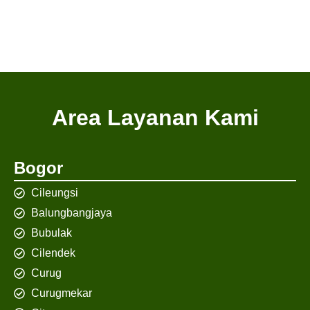
Area Layanan Kami
Bogor
Cileungsi
Balungbangjaya
Bubulak
Cilendek
Curug
Curugmekar