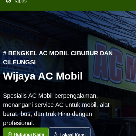
Tapos
# BENGKEL AC MOBIL CIBUBUR DAN
CILEUNGSI
Wijaya AC Mobil
Spesialis AC Mobil berpengalaman,
menangani service AC untuk mobil, alat
berat, bus, dan truk Hino dengan
profesional.
Hubungi Kami
Lokasi Kami