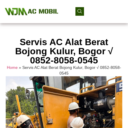
Servis AC Alat Berat
Bojong Kulur, Bogor √
0852-8058-0545
Home
»
Servis AC Alat Berat Bojong Kulur, Bogor √ 0852-8058-
0545