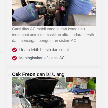
Ganti filter AC mobil yang sudah kotor atau
tersumbat untuk memastikan aliran udara bersih
dan mencegah pengotoran sistem AC.
Udara lebih bersih dan sehat.
Meningkatkan efisiensi AC.
Cek Freon
dan isi Ulang