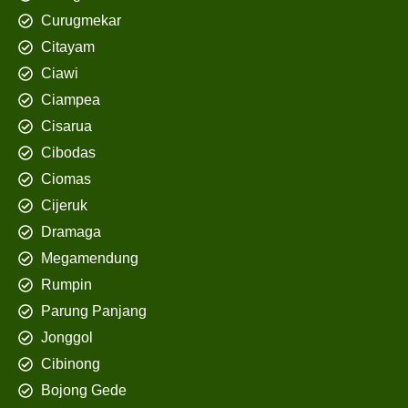
Curugmekar
Citayam
Ciawi
Ciampea
Cisarua
Cibodas
Ciomas
Cijeruk
Dramaga
Megamendung
Rumpin
Parung Panjang
Jonggol
Cibinong
Bojong Gede