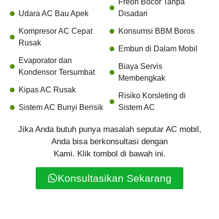
Freon Bocor Tanpa
Udara AC Bau Apek
Disadari
Kompresor AC Cepat
Konsumsi BBM Boros
Rusak
Embun di Dalam Mobil
Evaporator dan
Biaya Servis
Kondensor Tersumbat
Membengkak
Kipas AC Rusak
Risiko Korsleting di
Sistem AC Bunyi Berisik
Sistem AC
Jika Anda butuh punya masalah seputar AC mobil,
Anda bisa berkonsultasi dengan
Kami. Klik tombol di bawah ini.
Konsultasikan Sekarang