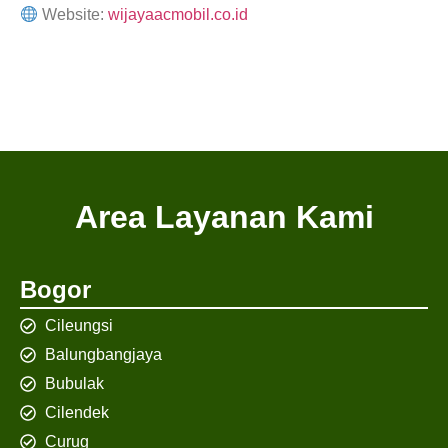
Website:
wijayaacmobil.co.id
Area Layanan Kami
Bogor
Cileungsi
Balungbangjaya
Bubulak
Cilendek
Curug