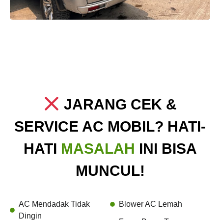
JARANG CEK &
SERVICE AC MOBIL? HATI-
HATI
MASALAH
INI BISA
MUNCUL!
AC Mendadak Tidak
Blower AC Lemah
Dingin