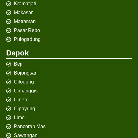
Kramatjati
Makasar
Matraman
Pasar Rebo
Pulogadung
Depok
Beji
Bojongsari
Cilodong
Cimanggis
Cinere
Cipayung
Limo
Pancoran Mas
Sawangan