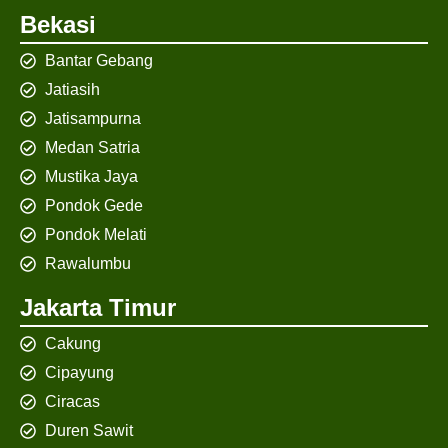
Bekasi
Bantar Gebang
Jatiasih
Jatisampurna
Medan Satria
Mustika Jaya
Pondok Gede
Pondok Melati
Rawalumbu
Jakarta Timur
Cakung
Cipayung
Ciracas
Duren Sawit