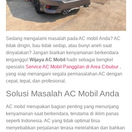
Sedang mengalami masalah pada AC mobil Anda? AC
tidak dingin, bau tidak sedap, atau bunyi aneh saat
dinyalakan? Jangan biarkan kenyamanan berkendara
terganggu!
Wijaya AC Mobil
hadir sebagai bengkel
spesialis
Service AC Mobil Panggilan di Area Cibubur
,
yang siap menangani segala permasalahan AC dengan
cepat, tepat, dan profesional.
Solusi Masalah AC Mobil Anda
AC mobil merupakan bagian penting yang menunjang
kenyamanan saat berkendara, terutama di iklim panas
seperti Indonesia. AC yang tidak optimal bisa
menyebabkan perjalanan terasa melelahkan dan bahkan