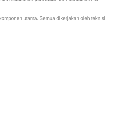
 komponen utama. Semua dikerjakan oleh teknisi
m