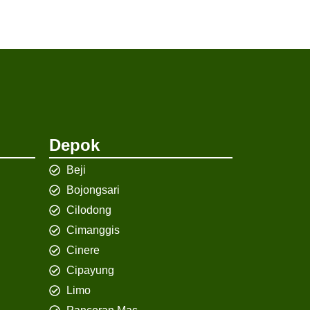
Depok
Beji
Bojongsari
Cilodong
Cimanggis
Cinere
Cipayung
Limo