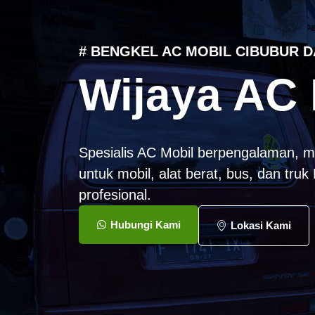
# BENGKEL AC MOBIL CIBUBUR D
Wijaya AC 
Spesialis AC Mobil berpengalaman, m
untuk mobil, alat berat, bus, dan tru
profesional.
Hubungi Kami
Lokasi Kami