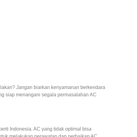
yalakan? Jangan biarkan kenyamanan berkendara
ng siap menangani segala permasalahan AC
ti Indonesia. AC yang tidak optimal bisa
ntuk melakukan perawatan dan perbaikan AC