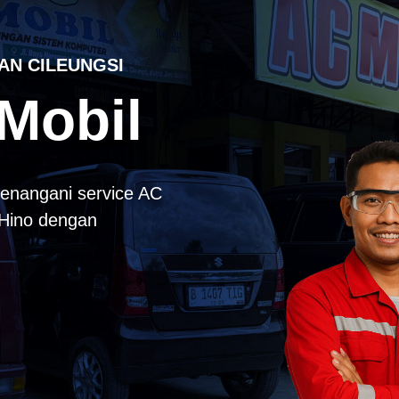
AN CILEUNGSI
Mobil
enangani service AC
k Hino dengan