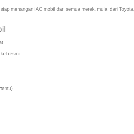
siap menangani AC mobil dari semua merek, mulai dari Toyota
il
at
kel resmi
rtentu)
.