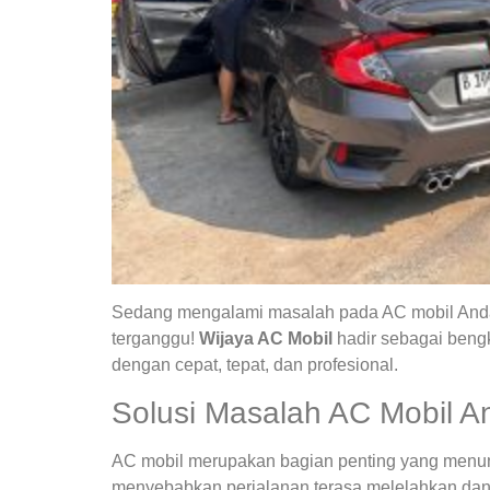
Sedang mengalami masalah pada AC mobil Anda?
terganggu!
Wijaya AC Mobil
hadir sebagai bengk
dengan cepat, tepat, dan profesional.
Solusi Masalah AC Mobil A
AC mobil merupakan bagian penting yang menunja
menyebabkan perjalanan terasa melelahkan dan