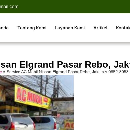
mail.com
anda
Tentang Kami
Layanan Kami
Artikel
Konta
ssan Elgrand Pasar Rebo, Jak
e
»
Service AC Mobil Nissan Elgrand Pasar Rebo, Jaktim √ 0852-8058