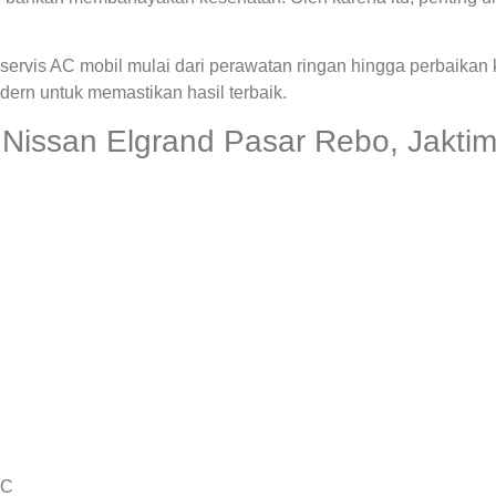
ervis AC mobil mulai dari perawatan ringan hingga perbaikan
rn untuk memastikan hasil terbaik.
Nissan Elgrand Pasar Rebo, Jakti
AC