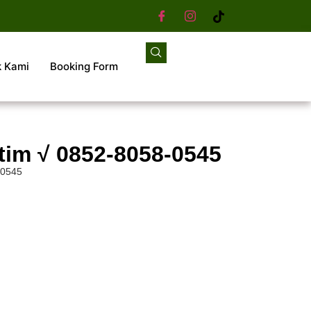
k Kami
Booking Form
tim √ 0852-8058-0545
-0545