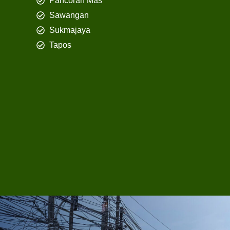
Pancoran Mas
Sawangan
Sukmajaya
Tapos