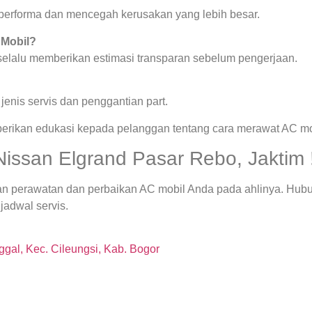
a performa dan mencegah kerusakan yang lebih besar.
 Mobil?
 selalu memberikan estimasi transparan sebelum pengerjaan.
enis servis dan penggantian part.
berikan edukasi kepada pelanggan tentang cara merawat AC mob
Nissan Elgrand Pasar Rebo, Jaktim 
an perawatan dan perbaikan AC mobil Anda pada ahlinya. Hubu
jadwal servis.
gal, Kec. Cileungsi, Kab. Bogor