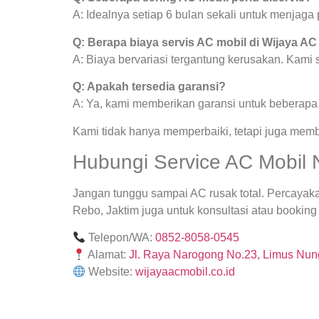
A: Idealnya setiap 6 bulan sekali untuk menjag
Q: Berapa biaya servis AC mobil di Wijaya AC
A: Biaya bervariasi tergantung kerusakan. Kami
Q: Apakah tersedia garansi?
A: Ya, kami memberikan garansi untuk beberapa j
Kami tidak hanya memperbaiki, tetapi juga mem
Hubungi Service AC Mobil 
Jangan tunggu sampai AC rusak total. Percayak
Rebo, Jaktim juga untuk konsultasi atau booking 
Telepon/WA:
0852-8058-0545
Alamat:
Jl. Raya Narogong No.23, Limus Nung
Website:
wijayaacmobil.co.id