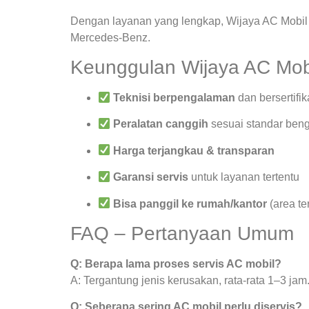
Dengan layanan yang lengkap, Wijaya AC Mobil 
Mercedes-Benz.
Keunggulan Wijaya AC Mob
Teknisi berpengalaman
dan bersertifik
Peralatan canggih
sesuai standar beng
Harga terjangkau & transparan
Garansi servis
untuk layanan tertentu
Bisa panggil ke rumah/kantor
(area te
FAQ – Pertanyaan Umum
Q: Berapa lama proses servis AC mobil?
A: Tergantung jenis kerusakan, rata-rata 1–3 jam
Q: Seberapa sering AC mobil perlu diservis?