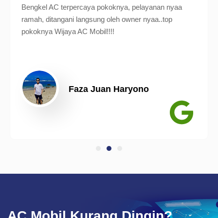
Bengkel AC terpercaya pokoknya, pelayanan nyaa
ramah, ditangani langsung oleh owner nyaa..top
pokoknya Wijaya AC Mobil!!!!
Faza Juan Haryono
AC Mobil Kurang Dingin?