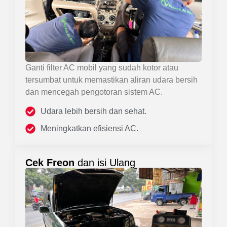
Ganti filter AC mobil yang sudah kotor atau
tersumbat untuk memastikan aliran udara bersih
dan mencegah pengotoran sistem AC.
Udara lebih bersih dan sehat.
Meningkatkan efisiensi AC.
Cek Freon
dan isi Ulang