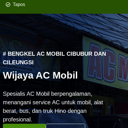
Tapos
# BENGKEL AC MOBIL CIBUBUR DAN
CILEUNGSI
Wijaya AC Mobil
Spesialis AC Mobil berpengalaman,
menangani service AC untuk mobil, alat
berat, bus, dan truk Hino dengan
profesional.