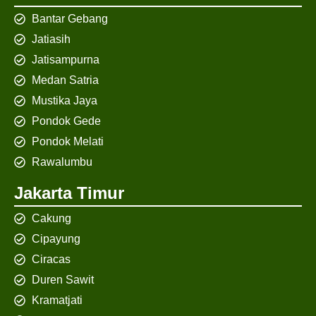
Bantar Gebang
Jatiasih
Jatisampurna
Medan Satria
Mustika Jaya
Pondok Gede
Pondok Melati
Rawalumbu
Jakarta Timur
Cakung
Cipayung
Ciracas
Duren Sawit
Kramatjati