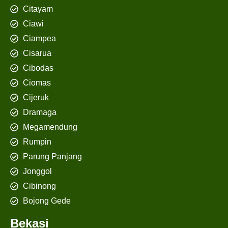
Citayam
Ciawi
Ciampea
Cisarua
Cibodas
Ciomas
Cijeruk
Dramaga
Megamendung
Rumpin
Parung Panjang
Jonggol
Cibinong
Bojong Gede
Bekasi