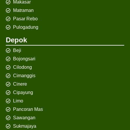
Makasar
Matraman
Pasar Rebo
Pulogadung
Depok
Beji
Bojongsari
Cilodong
Cimanggis
Cinere
Cipayung
Limo
Pancoran Mas
Sawangan
Sukmajaya