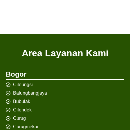
Area Layanan Kami
Bogor
Cileungsi
Balungbangjaya
Bubulak
Cilendek
Curug
Curugmekar