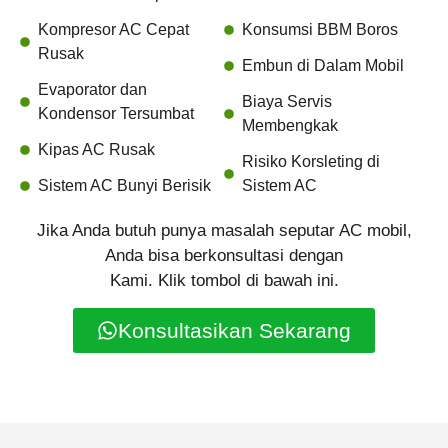
Kompresor AC Cepat
Konsumsi BBM Boros
Rusak
Embun di Dalam Mobil
Evaporator dan
Biaya Servis
Kondensor Tersumbat
Membengkak
Kipas AC Rusak
Risiko Korsleting di
Sistem AC Bunyi Berisik
Sistem AC
Jika Anda butuh punya masalah seputar AC mobil,
Anda bisa berkonsultasi dengan
Kami. Klik tombol di bawah ini.
Konsultasikan Sekarang