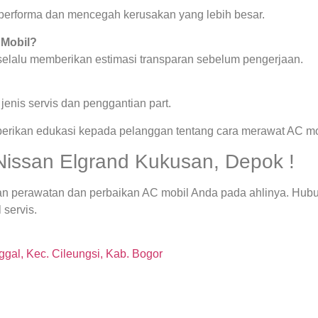
a performa dan mencegah kerusakan yang lebih besar.
 Mobil?
 selalu memberikan estimasi transparan sebelum pengerjaan.
enis servis dan penggantian part.
berikan edukasi kepada pelanggan tentang cara merawat AC mob
Nissan Elgrand Kukusan, Depok !
an perawatan dan perbaikan AC mobil Anda pada ahlinya. Hub
 servis.
gal, Kec. Cileungsi, Kab. Bogor