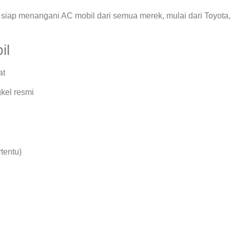
siap menangani AC mobil dari semua merek, mulai dari Toyota
il
at
kel resmi
rtentu)
.