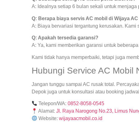
A: Idealnya setiap 6 bulan sekali untuk menjag
Q: Berapa biaya servis AC mobil di Wijaya AC
A: Biaya bervariasi tergantung kerusakan. Kami
Q: Apakah tersedia garansi?
A: Ya, kami memberikan garansi untuk beberapa j
Kami tidak hanya memperbaiki, tetapi juga mem
Hubungi Service AC Mobil 
Jangan tunggu sampai AC rusak total. Percayak
Depok juga untuk konsultasi atau booking jadwal
Telepon/WA:
0852-8058-0545
Alamat:
Jl. Raya Narogong No.23, Limus Nung
Website:
wijayaacmobil.co.id