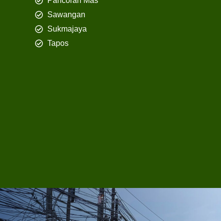
Pancoran Mas
Sawangan
Sukmajaya
Tapos