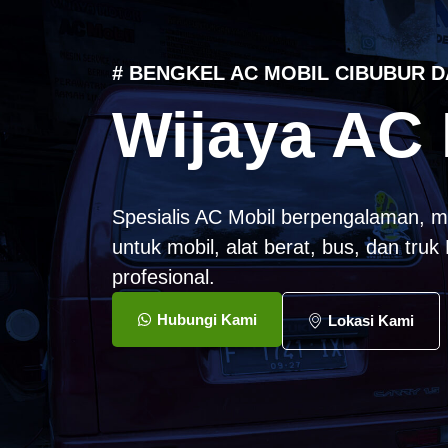
# BENGKEL AC MOBIL CIBUBUR D
Wijaya AC 
Spesialis AC Mobil berpengalaman, m
untuk mobil, alat berat, bus, dan tru
profesional.
Hubungi Kami
Lokasi Kami