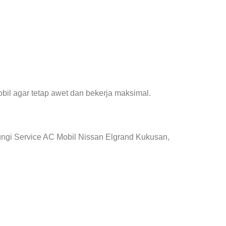
il agar tetap awet dan bekerja maksimal.
ungi Service AC Mobil Nissan Elgrand Kukusan,