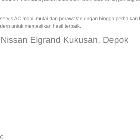
ervis AC mobil mulai dari perawatan ringan hingga perbaikan
rn untuk memastikan hasil terbaik.
 Nissan Elgrand Kukusan, Depok
AC