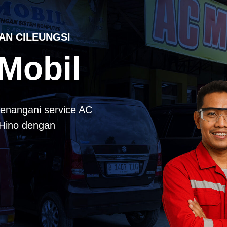
AN CILEUNGSI
Mobil
enangani service AC
k Hino dengan