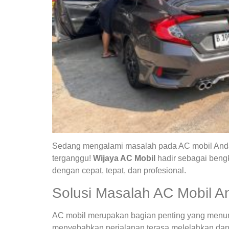
Sedang mengalami masalah pada AC mobil Anda?
terganggu!
Wijaya AC Mobil
hadir sebagai bengk
dengan cepat, tepat, dan profesional.
Solusi Masalah AC Mobil A
AC mobil merupakan bagian penting yang menunja
menyebabkan perjalanan terasa melelahkan dan