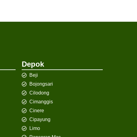
Depok
Beji
Bojongsari
Cilodong
Cimanggis
Cinere
Cipayung
Limo