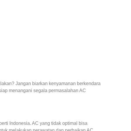
yalakan? Jangan biarkan kenyamanan berkendara
 siap menangani segala permasalahan AC
ti Indonesia. AC yang tidak optimal bisa
ntuk melakukan perawatan dan perbaikan AC