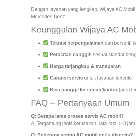
Dengan layanan yang lengkap, Wijaya AC Mobil 
Mercedes-Benz.
Keunggulan Wijaya AC Mob
Teknisi berpengalaman
dan bersertifik
Peralatan canggih
sesuai standar beng
Harga terjangkau & transparan
Garansi servis
untuk layanan tertentu
Bisa panggil ke rumah/kantor
(area te
FAQ – Pertanyaan Umum
Q: Berapa lama proses servis AC mobil?
A: Tergantung jenis kerusakan, rata-rata 1–3 jam
Q: Seberapa sering AC mobil perlu diservis?