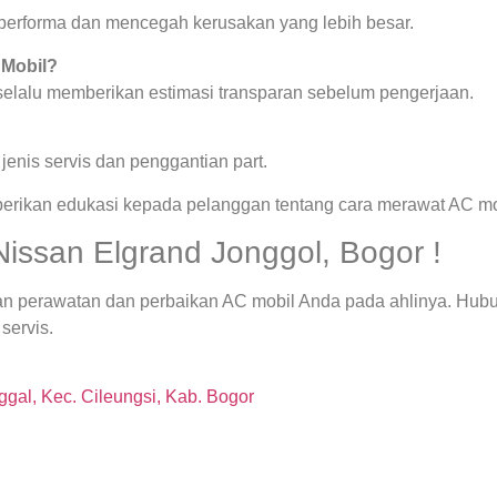
a performa dan mencegah kerusakan yang lebih besar.
 Mobil?
 selalu memberikan estimasi transparan sebelum pengerjaan.
enis servis dan penggantian part.
berikan edukasi kepada pelanggan tentang cara merawat AC mob
issan Elgrand Jonggol, Bogor !
an perawatan dan perbaikan AC mobil Anda pada ahlinya. Hubu
servis.
gal, Kec. Cileungsi, Kab. Bogor