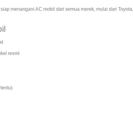
siap menangani AC mobil dari semua merek, mulai dari Toyota
il
at
kel resmi
rtentu)
.