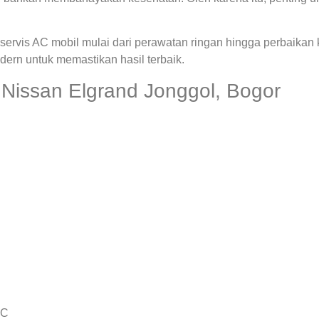
ervis AC mobil mulai dari perawatan ringan hingga perbaikan
rn untuk memastikan hasil terbaik.
Nissan Elgrand Jonggol, Bogor
AC