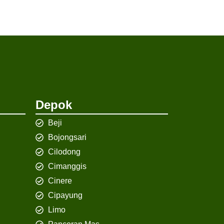
Depok
Beji
Bojongsari
Cilodong
Cimanggis
Cinere
Cipayung
Limo