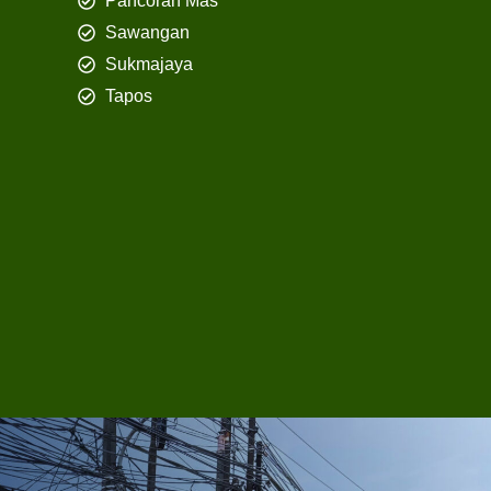
Pancoran Mas
Sawangan
Sukmajaya
Tapos