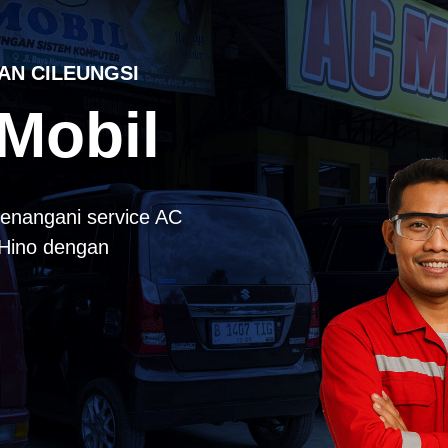
AN CILEUNGSI
Mobil
enangani service AC
k Hino dengan