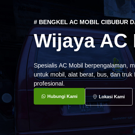
# BENGKEL AC MOBIL CIBUBUR D
Wijaya AC 
Spesialis AC Mobil berpengalaman, m
untuk mobil, alat berat, bus, dan tru
profesional.
Hubungi Kami
Lokasi Kami