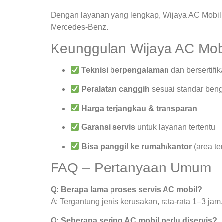
Dengan layanan yang lengkap, Wijaya AC Mobil 
Mercedes-Benz.
Keunggulan Wijaya AC Mob
Teknisi berpengalaman
dan bersertifik
Peralatan canggih
sesuai standar beng
Harga terjangkau & transparan
Garansi servis
untuk layanan tertentu
Bisa panggil ke rumah/kantor
(area te
FAQ – Pertanyaan Umum
Q: Berapa lama proses servis AC mobil?
A: Tergantung jenis kerusakan, rata-rata 1–3 jam
Q: Seberapa sering AC mobil perlu diservis?