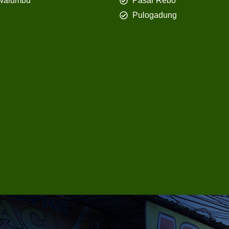
walumbu
Pasar Rebo
Pulogadung