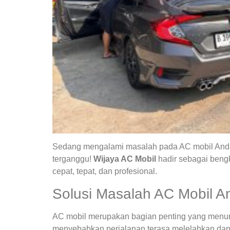
Sedang mengalami masalah pada AC mobil Anda?
terganggu!
Wijaya AC Mobil
hadir sebagai bengk
cepat, tepat, dan profesional.
Solusi Masalah AC Mobil A
AC mobil merupakan bagian penting yang menunja
menyebabkan perjalanan terasa melelahkan dan