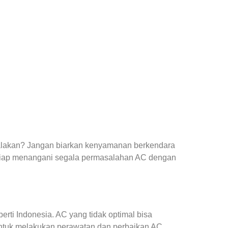
yalakan? Jangan biarkan kenyamanan berkendara
siap menangani segala permasalahan AC dengan
ti Indonesia. AC yang tidak optimal bisa
ntuk melakukan perawatan dan perbaikan AC