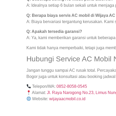
A: Idealnya setiap 6 bulan sekali untuk menjag
Q: Berapa biaya servis AC mobil di Wijaya AC
A: Biaya bervariasi tergantung kerusakan. Kami
Q: Apakah tersedia garansi?
A: Ya, kami memberikan garansi untuk beberapa j
Kami tidak hanya memperbaiki, tetapi juga mem
Hubungi Service AC Mobil N
Jangan tunggu sampai AC rusak total. Percayak
Bogor juga untuk konsultasi atau booking jadwal 
Telepon/WA:
0852-8058-0545
Alamat:
Jl. Raya Narogong No.23, Limus Nung
Website:
wijayaacmobil.co.id