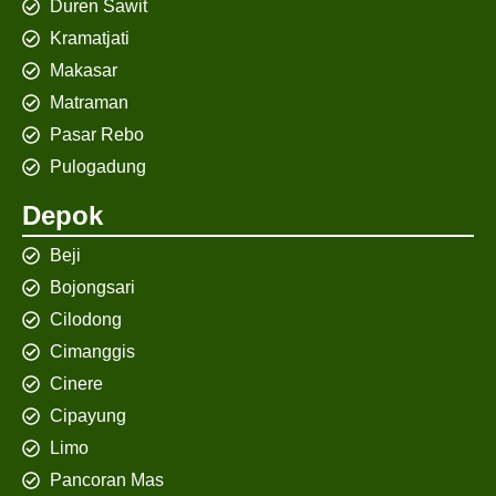
Duren Sawit
Kramatjati
Makasar
Matraman
Pasar Rebo
Pulogadung
Depok
Beji
Bojongsari
Cilodong
Cimanggis
Cinere
Cipayung
Limo
Pancoran Mas