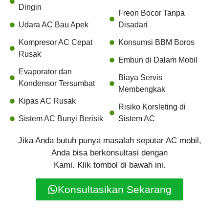
Dingin
Freon Bocor Tanpa
Udara AC Bau Apek
Disadari
Kompresor AC Cepat
Konsumsi BBM Boros
Rusak
Embun di Dalam Mobil
Evaporator dan
Biaya Servis
Kondensor Tersumbat
Membengkak
Kipas AC Rusak
Risiko Korsleting di
Sistem AC Bunyi Berisik
Sistem AC
Jika Anda butuh punya masalah seputar AC mobil,
Anda bisa berkonsultasi dengan
Kami. Klik tombol di bawah ini.
Konsultasikan Sekarang