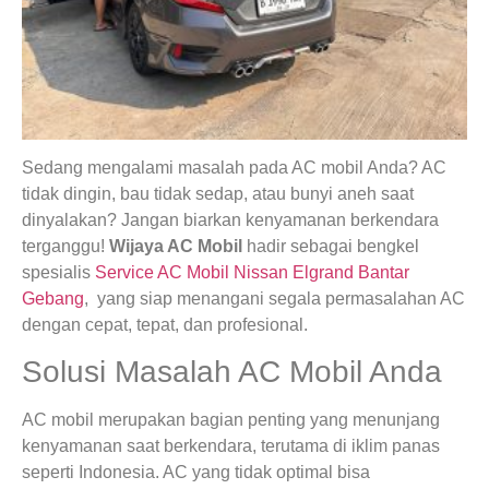
Sedang mengalami masalah pada AC mobil Anda? AC
tidak dingin, bau tidak sedap, atau bunyi aneh saat
dinyalakan? Jangan biarkan kenyamanan berkendara
terganggu!
Wijaya AC Mobil
hadir sebagai bengkel
spesialis
Service AC Mobil Nissan Elgrand Bantar
Gebang
, yang siap menangani segala permasalahan AC
dengan cepat, tepat, dan profesional.
Solusi Masalah AC Mobil Anda
AC mobil merupakan bagian penting yang menunjang
kenyamanan saat berkendara, terutama di iklim panas
seperti Indonesia. AC yang tidak optimal bisa