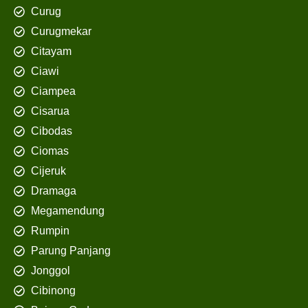
Curug
Curugmekar
Citayam
Ciawi
Ciampea
Cisarua
Cibodas
Ciomas
Cijeruk
Dramaga
Megamendung
Rumpin
Parung Panjang
Jonggol
Cibinong