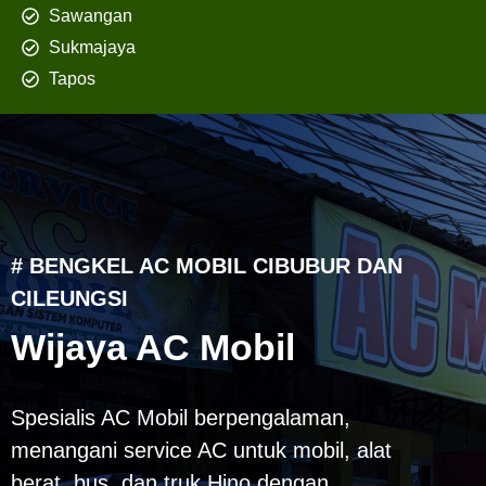
Sawangan
Sukmajaya
Tapos
# BENGKEL AC MOBIL CIBUBUR DAN
CILEUNGSI
Wijaya AC Mobil
Spesialis AC Mobil berpengalaman,
menangani service AC untuk mobil, alat
berat, bus, dan truk Hino dengan