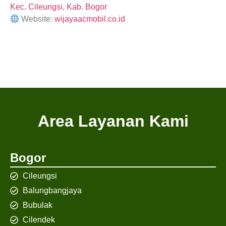
Kec. Cileungsi, Kab. Bogor
Website:
wijayaacmobil.co.id
Area Layanan Kami
Bogor
Cileungsi
Balungbangjaya
Bubulak
Cilendek