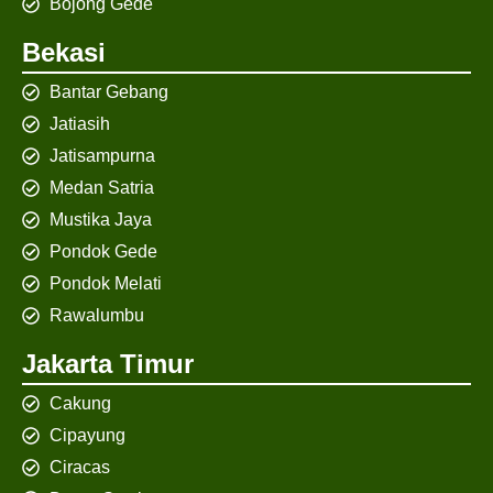
Bojong Gede
Bekasi
Bantar Gebang
Jatiasih
Jatisampurna
Medan Satria
Mustika Jaya
Pondok Gede
Pondok Melati
Rawalumbu
Jakarta Timur
Cakung
Cipayung
Ciracas