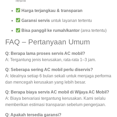
resmi
Harga terjangkau & transparan
Garansi servis
untuk layanan tertentu
Bisa panggil ke rumah/kantor
(area tertentu)
FAQ – Pertanyaan Umum
Q: Berapa lama proses servis AC mobil?
A: Tergantung jenis kerusakan, rata-rata 1–3 jam.
Q: Seberapa sering AC mobil perlu diservis?
A: Idealnya setiap 6 bulan sekali untuk menjaga performa
dan mencegah kerusakan yang lebih besar.
Q: Berapa biaya servis AC mobil di Wijaya AC Mobil?
A: Biaya bervariasi tergantung kerusakan. Kami selalu
memberikan estimasi transparan sebelum pengerjaan.
Q: Apakah tersedia garansi?