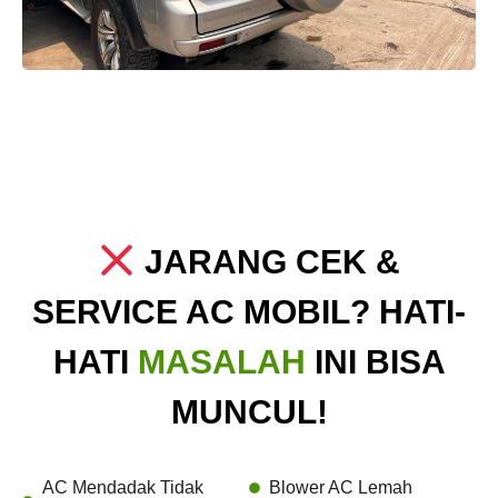
JARANG CEK &
SERVICE AC MOBIL? HATI-
HATI
MASALAH
INI BISA
MUNCUL!
AC Mendadak Tidak
Blower AC Lemah