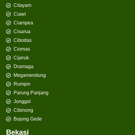
Citayam
Ciawi
Ciampea
Cisarua
Cibodas
Ciomas
Cijeruk
Dramaga
Megamendung
Rumpin
Parung Panjang
Jonggol
Cibinong
Bojong Gede
Bekasi