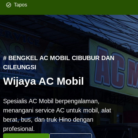
Tapos
# BENGKEL AC MOBIL CIBUBUR DAN
CILEUNGSI
Wijaya AC Mobil
Spesialis AC Mobil berpengalaman,
menangani service AC untuk mobil, alat
berat, bus, dan truk Hino dengan
profesional.