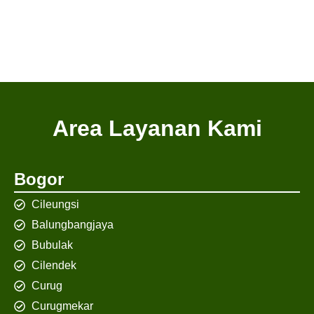
Area Layanan Kami
Bogor
Cileungsi
Balungbangjaya
Bubulak
Cilendek
Curug
Curugmekar