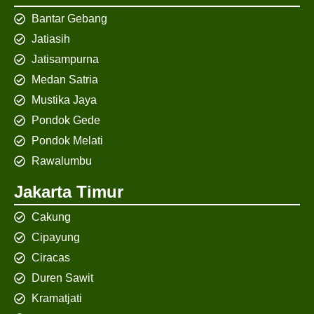
Bantar Gebang
Jatiasih
Jatisampurna
Medan Satria
Mustika Jaya
Pondok Gede
Pondok Melati
Rawalumbu
Jakarta Timur
Cakung
Cipayung
Ciracas
Duren Sawit
Kramatjati