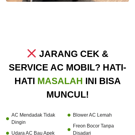
JARANG CEK &
SERVICE AC MOBIL? HATI-
HATI
MASALAH
INI BISA
MUNCUL!
AC Mendadak Tidak
Blower AC Lemah
Dingin
Freon Bocor Tanpa
Udara AC Bau Apek
Disadari