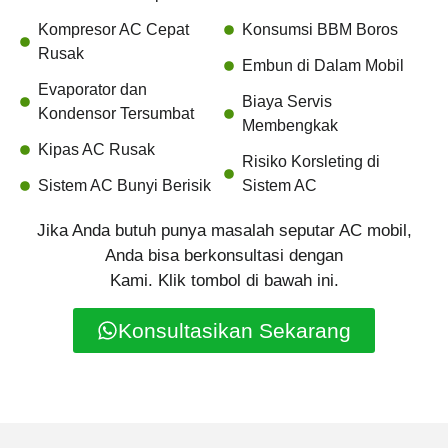
Kompresor AC Cepat
Konsumsi BBM Boros
Rusak
Embun di Dalam Mobil
Evaporator dan
Biaya Servis
Kondensor Tersumbat
Membengkak
Kipas AC Rusak
Risiko Korsleting di
Sistem AC Bunyi Berisik
Sistem AC
Jika Anda butuh punya masalah seputar AC mobil,
Anda bisa berkonsultasi dengan
Kami. Klik tombol di bawah ini.
Konsultasikan Sekarang