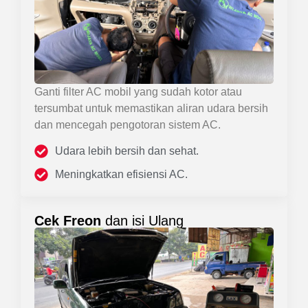
Ganti filter AC mobil yang sudah kotor atau
tersumbat untuk memastikan aliran udara bersih
dan mencegah pengotoran sistem AC.
Udara lebih bersih dan sehat.
Meningkatkan efisiensi AC.
Cek Freon
dan isi Ulang