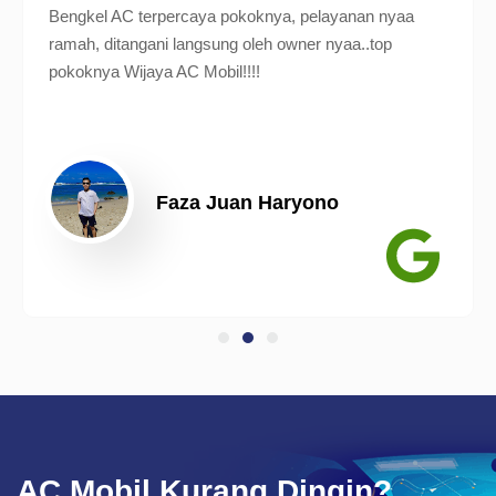
Bengkel AC terpercaya pokoknya, pelayanan nyaa
ramah, ditangani langsung oleh owner nyaa..top
pokoknya Wijaya AC Mobil!!!!
Faza Juan Haryono
AC Mobil Kurang Dingin?