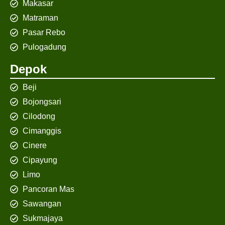
Makasar
Matraman
Pasar Rebo
Pulogadung
Depok
Beji
Bojongsari
Cilodong
Cimanggis
Cinere
Cipayung
Limo
Pancoran Mas
Sawangan
Sukmajaya