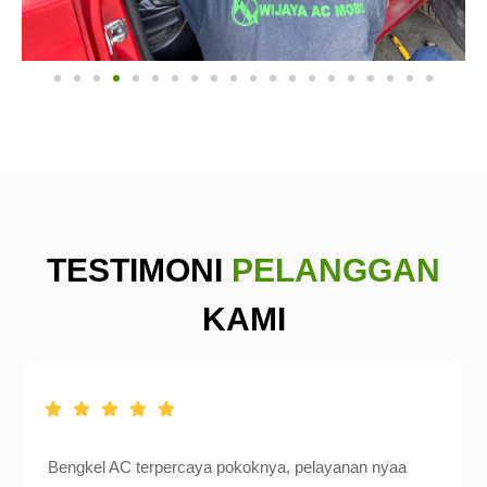
TESTIMONI
PELANGGAN
KAMI
Bengkel AC terpercaya pokoknya, pelayanan nyaa