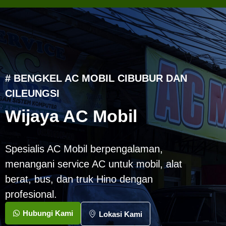
# BENGKEL AC MOBIL CIBUBUR DAN
CILEUNGSI
Wijaya AC Mobil
Spesialis AC Mobil berpengalaman,
menangani service AC untuk mobil, alat
berat, bus, dan truk Hino dengan
profesional.
Hubungi Kami
Lokasi Kami