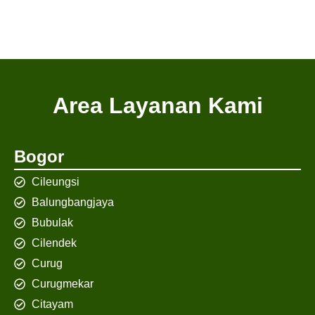
Area Layanan Kami
Bogor
Cileungsi
Balungbangjaya
Bubulak
Cilendek
Curug
Curugmekar
Citayam