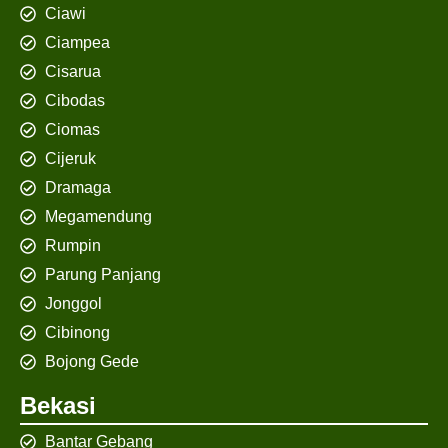
Ciawi
Ciampea
Cisarua
Cibodas
Ciomas
Cijeruk
Dramaga
Megamendung
Rumpin
Parung Panjang
Jonggol
Cibinong
Bojong Gede
Bekasi
Bantar Gebang