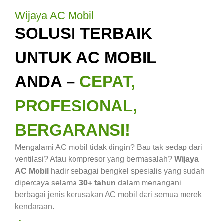
Wijaya AC Mobil
SOLUSI TERBAIK
UNTUK AC MOBIL
ANDA –
CEPAT,
PROFESIONAL,
BERGARANSI!
Mengalami AC mobil tidak dingin? Bau tak sedap dari
ventilasi? Atau kompresor yang bermasalah?
Wijaya
AC Mobil
hadir sebagai bengkel spesialis yang sudah
dipercaya selama
30+ tahun
dalam menangani
berbagai jenis kerusakan AC mobil dari semua merek
kendaraan.