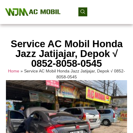
Service AC Mobil Honda
Jazz Jatijajar, Depok √
0852-8058-0545
Home
»
Service AC Mobil Honda Jazz Jatijajar, Depok √ 0852-
8058-0545