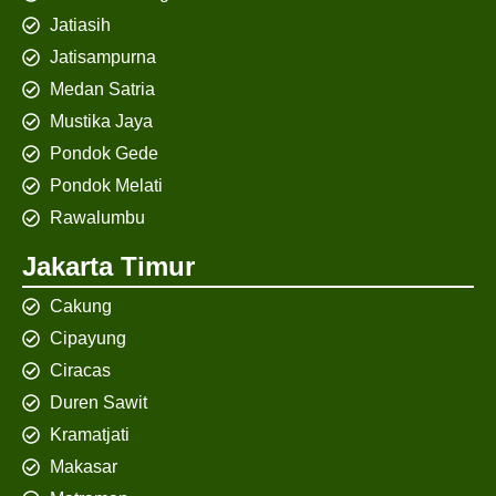
Jatiasih
Jatisampurna
Medan Satria
Mustika Jaya
Pondok Gede
Pondok Melati
Rawalumbu
Jakarta Timur
Cakung
Cipayung
Ciracas
Duren Sawit
Kramatjati
Makasar