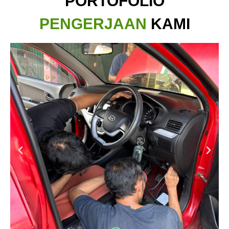
PORTOFOLIO
PENGERJAAN
KAMI