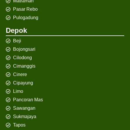
Matraman
Pasar Rebo
Pulogadung
Depok
Beji
Bojongsari
Cilodong
Cimanggis
Cinere
Cipayung
Limo
Pancoran Mas
Sawangan
Sukmajaya
Tapos