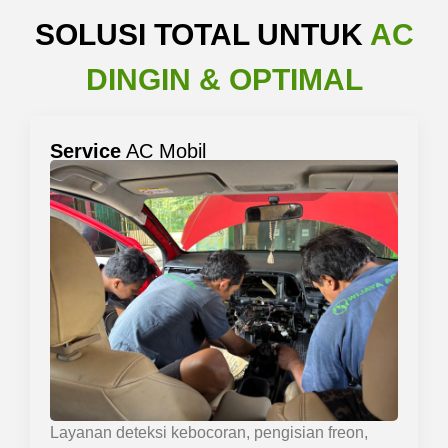
SOLUSI TOTAL UNTUK
AC
DINGIN & OPTIMAL
Service
AC Mobil
Layanan deteksi kebocoran, pengisian freon,