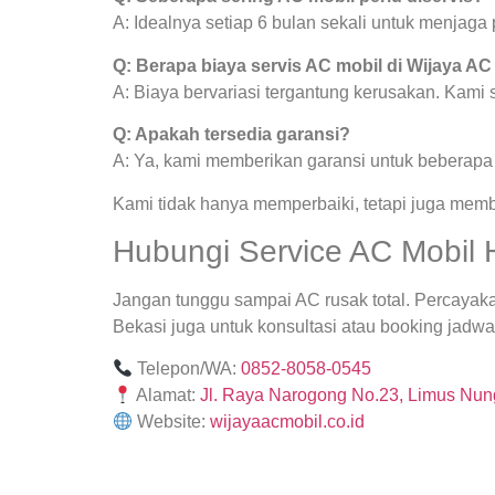
A: Idealnya setiap 6 bulan sekali untuk menjag
Q: Berapa biaya servis AC mobil di Wijaya AC
A: Biaya bervariasi tergantung kerusakan. Kami
Q: Apakah tersedia garansi?
A: Ya, kami memberikan garansi untuk beberapa j
Kami tidak hanya memperbaiki, tetapi juga mem
Hubungi Service AC Mobil H
Jangan tunggu sampai AC rusak total. Percayak
Bekasi juga untuk konsultasi atau booking jadwal
Telepon/WA:
0852-8058-0545
Alamat:
Jl. Raya Narogong No.23, Limus Nung
Website:
wijayaacmobil.co.id