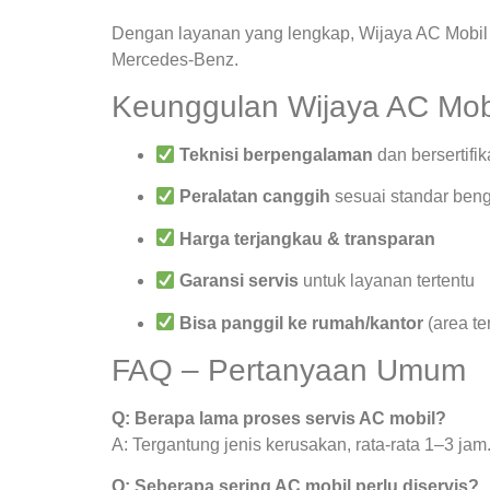
Dengan layanan yang lengkap, Wijaya AC Mobil 
Mercedes-Benz.
Keunggulan Wijaya AC Mob
Teknisi berpengalaman
dan bersertifik
Peralatan canggih
sesuai standar beng
Harga terjangkau & transparan
Garansi servis
untuk layanan tertentu
Bisa panggil ke rumah/kantor
(area te
FAQ – Pertanyaan Umum
Q: Berapa lama proses servis AC mobil?
A: Tergantung jenis kerusakan, rata-rata 1–3 jam
Q: Seberapa sering AC mobil perlu diservis?