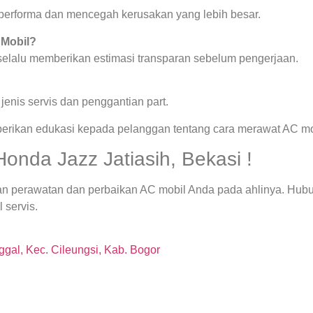
a performa dan mencegah kerusakan yang lebih besar.
 Mobil?
 selalu memberikan estimasi transparan sebelum pengerjaan.
enis servis dan penggantian part.
berikan edukasi kepada pelanggan tentang cara merawat AC mob
onda Jazz Jatiasih, Bekasi !
an perawatan dan perbaikan AC mobil Anda pada ahlinya. Hubu
 servis.
gal, Kec. Cileungsi, Kab. Bogor