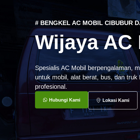
# BENGKEL AC MOBIL CIBUBUR D
Wijaya AC 
Spesialis AC Mobil berpengalaman, m
untuk mobil, alat berat, bus, dan tru
profesional.
Hubungi Kami
Lokasi Kami