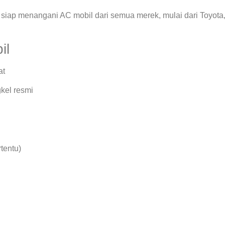
siap menangani AC mobil dari semua merek, mulai dari Toyota
il
at
kel resmi
rtentu)
.