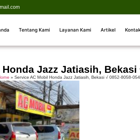
mail.com
anda
Tentang Kami
Layanan Kami
Artikel
Konta
 Honda Jazz Jatiasih, Bekasi
Home
»
Service AC Mobil Honda Jazz Jatiasih, Bekasi √ 0852-8058-05