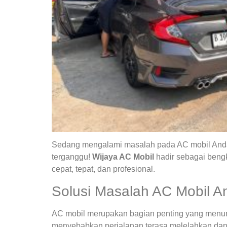
Sedang mengalami masalah pada AC mobil Anda?
terganggu!
Wijaya AC Mobil
hadir sebagai bengk
cepat, tepat, dan profesional.
Solusi Masalah AC Mobil A
AC mobil merupakan bagian penting yang menunja
menyebabkan perjalanan terasa melelahkan dan