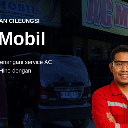
AN CILEUNGSI
Mobil
enangani service AC
k Hino dengan