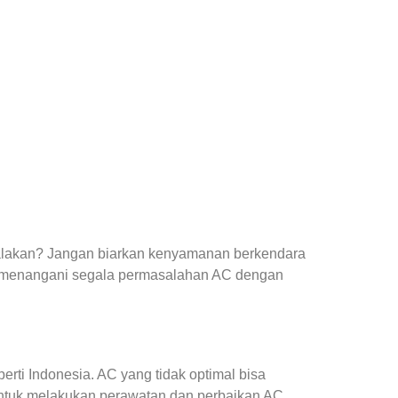
yalakan? Jangan biarkan kenyamanan berkendara
 menangani segala permasalahan AC dengan
ti Indonesia. AC yang tidak optimal bisa
ntuk melakukan perawatan dan perbaikan AC