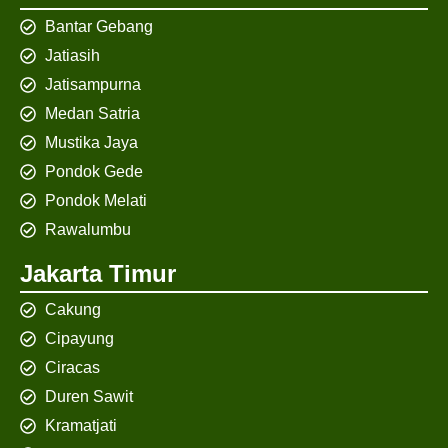
Bantar Gebang
Jatiasih
Jatisampurna
Medan Satria
Mustika Jaya
Pondok Gede
Pondok Melati
Rawalumbu
Jakarta Timur
Cakung
Cipayung
Ciracas
Duren Sawit
Kramatjati