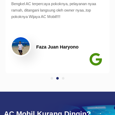
Bengkel AC terpercaya pokoknya, pelayanan nyaa
ramah, ditangani langsung oleh owner nyaa..top
pokoknya Wijaya AC Mobil!!!!
Faza Juan Haryono
AC Mobil Kurang Dingin?