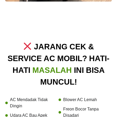
JARANG CEK &
SERVICE AC MOBIL? HATI-
HATI
MASALAH
INI BISA
MUNCUL!
AC Mendadak Tidak
Blower AC Lemah
Dingin
Freon Bocor Tanpa
Udara AC Bau Apek
Disadari