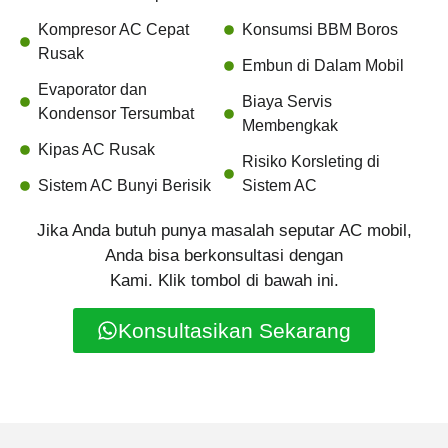
Kompresor AC Cepat
Konsumsi BBM Boros
Rusak
Embun di Dalam Mobil
Evaporator dan
Biaya Servis
Kondensor Tersumbat
Membengkak
Kipas AC Rusak
Risiko Korsleting di
Sistem AC Bunyi Berisik
Sistem AC
Jika Anda butuh punya masalah seputar AC mobil,
Anda bisa berkonsultasi dengan
Kami. Klik tombol di bawah ini.
Konsultasikan Sekarang