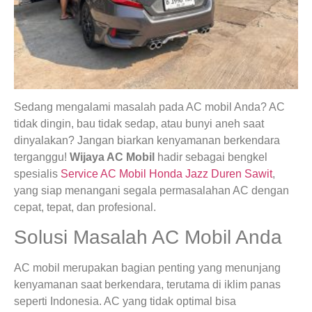
Sedang mengalami masalah pada AC mobil Anda? AC
tidak dingin, bau tidak sedap, atau bunyi aneh saat
dinyalakan? Jangan biarkan kenyamanan berkendara
terganggu!
Wijaya AC Mobil
hadir sebagai bengkel
spesialis
Service AC Mobil Honda Jazz Duren Sawit
,
yang siap menangani segala permasalahan AC dengan
cepat, tepat, dan profesional.
Solusi Masalah AC Mobil Anda
AC mobil merupakan bagian penting yang menunjang
kenyamanan saat berkendara, terutama di iklim panas
seperti Indonesia. AC yang tidak optimal bisa