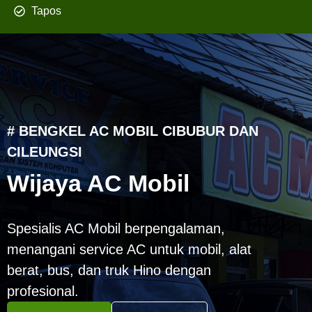
Tapos
# BENGKEL AC MOBIL CIBUBUR DAN
CILEUNGSI
Wijaya AC Mobil
Spesialis AC Mobil berpengalaman,
menangani service AC untuk mobil, alat
berat, bus, dan truk Hino dengan
profesional.