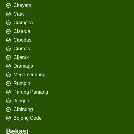
Citayam
Ciawi
Ciampea
Cisarua
Cibodas
Ciomas
Cijeruk
Dramaga
Megamendung
Rumpin
Parung Panjang
Jonggol
Cibinong
Bojong Gede
Bekasi