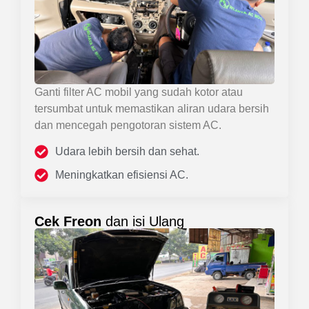
Ganti filter AC mobil yang sudah kotor atau
tersumbat untuk memastikan aliran udara bersih
dan mencegah pengotoran sistem AC.
Udara lebih bersih dan sehat.
Meningkatkan efisiensi AC.
Cek Freon
dan isi Ulang