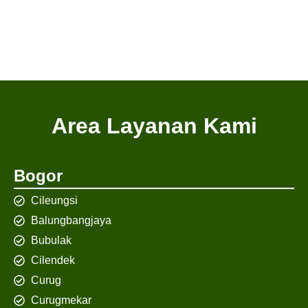
Area Layanan Kami
Bogor
Cileungsi
Balungbangjaya
Bubulak
Cilendek
Curug
Curugmekar