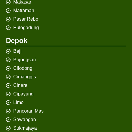
Makasar
Matraman
Pasar Rebo
Pulogadung
Depok
Beji
Bojongsari
Cilodong
Cimanggis
Cinere
Cipayung
Limo
Pancoran Mas
Sawangan
Sukmajaya