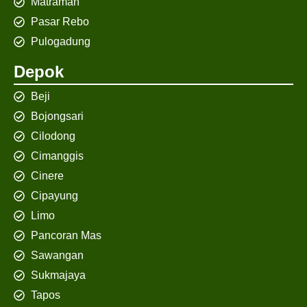
Matraman
Pasar Rebo
Pulogadung
Depok
Beji
Bojongsari
Cilodong
Cimanggis
Cinere
Cipayung
Limo
Pancoran Mas
Sawangan
Sukmajaya
Tapos