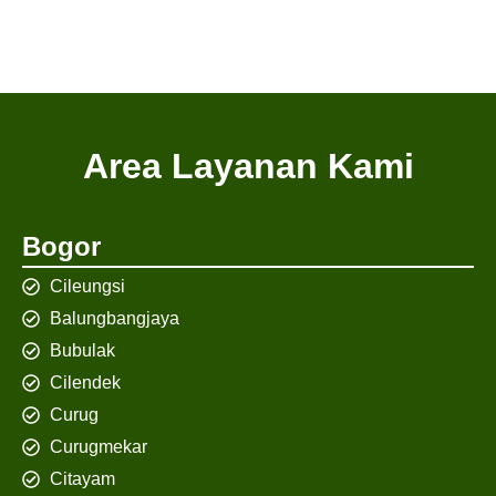
Area Layanan Kami
Bogor
Cileungsi
Balungbangjaya
Bubulak
Cilendek
Curug
Curugmekar
Citayam