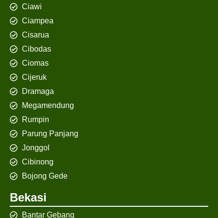
Ciawi
Ciampea
Cisarua
Cibodas
Ciomas
Cijeruk
Dramaga
Megamendung
Rumpin
Parung Panjang
Jonggol
Cibinong
Bojong Gede
Bekasi
Bantar Gebang