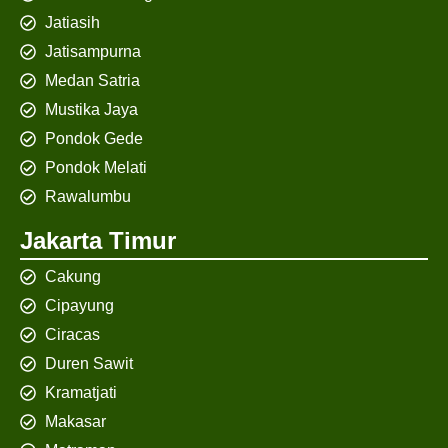
Jatiasih
Jatisampurna
Medan Satria
Mustika Jaya
Pondok Gede
Pondok Melati
Rawalumbu
Jakarta Timur
Cakung
Cipayung
Ciracas
Duren Sawit
Kramatjati
Makasar