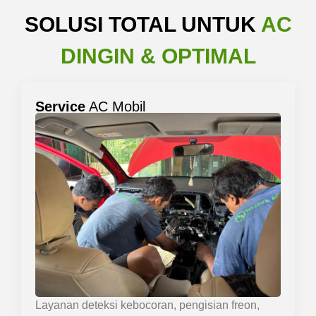
SOLUSI TOTAL UNTUK
AC
DINGIN & OPTIMAL
Service
AC Mobil
Layanan deteksi kebocoran, pengisian freon,