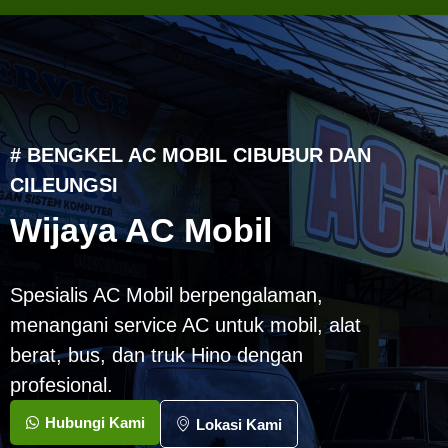
# BENGKEL AC MOBIL CIBUBUR DAN
CILEUNGSI
Wijaya AC Mobil
Spesialis AC Mobil berpengalaman,
menangani service AC untuk mobil, alat
berat, bus, dan truk Hino dengan
profesional.
Hubungi Kami
Lokasi Kami