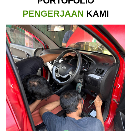
PORTOFOLIO
PENGERJAAN
KAMI