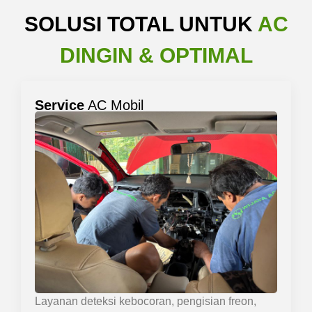
SOLUSI TOTAL UNTUK
AC
DINGIN & OPTIMAL
Service
AC Mobil
Layanan deteksi kebocoran, pengisian freon,