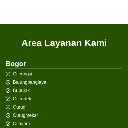
Area Layanan Kami
Bogor
Cileungsi
Balungbangjaya
Bubulak
Cilendek
Curug
Curugmekar
Citayam