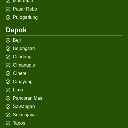
Matraman
Pasar Rebo
Pulogadung
Depok
Beji
Bojongsari
Cilodong
Cimanggis
Cinere
Cipayung
Limo
Pancoran Mas
Sawangan
Sukmajaya
Tapos