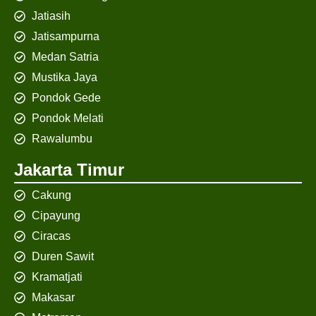
Jatiasih
Jatisampurna
Medan Satria
Mustika Jaya
Pondok Gede
Pondok Melati
Rawalumbu
Jakarta Timur
Cakung
Cipayung
Ciracas
Duren Sawit
Kramatjati
Makasar