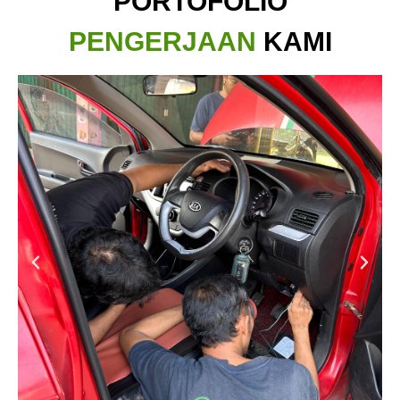
PORTOFOLIO
PENGERJAAN
KAMI