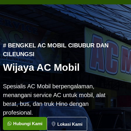
# BENGKEL AC MOBIL CIBUBUR DAN
CILEUNGSI
Wijaya AC Mobil
Spesialis AC Mobil berpengalaman,
menangani service AC untuk mobil, alat
berat, bus, dan truk Hino dengan
profesional.
Hubungi Kami
Lokasi Kami