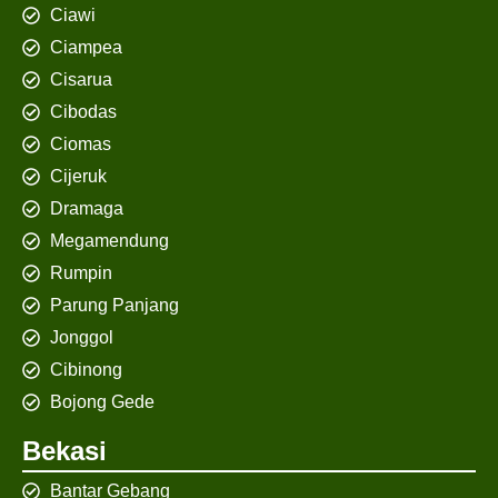
Ciawi
Ciampea
Cisarua
Cibodas
Ciomas
Cijeruk
Dramaga
Megamendung
Rumpin
Parung Panjang
Jonggol
Cibinong
Bojong Gede
Bekasi
Bantar Gebang