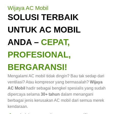
Wijaya AC Mobil
SOLUSI TERBAIK
UNTUK AC MOBIL
ANDA –
CEPAT,
PROFESIONAL,
BERGARANSI!
Mengalami AC mobil tidak dingin? Bau tak sedap dari
ventilasi? Atau kompresor yang bermasalah?
Wijaya
AC Mobil
hadir sebagai bengkel spesialis yang sudah
dipercaya selama
30+ tahun
dalam menangani
berbagai jenis kerusakan AC mobil dari semua merek
kendaraan.