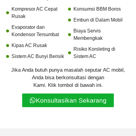
Kompresor AC Cepat
Konsumsi BBM Boros
Rusak
Embun di Dalam Mobil
Evaporator dan
Biaya Servis
Kondensor Tersumbat
Membengkak
Kipas AC Rusak
Risiko Korsleting di
Sistem AC Bunyi Berisik
Sistem AC
Jika Anda butuh punya masalah seputar AC mobil,
Anda bisa berkonsultasi dengan
Kami. Klik tombol di bawah ini.
Konsultasikan Sekarang