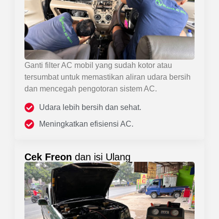
Ganti filter AC mobil yang sudah kotor atau
tersumbat untuk memastikan aliran udara bersih
dan mencegah pengotoran sistem AC.
Udara lebih bersih dan sehat.
Meningkatkan efisiensi AC.
Cek Freon
dan isi Ulang