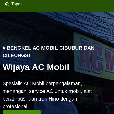
Tapos
# BENGKEL AC MOBIL CIBUBUR DAN
CILEUNGSI
Wijaya AC Mobil
Spesialis AC Mobil berpengalaman,
menangani service AC untuk mobil, alat
berat, bus, dan truk Hino dengan
profesional.