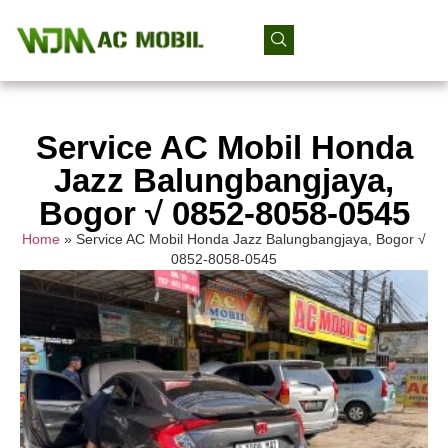
Service AC Mobil Honda
Jazz Balungbangjaya,
Bogor √ 0852-8058-0545
Home
»
Service AC Mobil Honda Jazz Balungbangjaya, Bogor √
0852-8058-0545