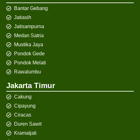
Bantar Gebang
Jatiasih
Jatisampurna
Medan Satria
Mustika Jaya
Pondok Gede
Pondok Melati
Rawalumbu
Jakarta Timur
Cakung
Cipayung
Ciracas
Duren Sawit
Kramatjati