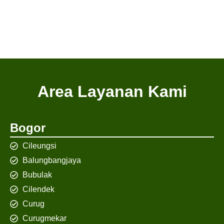
Area Layanan Kami
Bogor
Cileungsi
Balungbangjaya
Bubulak
Cilendek
Curug
Curugmekar