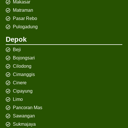
Makasar
Matraman
Pasar Rebo
Pulogadung
Depok
Beji
Bojongsari
Cilodong
Cimanggis
Cinere
Cipayung
Limo
Pancoran Mas
Sawangan
Sukmajaya