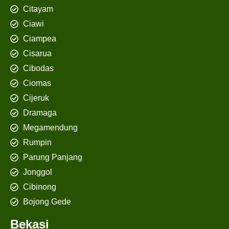
Citayam
Ciawi
Ciampea
Cisarua
Cibodas
Ciomas
Cijeruk
Dramaga
Megamendung
Rumpin
Parung Panjang
Jonggol
Cibinong
Bojong Gede
Bekasi