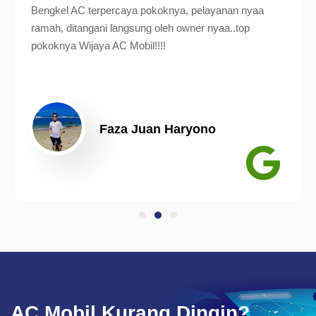
Bengkel AC terpercaya pokoknya, pelayanan nyaa
ramah, ditangani langsung oleh owner nyaa..top
pokoknya Wijaya AC Mobil!!!!
Faza Juan Haryono
AC Mobil Kurang Dingin?