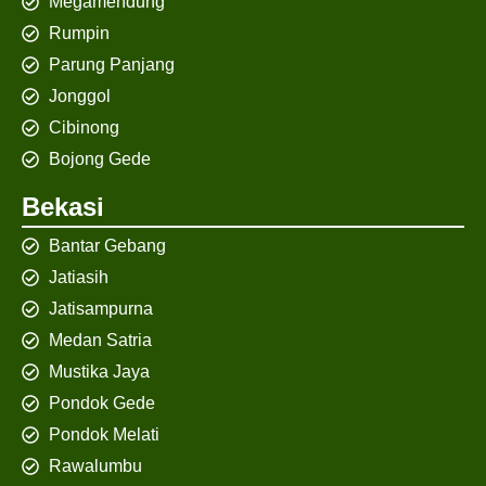
Megamendung
Rumpin
Parung Panjang
Jonggol
Cibinong
Bojong Gede
Bekasi
Bantar Gebang
Jatiasih
Jatisampurna
Medan Satria
Mustika Jaya
Pondok Gede
Pondok Melati
Rawalumbu