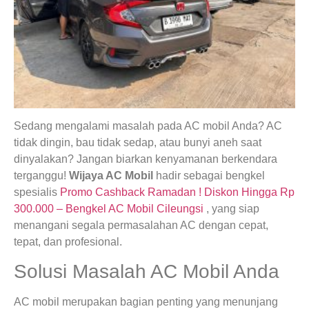
Sedang mengalami masalah pada AC mobil Anda? AC
tidak dingin, bau tidak sedap, atau bunyi aneh saat
dinyalakan? Jangan biarkan kenyamanan berkendara
terganggu!
Wijaya AC Mobil
hadir sebagai bengkel
spesialis
Promo Cashback Ramadan ! Diskon Hingga Rp
300.000 – Bengkel AC Mobil Cileungsi
, yang siap
menangani segala permasalahan AC dengan cepat,
tepat, dan profesional.
Solusi Masalah AC Mobil Anda
AC mobil merupakan bagian penting yang menunjang