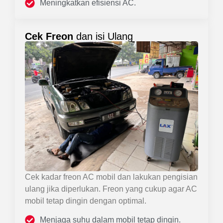
Meningkatkan efisiensi AC.
Cek Freon
dan isi Ulang
Cek kadar freon AC mobil dan lakukan pengisian
ulang jika diperlukan. Freon yang cukup agar AC
mobil tetap dingin dengan optimal.
Menjaga suhu dalam mobil tetap dingin.