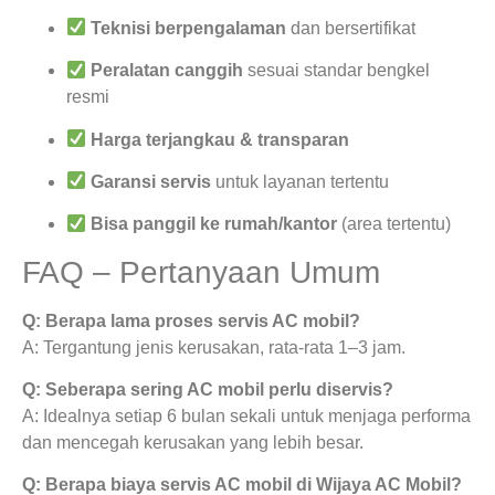
Teknisi berpengalaman
dan bersertifikat
Peralatan canggih
sesuai standar bengkel
resmi
Harga terjangkau & transparan
Garansi servis
untuk layanan tertentu
Bisa panggil ke rumah/kantor
(area tertentu)
FAQ – Pertanyaan Umum
Q: Berapa lama proses servis AC mobil?
A: Tergantung jenis kerusakan, rata-rata 1–3 jam.
Q: Seberapa sering AC mobil perlu diservis?
A: Idealnya setiap 6 bulan sekali untuk menjaga performa
dan mencegah kerusakan yang lebih besar.
Q: Berapa biaya servis AC mobil di Wijaya AC Mobil?