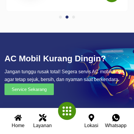
AC Mobil Kurang Dingin?
Jangan tunggu rusak total! Segera servis AC mobil Anda
agar tetap sejuk, bersih, dan nyaman saat berkendara.
Service Sekarang
Home
Layanan
Lokasi
Whatsapp