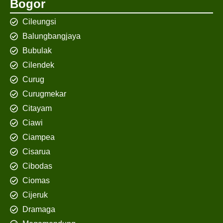
Bogor
Cileungsi
Balungbangjaya
Bubulak
Cilendek
Curug
Curugmekar
Citayam
Ciawi
Ciampea
Cisarua
Cibodas
Ciomas
Cijeruk
Dramaga