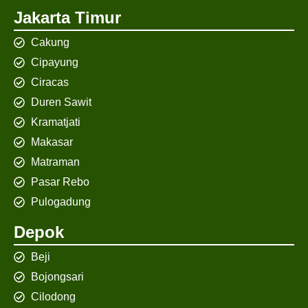
Jakarta Timur
Cakung
Cipayung
Ciracas
Duren Sawit
Kramatjati
Makasar
Matraman
Pasar Rebo
Pulogadung
Depok
Beji
Bojongsari
Cilodong