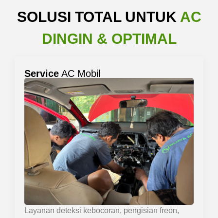
SOLUSI TOTAL UNTUK
AC
DINGIN & OPTIMAL
Service
AC Mobil
Layanan deteksi kebocoran, pengisian freon,