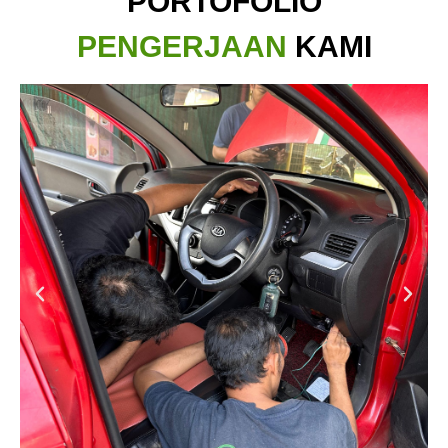
PORTOFOLIO
PENGERJAAN
KAMI