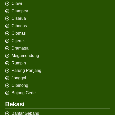
Ciawi
Ciampea
Cisarua
Cibodas
Ciomas
Cijeruk
Dramaga
Megamendung
Rumpin
Parung Panjang
Jonggol
Cibinong
Bojong Gede
Bekasi
Bantar Gebang