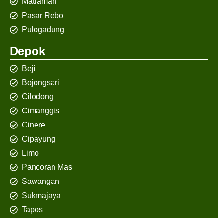
Matraman
Pasar Rebo
Pulogadung
Depok
Beji
Bojongsari
Cilodong
Cimanggis
Cinere
Cipayung
Limo
Pancoran Mas
Sawangan
Sukmajaya
Tapos