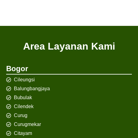
Area Layanan Kami
Bogor
Cileungsi
Balungbangjaya
Bubulak
Cilendek
Curug
Curugmekar
Citayam