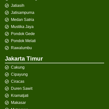
Jatiasih
Jatisampurna
Medan Satria
Mustika Jaya
Pondok Gede
Pondok Melati
Rawalumbu
Jakarta Timur
Cakung
Cipayung
Ciracas
Duren Sawit
Kramatjati
Makasar