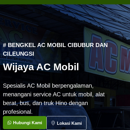
# BENGKEL AC MOBIL CIBUBUR DAN
CILEUNGSI
Wijaya AC Mobil
Spesialis AC Mobil berpengalaman,
menangani service AC untuk mobil, alat
berat, bus, dan truk Hino dengan
profesional.
Hubungi Kami
Lokasi Kami