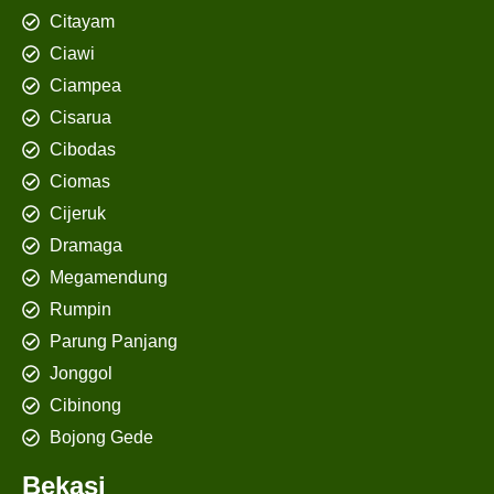
Citayam
Ciawi
Ciampea
Cisarua
Cibodas
Ciomas
Cijeruk
Dramaga
Megamendung
Rumpin
Parung Panjang
Jonggol
Cibinong
Bojong Gede
Bekasi