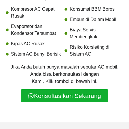
Kompresor AC Cepat
Konsumsi BBM Boros
Rusak
Embun di Dalam Mobil
Evaporator dan
Biaya Servis
Kondensor Tersumbat
Membengkak
Kipas AC Rusak
Risiko Korsleting di
Sistem AC Bunyi Berisik
Sistem AC
Jika Anda butuh punya masalah seputar AC mobil,
Anda bisa berkonsultasi dengan
Kami. Klik tombol di bawah ini.
Konsultasikan Sekarang