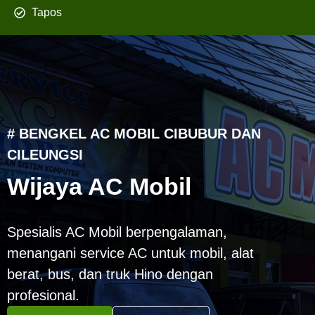
Tapos
# BENGKEL AC MOBIL CIBUBUR DAN
CILEUNGSI
Wijaya AC Mobil
Spesialis AC Mobil berpengalaman,
menangani service AC untuk mobil, alat
berat, bus, dan truk Hino dengan
profesional.