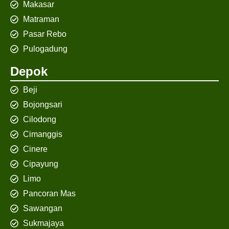
Makasar
Matraman
Pasar Rebo
Pulogadung
Depok
Beji
Bojongsari
Cilodong
Cimanggis
Cinere
Cipayung
Limo
Pancoran Mas
Sawangan
Sukmajaya