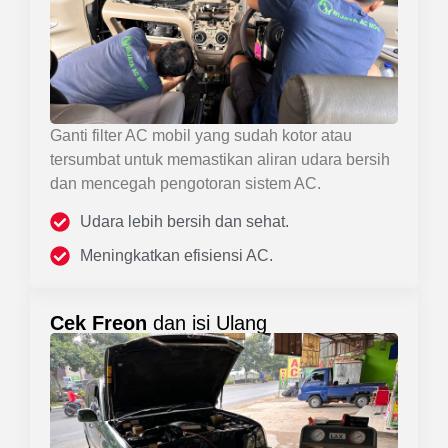
Ganti filter AC mobil yang sudah kotor atau
tersumbat untuk memastikan aliran udara bersih
dan mencegah pengotoran sistem AC.
Udara lebih bersih dan sehat.
Meningkatkan efisiensi AC.
Cek Freon
dan isi Ulang