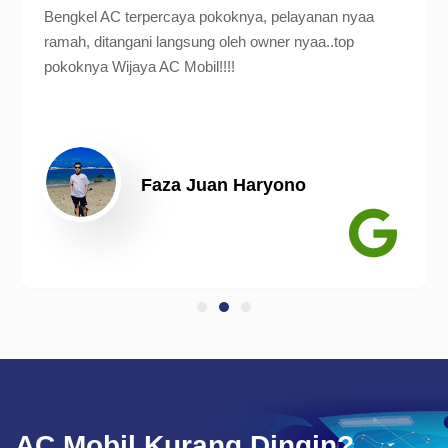
Bengkel AC terpercaya pokoknya, pelayanan nyaa
ramah, ditangani langsung oleh owner nyaa..top
pokoknya Wijaya AC Mobil!!!!
Faza Juan Haryono
AC Mobil Kurang Dingin?