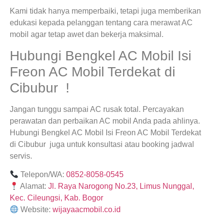
Kami tidak hanya memperbaiki, tetapi juga memberikan
edukasi kepada pelanggan tentang cara merawat AC
mobil agar tetap awet dan bekerja maksimal.
Hubungi Bengkel AC Mobil Isi
Freon AC Mobil Terdekat di
Cibubur !
Jangan tunggu sampai AC rusak total. Percayakan
perawatan dan perbaikan AC mobil Anda pada ahlinya.
Hubungi Bengkel AC Mobil Isi Freon AC Mobil Terdekat
di Cibubur juga untuk konsultasi atau booking jadwal
servis.
Telepon/WA:
0852-8058-0545
Alamat:
Jl. Raya Narogong No.23, Limus Nunggal,
Kec. Cileungsi, Kab. Bogor
Website:
wijayaacmobil.co.id