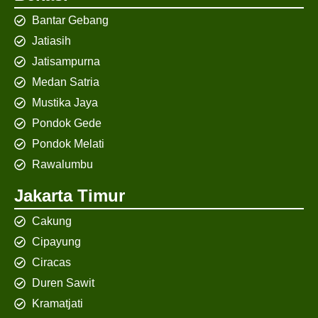
Bantar Gebang
Jatiasih
Jatisampurna
Medan Satria
Mustika Jaya
Pondok Gede
Pondok Melati
Rawalumbu
Jakarta Timur
Cakung
Cipayung
Ciracas
Duren Sawit
Kramatjati