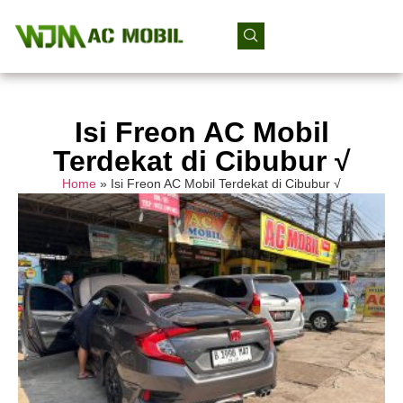
Isi Freon AC Mobil
Terdekat di Cibubur √
Home
»
Isi Freon AC Mobil Terdekat di Cibubur √