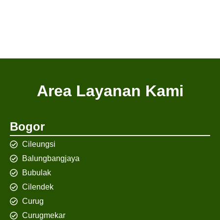
Area Layanan Kami
Bogor
Cileungsi
Balungbangjaya
Bubulak
Cilendek
Curug
Curugmekar