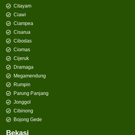
Citayam
Ciawi
Ciampea
Cisarua
Cibodas
Ciomas
Cijeruk
Dramaga
Megamendung
Rumpin
Parung Panjang
Jonggol
Cibinong
Bojong Gede
Bekasi