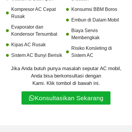
Kompresor AC Cepat
Konsumsi BBM Boros
Rusak
Embun di Dalam Mobil
Evaporator dan
Biaya Servis
Kondensor Tersumbat
Membengkak
Kipas AC Rusak
Risiko Korsleting di
Sistem AC Bunyi Berisik
Sistem AC
Jika Anda butuh punya masalah seputar AC mobil,
Anda bisa berkonsultasi dengan
Kami. Klik tombol di bawah ini.
Konsultasikan Sekarang