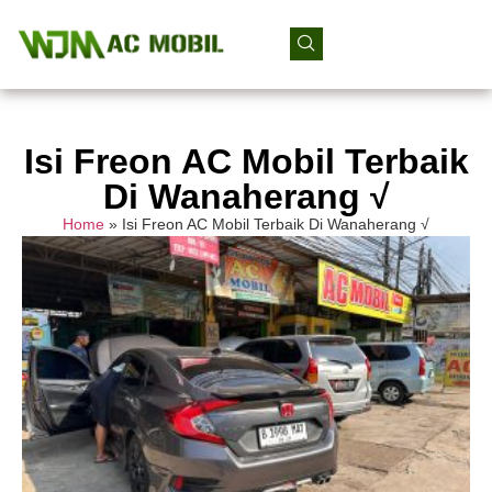
Isi Freon AC Mobil Terbaik
Di Wanaherang √
Home
»
Isi Freon AC Mobil Terbaik Di Wanaherang √