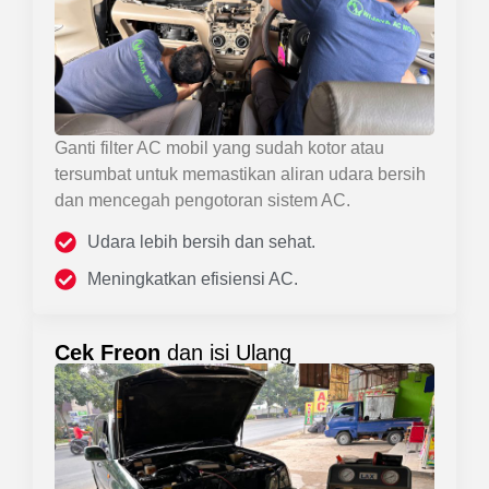
Ganti filter AC mobil yang sudah kotor atau
tersumbat untuk memastikan aliran udara bersih
dan mencegah pengotoran sistem AC.
Udara lebih bersih dan sehat.
Meningkatkan efisiensi AC.
Cek Freon
dan isi Ulang