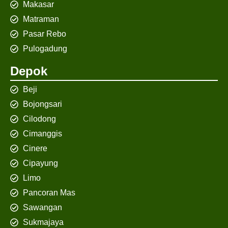
Makasar
Matraman
Pasar Rebo
Pulogadung
Depok
Beji
Bojongsari
Cilodong
Cimanggis
Cinere
Cipayung
Limo
Pancoran Mas
Sawangan
Sukmajaya