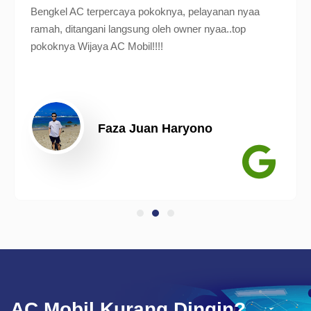
Bengkel AC terpercaya pokoknya, pelayanan nyaa
ramah, ditangani langsung oleh owner nyaa..top
pokoknya Wijaya AC Mobil!!!!
Faza Juan Haryono
AC Mobil Kurang Dingin?