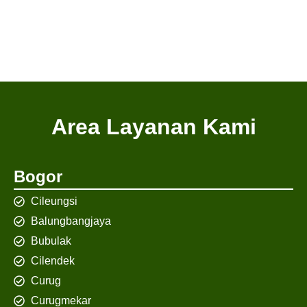
Area Layanan Kami
Bogor
Cileungsi
Balungbangjaya
Bubulak
Cilendek
Curug
Curugmekar