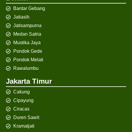
Bantar Gebang
Jatiasih
Jatisampurna
Medan Satria
Mustika Jaya
Pondok Gede
Pondok Melati
Rawalumbu
Jakarta Timur
Cakung
Cipayung
Ciracas
Duren Sawit
Kramatjati