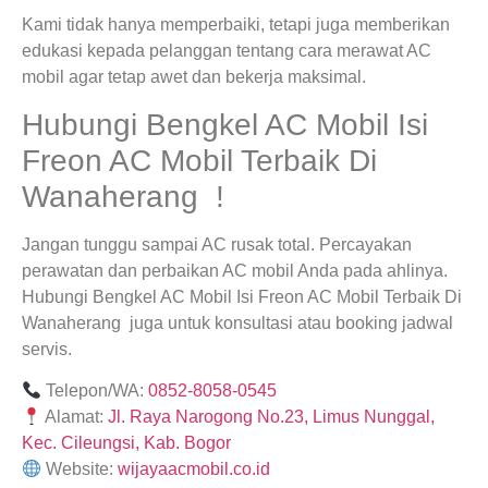
Kami tidak hanya memperbaiki, tetapi juga memberikan
edukasi kepada pelanggan tentang cara merawat AC
mobil agar tetap awet dan bekerja maksimal.
Hubungi Bengkel AC Mobil Isi
Freon AC Mobil Terbaik Di
Wanaherang !
Jangan tunggu sampai AC rusak total. Percayakan
perawatan dan perbaikan AC mobil Anda pada ahlinya.
Hubungi Bengkel AC Mobil Isi Freon AC Mobil Terbaik Di
Wanaherang juga untuk konsultasi atau booking jadwal
servis.
Telepon/WA:
0852-8058-0545
Alamat:
Jl. Raya Narogong No.23, Limus Nunggal,
Kec. Cileungsi, Kab. Bogor
Website:
wijayaacmobil.co.id