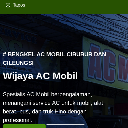
Tapos
# BENGKEL AC MOBIL CIBUBUR DAN
CILEUNGSI
Wijaya AC Mobil
Spesialis AC Mobil berpengalaman,
menangani service AC untuk mobil, alat
berat, bus, dan truk Hino dengan
profesional.