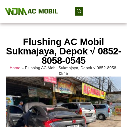
Flushing AC Mobil
Sukmajaya, Depok √ 0852-
8058-0545
Home
»
Flushing AC Mobil Sukmajaya, Depok √ 0852-8058-
0545