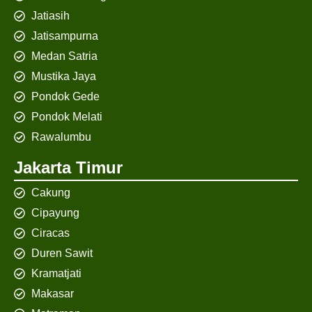
Jatiasih
Jatisampurna
Medan Satria
Mustika Jaya
Pondok Gede
Pondok Melati
Rawalumbu
Jakarta Timur
Cakung
Cipayung
Ciracas
Duren Sawit
Kramatjati
Makasar