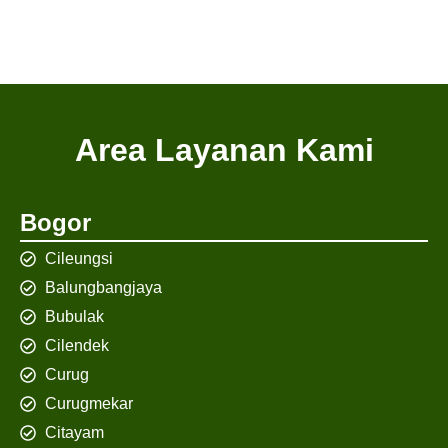
Area Layanan Kami
Bogor
Cileungsi
Balungbangjaya
Bubulak
Cilendek
Curug
Curugmekar
Citayam