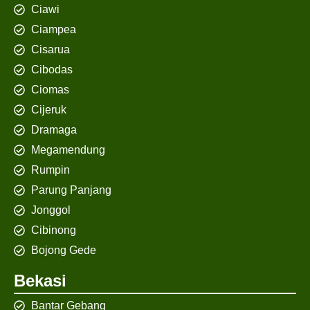
Ciawi
Ciampea
Cisarua
Cibodas
Ciomas
Cijeruk
Dramaga
Megamendung
Rumpin
Parung Panjang
Jonggol
Cibinong
Bojong Gede
Bekasi
Bantar Gebang