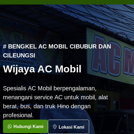
# BENGKEL AC MOBIL CIBUBUR DAN
CILEUNGSI
Wijaya AC Mobil
Spesialis AC Mobil berpengalaman,
menangani service AC untuk mobil, alat
berat, bus, dan truk Hino dengan
profesional.
Hubungi Kami
Lokasi Kami