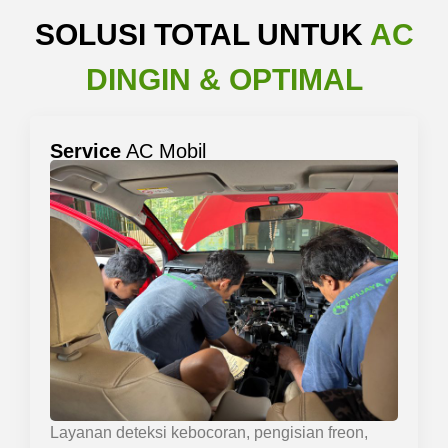
SOLUSI TOTAL UNTUK
AC
DINGIN & OPTIMAL
Service
AC Mobil
Layanan deteksi kebocoran, pengisian freon,