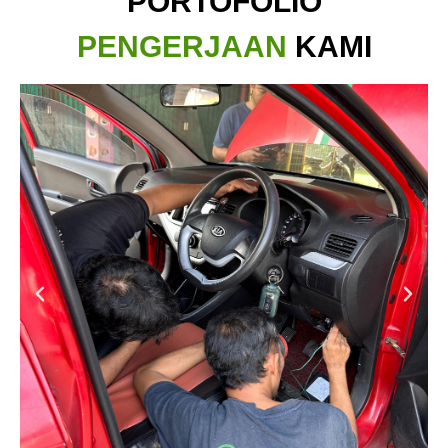
PORTOFOLIO
PENGERJAAN
KAMI