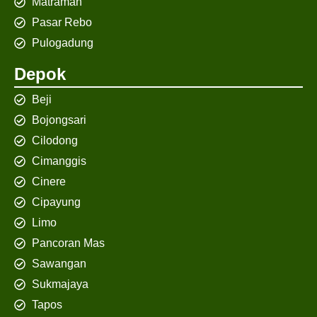
Matraman
Pasar Rebo
Pulogadung
Depok
Beji
Bojongsari
Cilodong
Cimanggis
Cinere
Cipayung
Limo
Pancoran Mas
Sawangan
Sukmajaya
Tapos