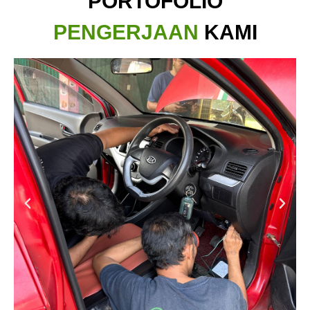
PORTOFOLIO
PENGERJAAN
KAMI