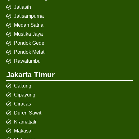
Jatiasih
Jatisampurna
Medan Satria
Mustika Jaya
Pondok Gede
Pondok Melati
Rawalumbu
Jakarta Timur
Cakung
Cipayung
Ciracas
Duren Sawit
Kramatjati
Makasar