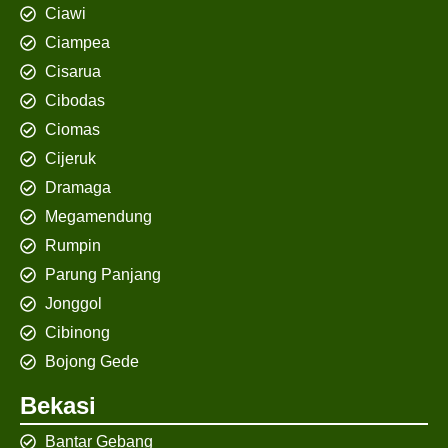
Ciawi
Ciampea
Cisarua
Cibodas
Ciomas
Cijeruk
Dramaga
Megamendung
Rumpin
Parung Panjang
Jonggol
Cibinong
Bojong Gede
Bekasi
Bantar Gebang