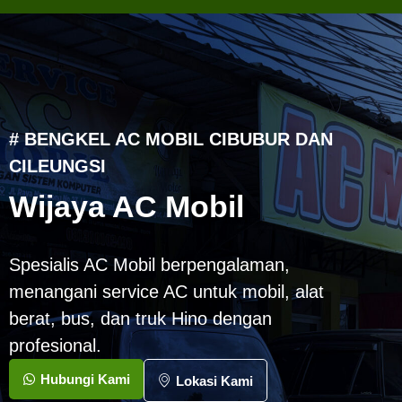
# BENGKEL AC MOBIL CIBUBUR DAN
CILEUNGSI
Wijaya AC Mobil
Spesialis AC Mobil berpengalaman,
menangani service AC untuk mobil, alat
berat, bus, dan truk Hino dengan
profesional.
Hubungi Kami
Lokasi Kami