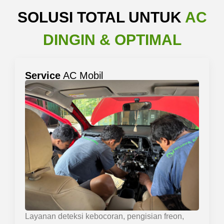
SOLUSI TOTAL UNTUK
AC
DINGIN & OPTIMAL
Service
AC Mobil
Layanan deteksi kebocoran, pengisian freon,