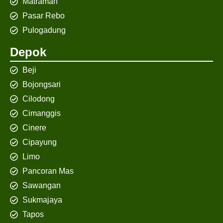
Matraman
Pasar Rebo
Pulogadung
Depok
Beji
Bojongsari
Cilodong
Cimanggis
Cinere
Cipayung
Limo
Pancoran Mas
Sawangan
Sukmajaya
Tapos