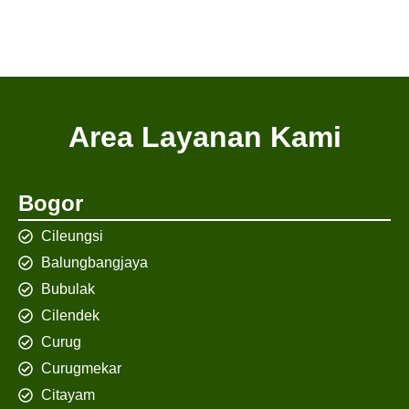
Area Layanan Kami
Bogor
Cileungsi
Balungbangjaya
Bubulak
Cilendek
Curug
Curugmekar
Citayam