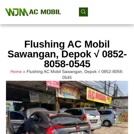
Flushing AC Mobil
Sawangan, Depok √ 0852-
8058-0545
Home
»
Flushing AC Mobil Sawangan, Depok √ 0852-8058-
0545