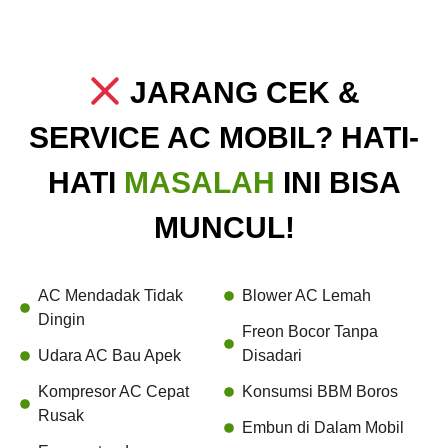
JARANG CEK &
SERVICE AC MOBIL? HATI-
HATI
MASALAH
INI BISA
MUNCUL!
AC Mendadak Tidak
Blower AC Lemah
Dingin
Freon Bocor Tanpa
Udara AC Bau Apek
Disadari
Kompresor AC Cepat
Konsumsi BBM Boros
Rusak
Embun di Dalam Mobil