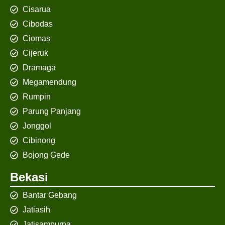
Cisarua
Cibodas
Ciomas
Cijeruk
Dramaga
Megamendung
Rumpin
Parung Panjang
Jonggol
Cibinong
Bojong Gede
Bekasi
Bantar Gebang
Jatiasih
Jatisampurna