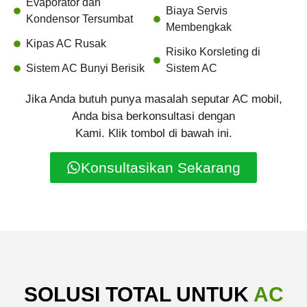
Evaporator dan
Biaya Servis
Kondensor Tersumbat
Membengkak
Kipas AC Rusak
Risiko Korsleting di
Sistem AC Bunyi Berisik
Sistem AC
Jika Anda butuh punya masalah seputar AC mobil,
Anda bisa berkonsultasi dengan
Kami. Klik tombol di bawah ini.
Konsultasikan Sekarang
SOLUSI TOTAL UNTUK
AC