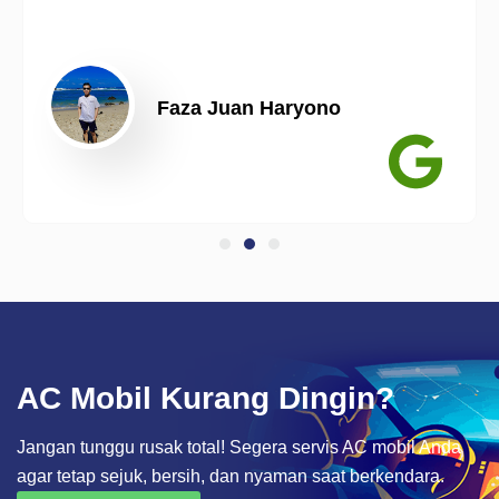
Faza Juan Haryono
AC Mobil Kurang Dingin?
Jangan tunggu rusak total! Segera servis AC mobil Anda
agar tetap sejuk, bersih, dan nyaman saat berkendara.