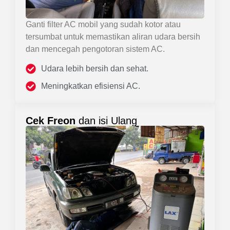
Ganti filter AC mobil yang sudah kotor atau
tersumbat untuk memastikan aliran udara bersih
dan mencegah pengotoran sistem AC.
Udara lebih bersih dan sehat.
Meningkatkan efisiensi AC.
Cek Freon
dan isi Ulang