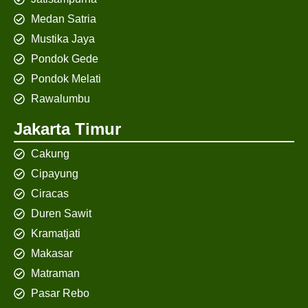
Medan Satria
Mustika Jaya
Pondok Gede
Pondok Melati
Rawalumbu
Jakarta Timur
Cakung
Cipayung
Ciracas
Duren Sawit
Kramatjati
Makasar
Matraman
Pasar Rebo