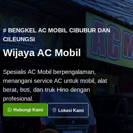
# BENGKEL AC MOBIL CIBUBUR DAN
CILEUNGSI
Wijaya AC Mobil
Spesialis AC Mobil berpengalaman,
menangani service AC untuk mobil, alat
berat, bus, dan truk Hino dengan
profesional.
Hubungi Kami
Lokasi Kami