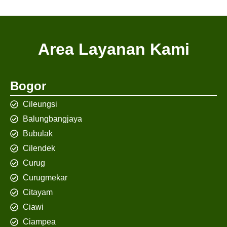
Area Layanan Kami
Bogor
Cileungsi
Balungbangjaya
Bubulak
Cilendek
Curug
Curugmekar
Citayam
Ciawi
Ciampea