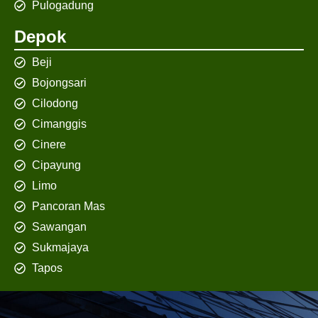
Pulogadung
Depok
Beji
Bojongsari
Cilodong
Cimanggis
Cinere
Cipayung
Limo
Pancoran Mas
Sawangan
Sukmajaya
Tapos