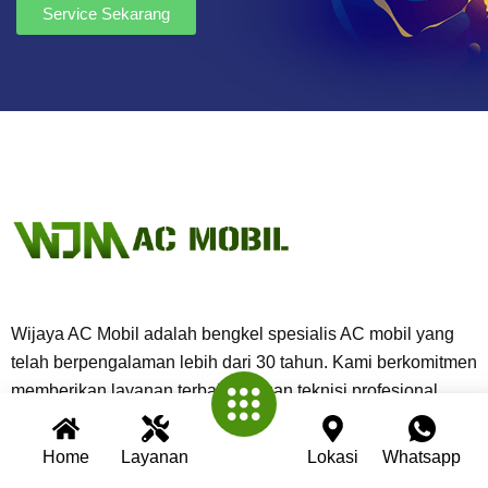
Service Sekarang
Wijaya AC Mobil adalah bengkel spesialis AC mobil yang
telah berpengalaman lebih dari 30 tahun. Kami berkomitmen
memberikan layanan terbaik dengan teknisi profesional,
peralatan modern, dan garansi untuk setiap pengerjaan.
Home
Layanan
Lokasi
Whatsapp