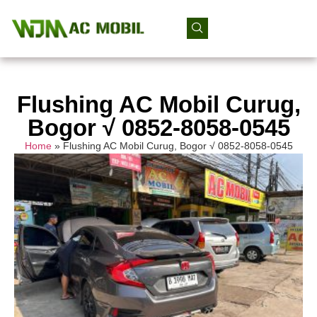
Flushing AC Mobil Curug,
Bogor √ 0852-8058-0545
Home
»
Flushing AC Mobil Curug, Bogor √ 0852-8058-0545