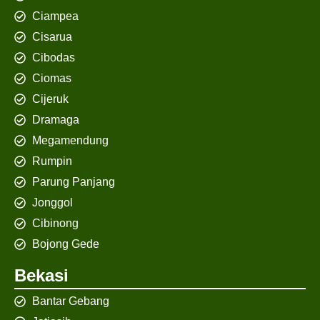
Ciampea
Cisarua
Cibodas
Ciomas
Cijeruk
Dramaga
Megamendung
Rumpin
Parung Panjang
Jonggol
Cibinong
Bojong Gede
Bekasi
Bantar Gebang