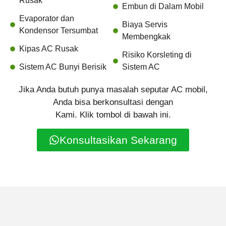
Rusak
Embun di Dalam Mobil
Evaporator dan
Biaya Servis
Kondensor Tersumbat
Membengkak
Kipas AC Rusak
Risiko Korsleting di
Sistem AC Bunyi Berisik
Sistem AC
Jika Anda butuh punya masalah seputar AC mobil,
Anda bisa berkonsultasi dengan
Kami. Klik tombol di bawah ini.
Konsultasikan Sekarang