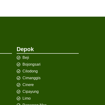
Depok
Beji
Bojongsari
Cilodong
Cimanggis
Cinere
Cipayung
Limo