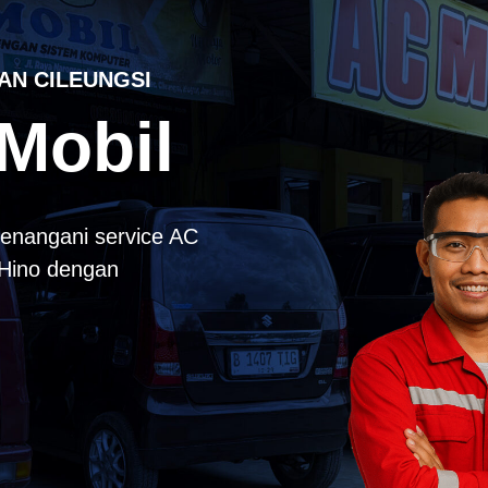
AN CILEUNGSI
Mobil
enangani service AC
k Hino dengan