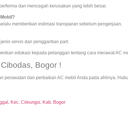
a performa dan mencegah kerusakan yang lebih besar.
 Mobil?
 selalu memberikan estimasi transparan sebelum pengerjaan.
enis servis dan penggantian part.
berikan edukasi kepada pelanggan tentang cara merawat AC mob
 Cibodas, Bogor !
an perawatan dan perbaikan AC mobil Anda pada ahlinya. Hubu
gal, Kec. Cileungsi, Kab. Bogor