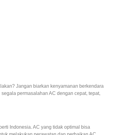
yalakan? Jangan biarkan kenyamanan berkendara
 segala permasalahan AC dengan cepat, tepat,
ti Indonesia. AC yang tidak optimal bisa
ntuk melakukan perawatan dan perbaikan AC