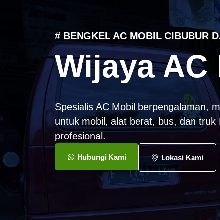
# BENGKEL AC MOBIL CIBUBUR D
Wijaya AC 
Spesialis AC Mobil berpengalaman, m
untuk mobil, alat berat, bus, dan tru
profesional.
Hubungi Kami
Lokasi Kami