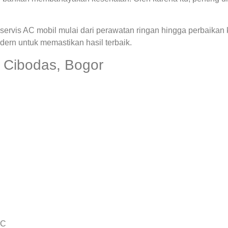
ervis AC mobil mulai dari perawatan ringan hingga perbaikan
rn untuk memastikan hasil terbaik.
 Cibodas, Bogor
AC