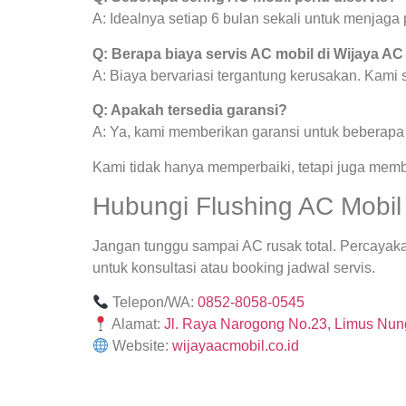
A: Idealnya setiap 6 bulan sekali untuk menjag
Q: Berapa biaya servis AC mobil di Wijaya AC
A: Biaya bervariasi tergantung kerusakan. Kami
Q: Apakah tersedia garansi?
A: Ya, kami memberikan garansi untuk beberapa j
Kami tidak hanya memperbaiki, tetapi juga mem
Hubungi Flushing AC Mobil
Jangan tunggu sampai AC rusak total. Percayak
untuk konsultasi atau booking jadwal servis.
Telepon/WA:
0852-8058-0545
Alamat:
Jl. Raya Narogong No.23, Limus Nung
Website:
wijayaacmobil.co.id