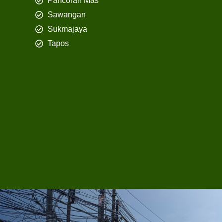
Pancoran Mas
Sawangan
Sukmajaya
Tapos