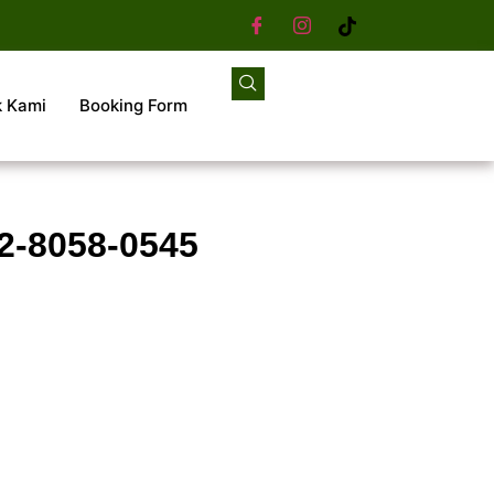
k Kami
Booking Form
2-8058-0545