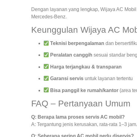
Dengan layanan yang lengkap, Wijaya AC Mobil 
Mercedes-Benz.
Keunggulan Wijaya AC Mob
Teknisi berpengalaman
dan bersertifik
Peralatan canggih
sesuai standar beng
Harga terjangkau & transparan
Garansi servis
untuk layanan tertentu
Bisa panggil ke rumah/kantor
(area te
FAQ – Pertanyaan Umum
Q: Berapa lama proses servis AC mobil?
A: Tergantung jenis kerusakan, rata-rata 1–3 jam
Q: Seberapa sering AC mobil perlu diservis?