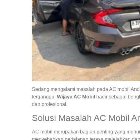
Sedang mengalami masalah pada AC mobil Anda?
terganggu!
Wijaya AC Mobil
hadir sebagai bengk
dan profesional.
Solusi Masalah AC Mobil A
AC mobil merupakan bagian penting yang menunja
menyebabkan perjalanan terasa melelahkan dan