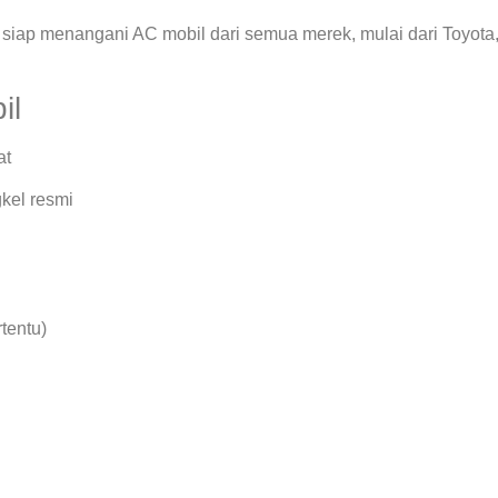
siap menangani AC mobil dari semua merek, mulai dari Toyota
il
at
kel resmi
rtentu)
.