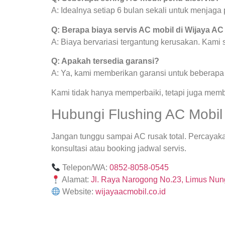
A: Idealnya setiap 6 bulan sekali untuk menjag
Q: Berapa biaya servis AC mobil di Wijaya AC
A: Biaya bervariasi tergantung kerusakan. Kami
Q: Apakah tersedia garansi?
A: Ya, kami memberikan garansi untuk beberapa j
Kami tidak hanya memperbaiki, tetapi juga mem
Hubungi Flushing AC Mobil 
Jangan tunggu sampai AC rusak total. Percayak
konsultasi atau booking jadwal servis.
Telepon/WA:
0852-8058-0545
Alamat:
Jl. Raya Narogong No.23, Limus Nung
Website:
wijayaacmobil.co.id