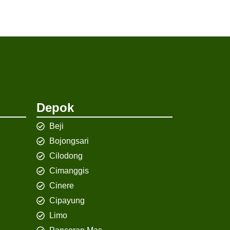
Depok
Beji
Bojongsari
Cilodong
Cimanggis
Cinere
Cipayung
Limo