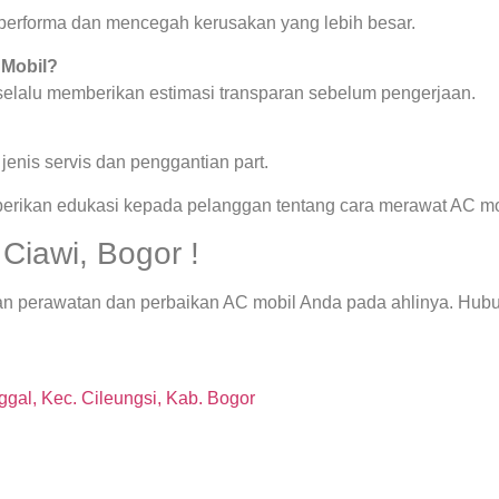
a performa dan mencegah kerusakan yang lebih besar.
 Mobil?
 selalu memberikan estimasi transparan sebelum pengerjaan.
enis servis dan penggantian part.
berikan edukasi kepada pelanggan tentang cara merawat AC mob
Ciawi, Bogor !
an perawatan dan perbaikan AC mobil Anda pada ahlinya. Hubu
gal, Kec. Cileungsi, Kab. Bogor