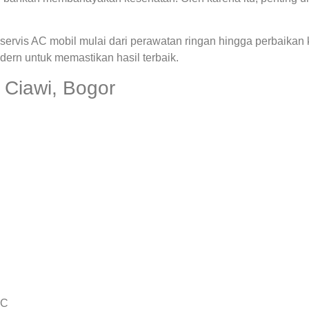
ervis AC mobil mulai dari perawatan ringan hingga perbaikan
rn untuk memastikan hasil terbaik.
 Ciawi, Bogor
AC