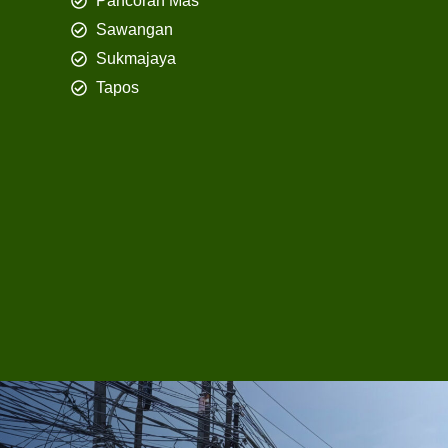
Pancoran Mas
Sawangan
Sukmajaya
Tapos