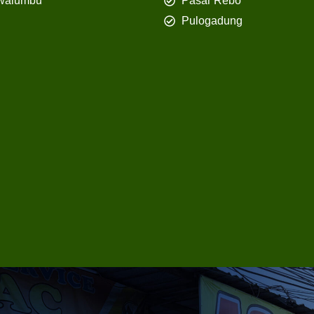
walumbu
Pasar Rebo
Pulogadung