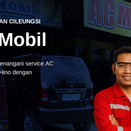
AN CILEUNGSI
Mobil
enangani service AC
k Hino dengan