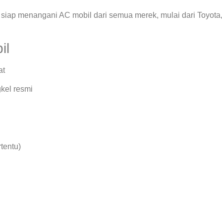
siap menangani AC mobil dari semua merek, mulai dari Toyota
il
at
kel resmi
rtentu)
.