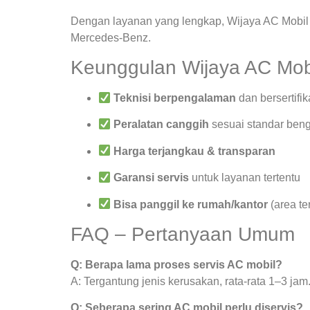
Dengan layanan yang lengkap, Wijaya AC Mobil 
Mercedes-Benz.
Keunggulan Wijaya AC Mob
Teknisi berpengalaman
dan bersertifik
Peralatan canggih
sesuai standar beng
Harga terjangkau & transparan
Garansi servis
untuk layanan tertentu
Bisa panggil ke rumah/kantor
(area te
FAQ – Pertanyaan Umum
Q: Berapa lama proses servis AC mobil?
A: Tergantung jenis kerusakan, rata-rata 1–3 jam
Q: Seberapa sering AC mobil perlu diservis?