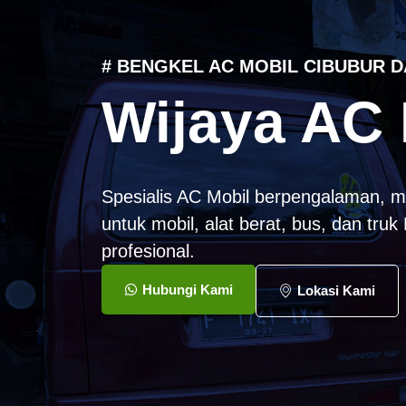
# BENGKEL AC MOBIL CIBUBUR D
Wijaya AC 
Spesialis AC Mobil berpengalaman, m
untuk mobil, alat berat, bus, dan tru
profesional.
Hubungi Kami
Lokasi Kami