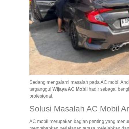
Sedang mengalami masalah pada AC mobil Anda?
terganggu!
Wijaya AC Mobil
hadir sebagai bengk
profesional.
Solusi Masalah AC Mobil A
AC mobil merupakan bagian penting yang menunja
menyebabkan perjalanan terasa melelahkan dan