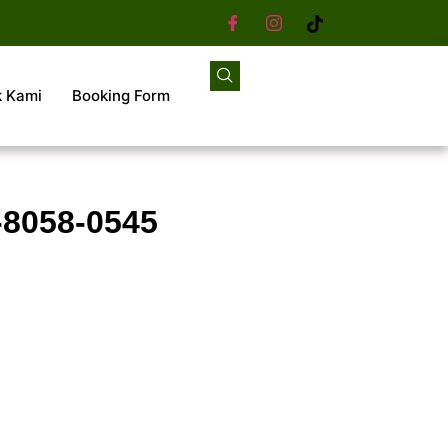
k Kami
Booking Form
-8058-0545