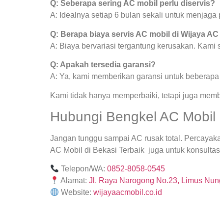
Q: Seberapa sering AC mobil perlu diservis?
A: Idealnya setiap 6 bulan sekali untuk menjag
Q: Berapa biaya servis AC mobil di Wijaya AC
A: Biaya bervariasi tergantung kerusakan. Kami
Q: Apakah tersedia garansi?
A: Ya, kami memberikan garansi untuk beberapa j
Kami tidak hanya memperbaiki, tetapi juga mem
Hubungi Bengkel AC Mobil B
Jangan tunggu sampai AC rusak total. Percayak
AC Mobil di Bekasi Terbaik juga untuk konsultasi
Telepon/WA:
0852-8058-0545
Alamat:
Jl. Raya Narogong No.23, Limus Nung
Website:
wijayaacmobil.co.id