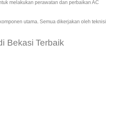
ntuk melakukan perawatan dan perbaikan AC
 komponen utama. Semua dikerjakan oleh teknisi
di Bekasi Terbaik