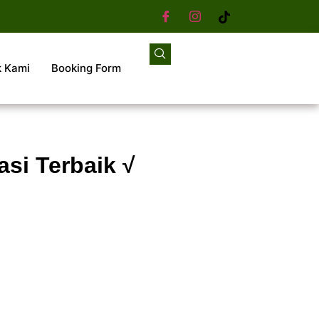
k Kami
Booking Form
asi Terbaik √