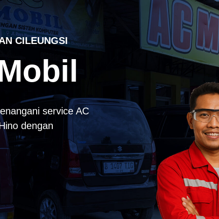
AN CILEUNGSI
Mobil
enangani service AC
k Hino dengan