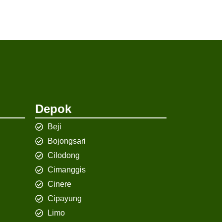
Depok
Beji
Bojongsari
Cilodong
Cimanggis
Cinere
Cipayung
Limo