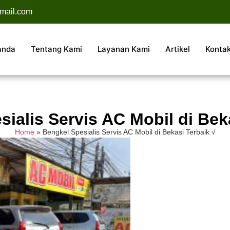
mail.com
anda
Tentang Kami
Layanan Kami
Artikel
Konta
ialis Servis AC Mobil di Bek
Home
»
Bengkel Spesialis Servis AC Mobil di Bekasi Terbaik √