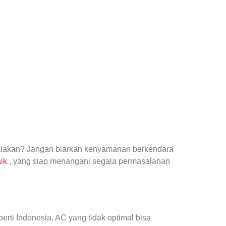
yalakan? Jangan biarkan kenyamanan berkendara
aik
, yang siap menangani segala permasalahan
ti Indonesia. AC yang tidak optimal bisa