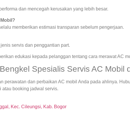
a performa dan mencegah kerusakan yang lebih besar.
 Mobil?
 selalu memberikan estimasi transparan sebelum pengerjaan.
enis servis dan penggantian part.
berikan edukasi kepada pelanggan tentang cara merawat AC mob
engkel Spesialis Servis AC Mobil d
an perawatan dan perbaikan AC mobil Anda pada ahlinya. Hubu
 atau booking jadwal servis.
gal, Kec. Cileungsi, Kab. Bogor