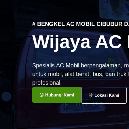
# BENGKEL AC MOBIL CIBUBUR D
Wijaya AC 
Spesialis AC Mobil berpengalaman, m
untuk mobil, alat berat, bus, dan tru
profesional.
Hubungi Kami
Lokasi Kami