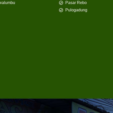
walumbu
Pasar Rebo
Pulogadung