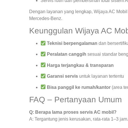
Servis rutin dan pembersihan total sistem 
Dengan layanan yang lengkap, Wijaya AC Mobil 
Mercedes-Benz.
Keunggulan Wijaya AC Mob
Teknisi berpengalaman
dan bersertifik
Peralatan canggih
sesuai standar beng
Harga terjangkau & transparan
Garansi servis
untuk layanan tertentu
Bisa panggil ke rumah/kantor
(area te
FAQ – Pertanyaan Umum
Q: Berapa lama proses servis AC mobil?
A: Tergantung jenis kerusakan, rata-rata 1–3 jam