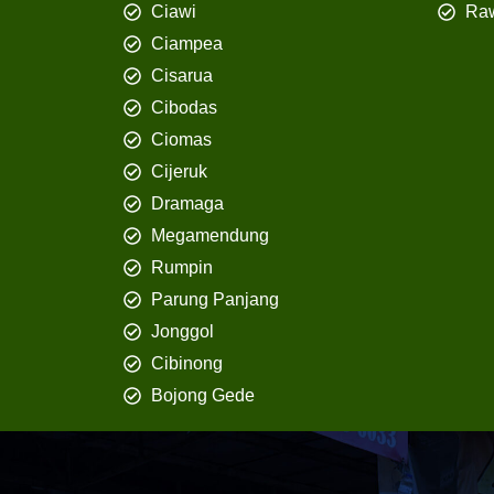
Ciawi
Ra
Ciampea
Cisarua
Cibodas
Ciomas
Cijeruk
Dramaga
Megamendung
Rumpin
Parung Panjang
Jonggol
Cibinong
Bojong Gede