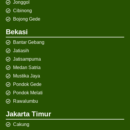
Jonggol
Cibinong
Bojong Gede
Bekasi
Bantar Gebang
Jatiasih
Jatisampurna
Medan Satria
Mustika Jaya
Pondok Gede
Pondok Melati
Rawalumbu
Jakarta Timur
Cakung