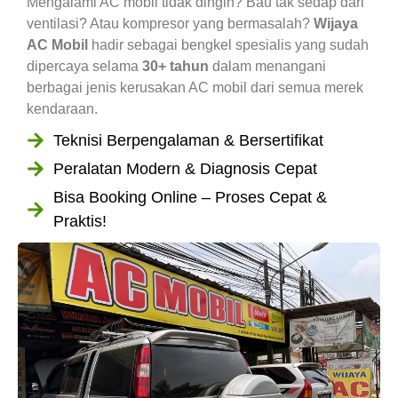
Mengalami AC mobil tidak dingin? Bau tak sedap dari
ventilasi? Atau kompresor yang bermasalah?
Wijaya
AC Mobil
hadir sebagai bengkel spesialis yang sudah
dipercaya selama
30+ tahun
dalam menangani
berbagai jenis kerusakan AC mobil dari semua merek
kendaraan.
Teknisi Berpengalaman & Bersertifikat
Peralatan Modern & Diagnosis Cepat
Bisa Booking Online – Proses Cepat &
Praktis!