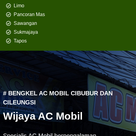
Limo
Pancoran Mas
Sawangan
Sukmajaya
Tapos
# BENGKEL AC MOBIL CIBUBUR DAN
CILEUNGSI
Wijaya AC Mobil
Spesialis AC Mobil berpengalaman,