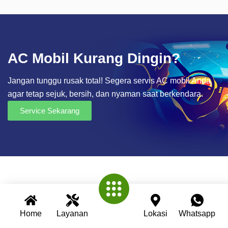
AC Mobil Kurang Dingin?
Jangan tunggu rusak total! Segera servis AC mobil Anda
agar tetap sejuk, bersih, dan nyaman saat berkendara.
Service Sekarang
Home
Layanan
Lokasi
Whatsapp