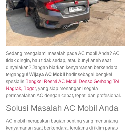
Sedang mengalami masalah pada AC mobil Anda? AC
tidak dingin, bau tidak sedap, atau bunyi aneh saat
dinyalakan? Jangan biarkan kenyamanan berkendara
terganggu!
Wijaya AC Mobil
hadir sebagai bengkel
spesialis
Bengkel Resmi AC Mobil Denso Gerbang Tol
Nagrak, Bogor
, yang siap menangani segala
permasalahan AC dengan cepat, tepat, dan profesional.
Solusi Masalah AC Mobil Anda
AC mobil merupakan bagian penting yang menunjang
kenyamanan saat berkendara, terutama di iklim panas