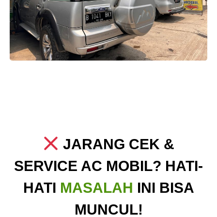
JARANG CEK &
SERVICE AC MOBIL? HATI-
HATI
MASALAH
INI BISA
MUNCUL!