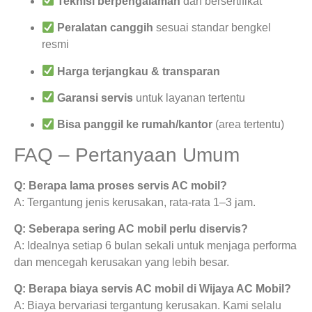
Teknisi berpengalaman
dan bersertifikat
Peralatan canggih
sesuai standar bengkel
resmi
Harga terjangkau & transparan
Garansi servis
untuk layanan tertentu
Bisa panggil ke rumah/kantor
(area tertentu)
FAQ – Pertanyaan Umum
Q: Berapa lama proses servis AC mobil?
A: Tergantung jenis kerusakan, rata-rata 1–3 jam.
Q: Seberapa sering AC mobil perlu diservis?
A: Idealnya setiap 6 bulan sekali untuk menjaga performa
dan mencegah kerusakan yang lebih besar.
Q: Berapa biaya servis AC mobil di Wijaya AC Mobil?
A: Biaya bervariasi tergantung kerusakan. Kami selalu