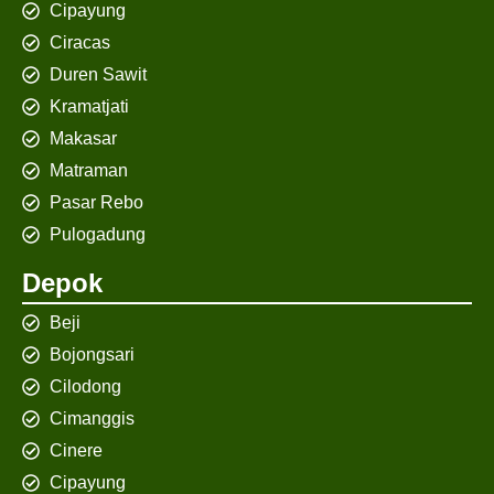
Cipayung
Ciracas
Duren Sawit
Kramatjati
Makasar
Matraman
Pasar Rebo
Pulogadung
Depok
Beji
Bojongsari
Cilodong
Cimanggis
Cinere
Cipayung