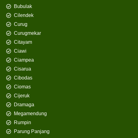
Bubulak
Cilendek
Curug
Curugmekar
Citayam
Ciawi
Ciampea
Cisarua
Cibodas
Ciomas
Cijeruk
Dramaga
Megamendung
Rumpin
Parung Panjang