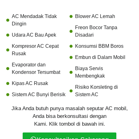
AC Mendadak Tidak
Blower AC Lemah
Dingin
Freon Bocor Tanpa
Udara AC Bau Apek
Disadari
Kompresor AC Cepat
Konsumsi BBM Boros
Rusak
Embun di Dalam Mobil
Evaporator dan
Biaya Servis
Kondensor Tersumbat
Membengkak
Kipas AC Rusak
Risiko Korsleting di
Sistem AC Bunyi Berisik
Sistem AC
Jika Anda butuh punya masalah seputar AC mobil,
Anda bisa berkonsultasi dengan
Kami. Klik tombol di bawah ini.