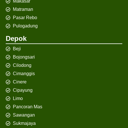
Makasar
Matraman
Pasar Rebo
Pulogadung
Depok
Beji
Bojongsari
Cilodong
Cimanggis
Cinere
Cipayung
Limo
Pancoran Mas
Sawangan
Sukmajaya