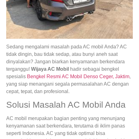
Sedang mengalami masalah pada AC mobil Anda? AC
tidak dingin, bau tidak sedap, atau bunyi aneh saat
dinyalakan? Jangan biarkan kenyamanan berkendara
terganggu!
Wijaya AC Mobil
hadir sebagai bengkel
spesialis
Bengkel Resmi AC Mobil Denso Ceger, Jaktim
,
yang siap menangani segala permasalahan AC dengan
cepat, tepat, dan profesional.
Solusi Masalah AC Mobil Anda
AC mobil merupakan bagian penting yang menunjang
kenyamanan saat berkendara, terutama di iklim panas
seperti Indonesia. AC yang tidak optimal bisa