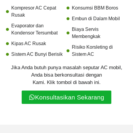
Kompresor AC Cepat
Konsumsi BBM Boros
Rusak
Embun di Dalam Mobil
Evaporator dan
Biaya Servis
Kondensor Tersumbat
Membengkak
Kipas AC Rusak
Risiko Korsleting di
Sistem AC Bunyi Berisik
Sistem AC
Jika Anda butuh punya masalah seputar AC mobil,
Anda bisa berkonsultasi dengan
Kami. Klik tombol di bawah ini.
Konsultasikan Sekarang