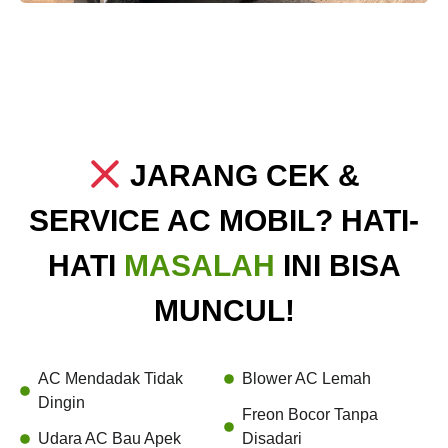
JARANG CEK &
SERVICE AC MOBIL? HATI-
HATI
MASALAH
INI BISA
MUNCUL!
AC Mendadak Tidak
Blower AC Lemah
Dingin
Freon Bocor Tanpa
Udara AC Bau Apek
Disadari