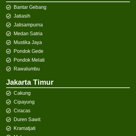
Bantar Gebang
Jatiasih
Jatisampurna
Medan Satria
Mustika Jaya
Pondok Gede
Pondok Melati
Rawalumbu
Jakarta Timur
Cakung
Cipayung
Ciracas
Duren Sawit
Kramatjati