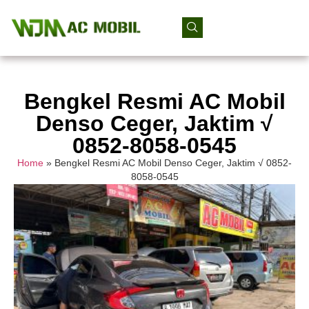
Bengkel Resmi AC Mobil
Denso Ceger, Jaktim √
0852-8058-0545
Home
»
Bengkel Resmi AC Mobil Denso Ceger, Jaktim √ 0852-
8058-0545