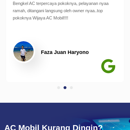
Bengkel AC terpercaya pokoknya, pelayanan nyaa
ramah, ditangani langsung oleh owner nyaa..top
pokoknya Wijaya AC Mobil!!!!
Faza Juan Haryono
AC Mobil Kurang Dingin?