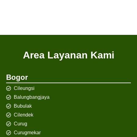
Area Layanan Kami
Bogor
Cileungsi
Balungbangjaya
Bubulak
Cilendek
Curug
Curugmekar