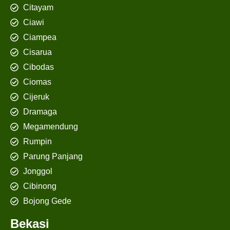
Citayam
Ciawi
Ciampea
Cisarua
Cibodas
Ciomas
Cijeruk
Dramaga
Megamendung
Rumpin
Parung Panjang
Jonggol
Cibinong
Bojong Gede
Bekasi