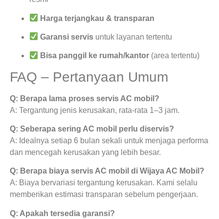
Harga terjangkau & transparan
Garansi servis
untuk layanan tertentu
Bisa panggil ke rumah/kantor
(area tertentu)
FAQ – Pertanyaan Umum
Q: Berapa lama proses servis AC mobil?
A: Tergantung jenis kerusakan, rata-rata 1–3 jam.
Q: Seberapa sering AC mobil perlu diservis?
A: Idealnya setiap 6 bulan sekali untuk menjaga performa
dan mencegah kerusakan yang lebih besar.
Q: Berapa biaya servis AC mobil di Wijaya AC Mobil?
A: Biaya bervariasi tergantung kerusakan. Kami selalu
memberikan estimasi transparan sebelum pengerjaan.
Q: Apakah tersedia garansi?