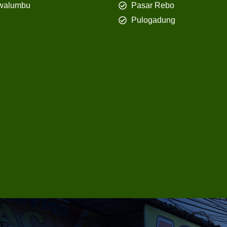
walumbu
Pasar Rebo
Pulogadung