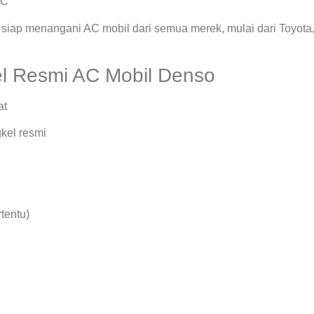
AC
siap menangani AC mobil dari semua merek, mulai dari Toyota
l Resmi AC Mobil Denso
at
kel resmi
rtentu)
.