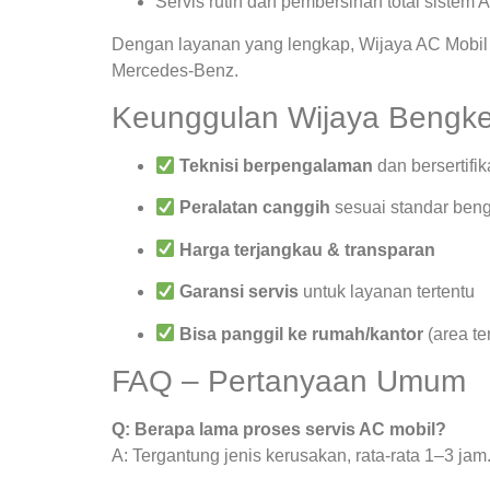
Servis rutin dan pembersihan total sistem 
Dengan layanan yang lengkap, Wijaya AC Mobil 
Mercedes-Benz.
Keunggulan Wijaya Bengke
Teknisi berpengalaman
dan bersertifik
Peralatan canggih
sesuai standar beng
Harga terjangkau & transparan
Garansi servis
untuk layanan tertentu
Bisa panggil ke rumah/kantor
(area te
FAQ – Pertanyaan Umum
Q: Berapa lama proses servis AC mobil?
A: Tergantung jenis kerusakan, rata-rata 1–3 jam