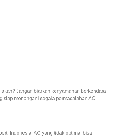
yalakan? Jangan biarkan kenyamanan berkendara
ng siap menangani segala permasalahan AC
ti Indonesia. AC yang tidak optimal bisa