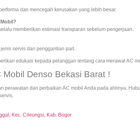
a performa dan mencegah kerusakan yang lebih besar.
 Mobil?
 selalu memberikan estimasi transparan sebelum pengerjaan.
enis servis dan penggantian part.
berikan edukasi kepada pelanggan tentang cara merawat AC mob
Mobil Denso Bekasi Barat !
kan perawatan dan perbaikan AC mobil Anda pada ahlinya. Hu
servis.
gal, Kec. Cileungsi, Kab. Bogor