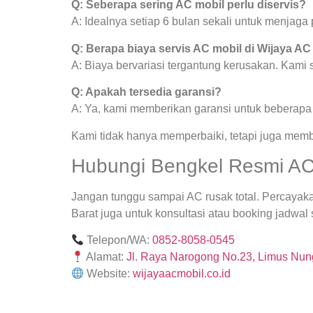
Q: Seberapa sering AC mobil perlu diservis?
A: Idealnya setiap 6 bulan sekali untuk menjag
Q: Berapa biaya servis AC mobil di Wijaya AC
A: Biaya bervariasi tergantung kerusakan. Kami
Q: Apakah tersedia garansi?
A: Ya, kami memberikan garansi untuk beberapa j
Kami tidak hanya memperbaiki, tetapi juga mem
Hubungi Bengkel Resmi AC 
Jangan tunggu sampai AC rusak total. Percaya
Barat juga untuk konsultasi atau booking jadwal 
Telepon/WA:
0852-8058-0545
Alamat:
Jl. Raya Narogong No.23, Limus Nung
Website:
wijayaacmobil.co.id