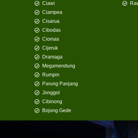
Ciawi
Ra
Ciampea
Cisarua
Cibodas
Ciomas
Cijeruk
Dramaga
Megamendung
Rumpin
Parung Panjang
Jonggol
Cibinong
Bojong Gede