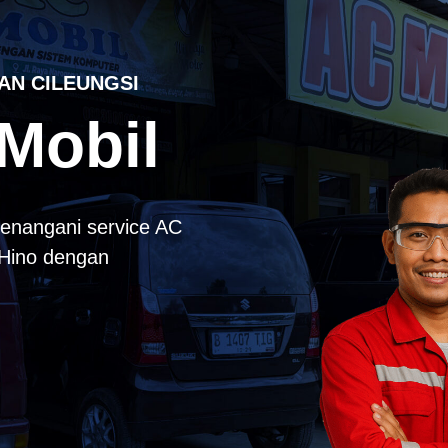
AN CILEUNGSI
Mobil
enangani service AC
k Hino dengan