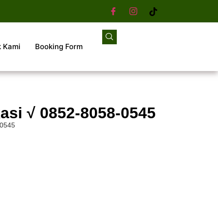
k Kami
Booking Form
asi √ 0852-8058-0545
-0545