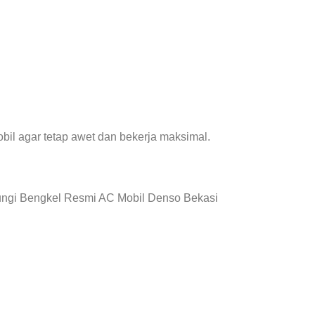
il agar tetap awet dan bekerja maksimal.
bungi Bengkel Resmi AC Mobil Denso Bekasi