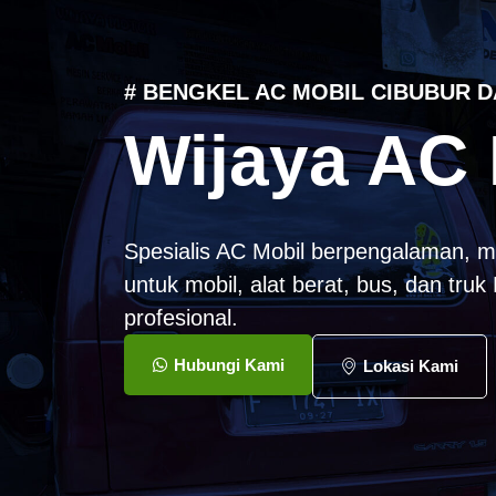
# BENGKEL AC MOBIL CIBUBUR D
Wijaya AC 
Spesialis AC Mobil berpengalaman, m
untuk mobil, alat berat, bus, dan tru
profesional.
Hubungi Kami
Lokasi Kami