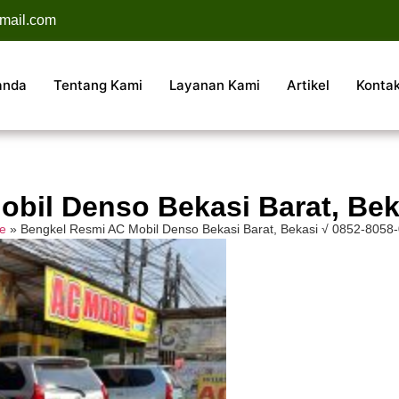
mail.com
anda
Tentang Kami
Layanan Kami
Artikel
Konta
bil Denso Bekasi Barat, Bek
e
»
Bengkel Resmi AC Mobil Denso Bekasi Barat, Bekasi √ 0852-8058