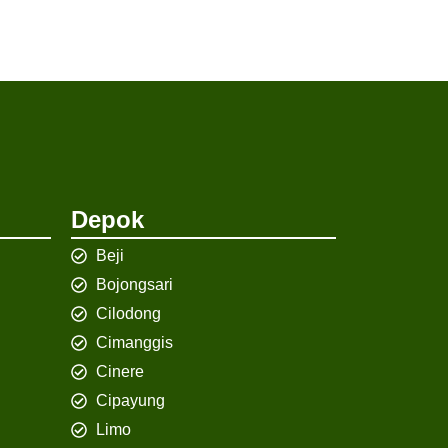
Depok
Beji
Bojongsari
Cilodong
Cimanggis
Cinere
Cipayung
Limo