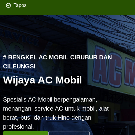
Tapos
# BENGKEL AC MOBIL CIBUBUR DAN
CILEUNGSI
Wijaya AC Mobil
Spesialis AC Mobil berpengalaman,
menangani service AC untuk mobil, alat
berat, bus, dan truk Hino dengan
profesional.