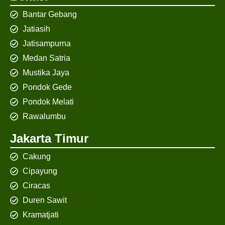
Bantar Gebang
Jatiasih
Jatisampurna
Medan Satria
Mustika Jaya
Pondok Gede
Pondok Melati
Rawalumbu
Jakarta Timur
Cakung
Cipayung
Ciracas
Duren Sawit
Kramatjati