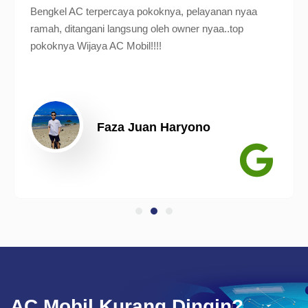
Bengkel AC terpercaya pokoknya, pelayanan nyaa
ramah, ditangani langsung oleh owner nyaa..top
pokoknya Wijaya AC Mobil!!!!
Faza Juan Haryono
AC Mobil Kurang Dingin?