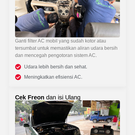
Ganti filter AC mobil yang sudah kotor atau
tersumbat untuk memastikan aliran udara bersih
dan mencegah pengotoran sistem AC.
Udara lebih bersih dan sehat.
Meningkatkan efisiensi AC.
Cek Freon
dan isi Ulang