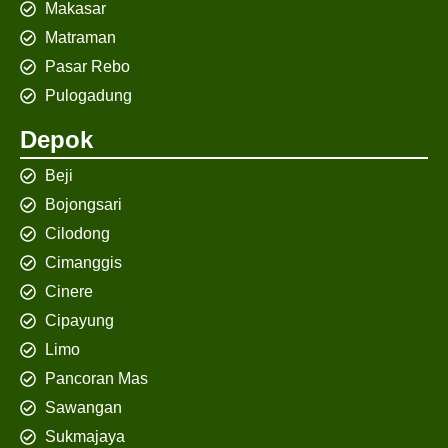
Makasar
Matraman
Pasar Rebo
Pulogadung
Depok
Beji
Bojongsari
Cilodong
Cimanggis
Cinere
Cipayung
Limo
Pancoran Mas
Sawangan
Sukmajaya