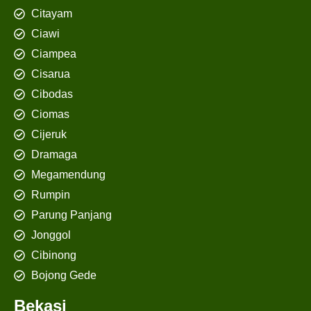
Citayam
Ciawi
Ciampea
Cisarua
Cibodas
Ciomas
Cijeruk
Dramaga
Megamendung
Rumpin
Parung Panjang
Jonggol
Cibinong
Bojong Gede
Bekasi