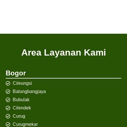
Area Layanan Kami
Bogor
Cileungsi
Balungbangjaya
Bubulak
Cilendek
Curug
Curugmekar