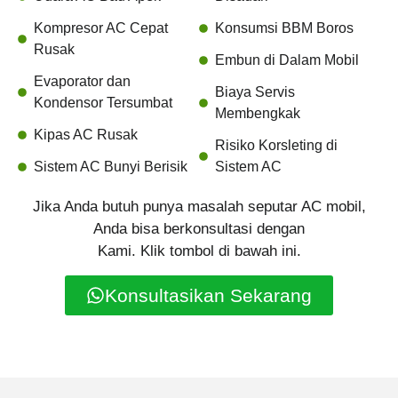
Kompresor AC Cepat
Konsumsi BBM Boros
Rusak
Embun di Dalam Mobil
Evaporator dan
Biaya Servis
Kondensor Tersumbat
Membengkak
Kipas AC Rusak
Risiko Korsleting di
Sistem AC Bunyi Berisik
Sistem AC
Jika Anda butuh punya masalah seputar AC mobil,
Anda bisa berkonsultasi dengan
Kami. Klik tombol di bawah ini.
Konsultasikan Sekarang