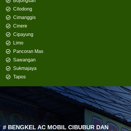
Bojongsari
Cilodong
Cimanggis
Cinere
Cipayung
Limo
Pancoran Mas
Sawangan
Sukmajaya
Tapos
# BENGKEL AC MOBIL CIBUBUR DAN