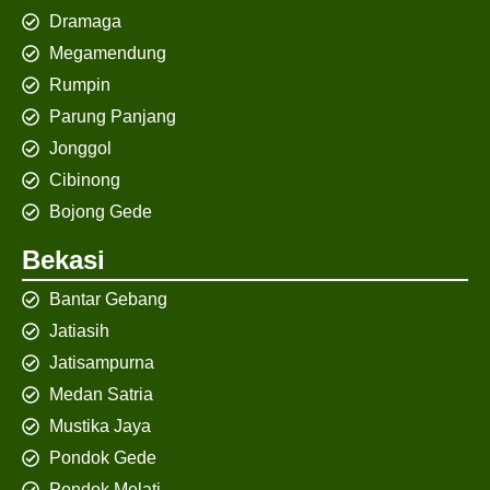
Dramaga
Megamendung
Rumpin
Parung Panjang
Jonggol
Cibinong
Bojong Gede
Bekasi
Bantar Gebang
Jatiasih
Jatisampurna
Medan Satria
Mustika Jaya
Pondok Gede
Pondok Melati