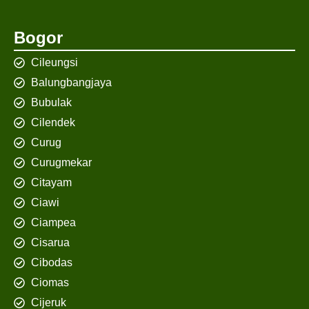
Bogor
Cileungsi
Balungbangjaya
Bubulak
Cilendek
Curug
Curugmekar
Citayam
Ciawi
Ciampea
Cisarua
Cibodas
Ciomas
Cijeruk