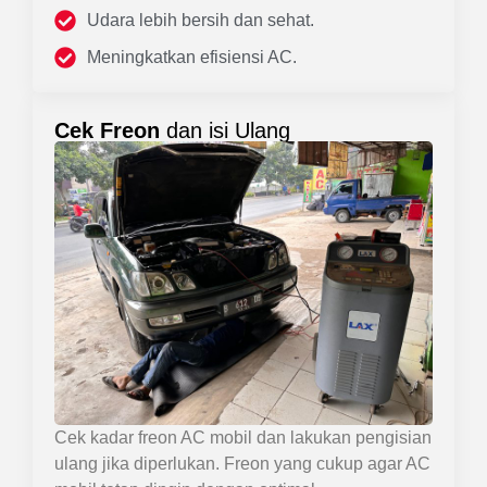
Udara lebih bersih dan sehat.
Meningkatkan efisiensi AC.
Cek Freon
dan isi Ulang
Cek kadar freon AC mobil dan lakukan pengisian
ulang jika diperlukan. Freon yang cukup agar AC