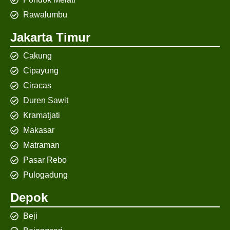
Rawalumbu
Jakarta Timur
Cakung
Cipayung
Ciracas
Duren Sawit
Kramatjati
Makasar
Matraman
Pasar Rebo
Pulogadung
Depok
Beji