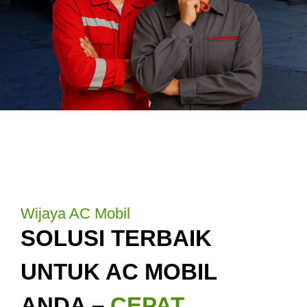
Wijaya AC Mobil
SOLUSI TERBAIK
UNTUK AC MOBIL
ANDA –
CEPAT,