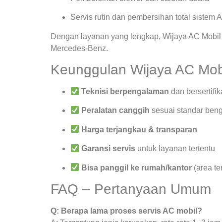
Servis rutin dan pembersihan total sistem 
Dengan layanan yang lengkap, Wijaya AC Mobil 
Mercedes-Benz.
Keunggulan Wijaya AC Mob
Teknisi berpengalaman
dan bersertifik
Peralatan canggih
sesuai standar beng
Harga terjangkau & transparan
Garansi servis
untuk layanan tertentu
Bisa panggil ke rumah/kantor
(area te
FAQ – Pertanyaan Umum
Q: Berapa lama proses servis AC mobil?