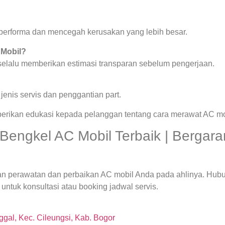
.
a performa dan mencegah kerusakan yang lebih besar.
 Mobil?
 selalu memberikan estimasi transparan sebelum pengerjaan.
enis servis dan penggantian part.
berikan edukasi kepada pelanggan tentang cara merawat AC mob
engkel AC Mobil Terbaik | Bergaran
an perawatan dan perbaikan AC mobil Anda pada ahlinya. Hub
untuk konsultasi atau booking jadwal servis.
gal, Kec. Cileungsi, Kab. Bogor