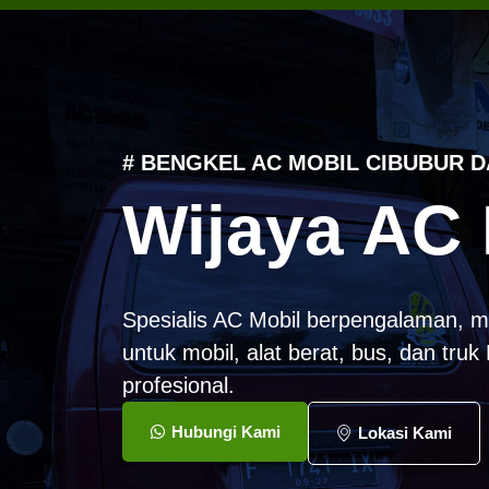
# BENGKEL AC MOBIL CIBUBUR D
Wijaya AC 
Spesialis AC Mobil berpengalaman, m
untuk mobil, alat berat, bus, dan tru
profesional.
Hubungi Kami
Lokasi Kami