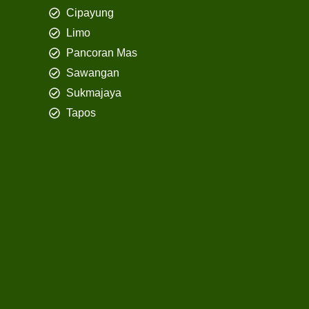
Cipayung
Limo
Pancoran Mas
Sawangan
Sukmajaya
Tapos