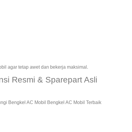
il agar tetap awet dan bekerja maksimal.
si Resmi & Sparepart Asli
ungi Bengkel AC Mobil Bengkel AC Mobil Terbaik