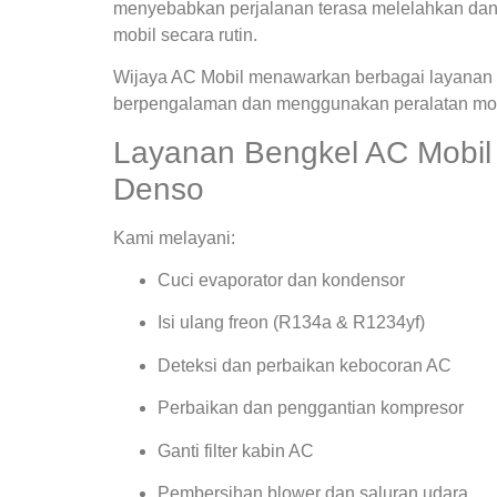
menyebabkan perjalanan terasa melelahkan dan
mobil secara rutin.
Wijaya AC Mobil menawarkan berbagai layanan s
berpengalaman dan menggunakan peralatan mode
Layanan Bengkel AC Mobil B
Denso
Kami melayani:
Cuci evaporator dan kondensor
Isi ulang freon (R134a & R1234yf)
Deteksi dan perbaikan kebocoran AC
Perbaikan dan penggantian kompresor
Ganti filter kabin AC
Pembersihan blower dan saluran udara