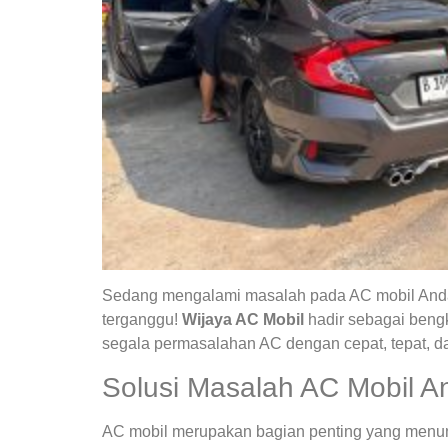
Sedang mengalami masalah pada AC mobil Anda?
terganggu!
Wijaya AC Mobil
hadir sebagai bengk
segala permasalahan AC dengan cepat, tepat, da
Solusi Masalah AC Mobil A
AC mobil merupakan bagian penting yang menunja