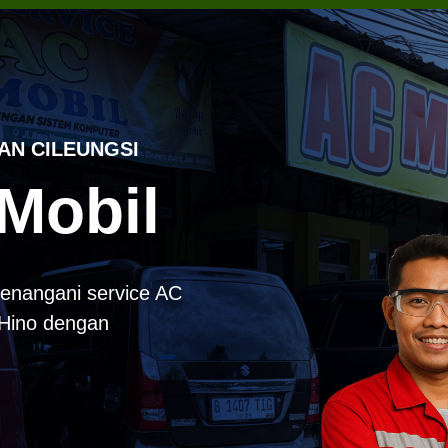
AN CILEUNGSI
Mobil
enangani service AC
k Hino dengan