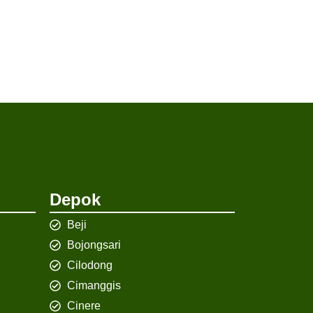
Depok
Beji
Bojongsari
Cilodong
Cimanggis
Cinere