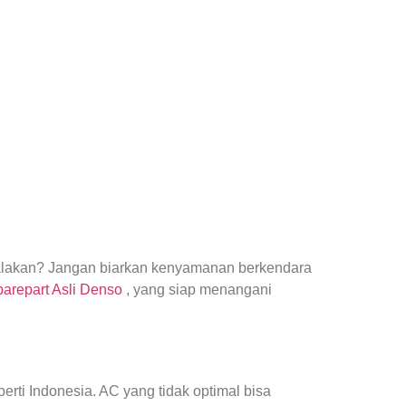
yalakan? Jangan biarkan kenyamanan berkendara
parepart Asli Denso
, yang siap menangani
ti Indonesia. AC yang tidak optimal bisa