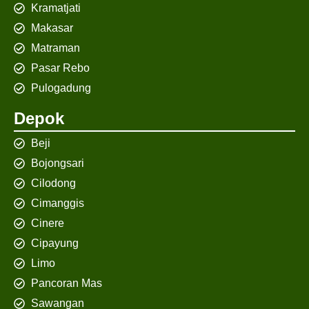
Kramatjati
Makasar
Matraman
Pasar Rebo
Pulogadung
Depok
Beji
Bojongsari
Cilodong
Cimanggis
Cinere
Cipayung
Limo
Pancoran Mas
Sawangan