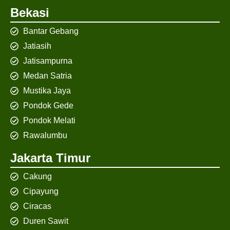
Bekasi
Bantar Gebang
Jatiasih
Jatisampurna
Medan Satria
Mustika Jaya
Pondok Gede
Pondok Melati
Rawalumbu
Jakarta Timur
Cakung
Cipayung
Ciracas
Duren Sawit