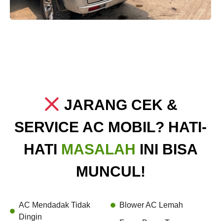
JARANG CEK &
SERVICE AC MOBIL? HATI-
HATI
MASALAH
INI BISA
MUNCUL!
AC Mendadak Tidak
Blower AC Lemah
Dingin