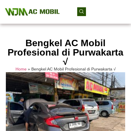
Bengkel AC Mobil
Profesional di Purwakarta
√
Home
»
Bengkel AC Mobil Profesional di Purwakarta √