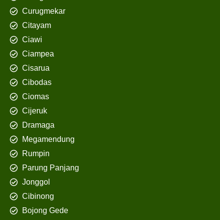
Curugmekar
Citayam
Ciawi
Ciampea
Cisarua
Cibodas
Ciomas
Cijeruk
Dramaga
Megamendung
Rumpin
Parung Panjang
Jonggol
Cibinong
Bojong Gede