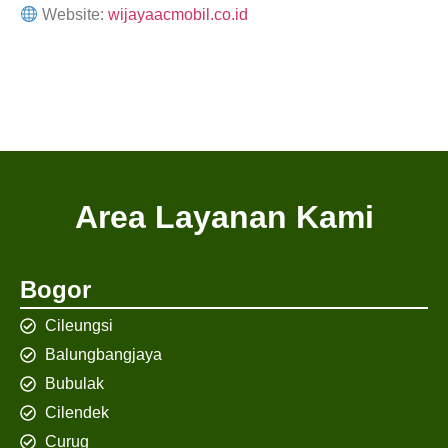
Website:
wijayaacmobil.co.id
Area Layanan Kami
Bogor
Cileungsi
Balungbangjaya
Bubulak
Cilendek
Curug