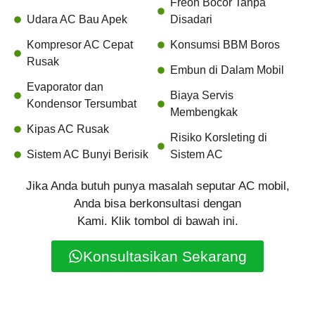
Freon Bocor Tanpa
Udara AC Bau Apek
Disadari
Kompresor AC Cepat
Konsumsi BBM Boros
Rusak
Embun di Dalam Mobil
Evaporator dan
Biaya Servis
Kondensor Tersumbat
Membengkak
Kipas AC Rusak
Risiko Korsleting di
Sistem AC Bunyi Berisik
Sistem AC
Jika Anda butuh punya masalah seputar AC mobil,
Anda bisa berkonsultasi dengan
Kami. Klik tombol di bawah ini.
Konsultasikan Sekarang