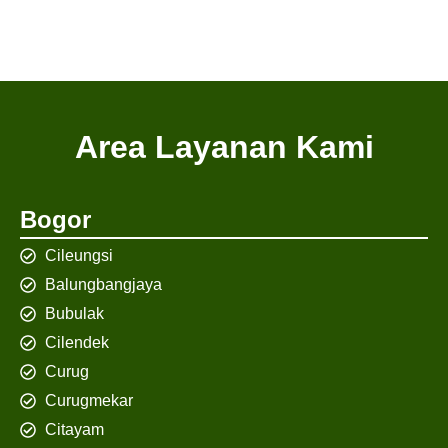
Area Layanan Kami
Bogor
Cileungsi
Balungbangjaya
Bubulak
Cilendek
Curug
Curugmekar
Citayam