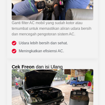
Ganti filter AC mobil yang sudah kotor atau
tersumbat untuk memastikan aliran udara bersih
dan mencegah pengotoran sistem AC.
Udara lebih bersih dan sehat.
Meningkatkan efisiensi AC.
Cek Freon
dan isi Ulang