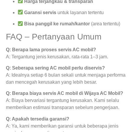
Harga terjangkau & transparan
Garansi servis
untuk layanan tertentu
Bisa panggil ke rumah/kantor
(area tertentu)
FAQ – Pertanyaan Umum
Q: Berapa lama proses servis AC mobil?
A: Tergantung jenis kerusakan, rata-rata 1–3 jam.
Q: Seberapa sering AC mobil perlu diservis?
A: Idealnya setiap 6 bulan sekali untuk menjaga performa
dan mencegah kerusakan yang lebih besar.
Q: Berapa biaya servis AC mobil di Wijaya AC Mobil?
A: Biaya bervariasi tergantung kerusakan. Kami selalu
memberikan estimasi transparan sebelum pengerjaan.
Q: Apakah tersedia garansi?
A: Ya, kami memberikan garansi untuk beberapa jenis