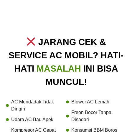
JARANG CEK &
SERVICE AC MOBIL? HATI-
HATI
MASALAH
INI BISA
MUNCUL!
AC Mendadak Tidak
Blower AC Lemah
Dingin
Freon Bocor Tanpa
Udara AC Bau Apek
Disadari
Kompresor AC Cepat
Konsumsi BBM Boros