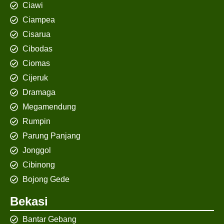
Ciawi
Ciampea
Cisarua
Cibodas
Ciomas
Cijeruk
Dramaga
Megamendung
Rumpin
Parung Panjang
Jonggol
Cibinong
Bojong Gede
Bekasi
Bantar Gebang