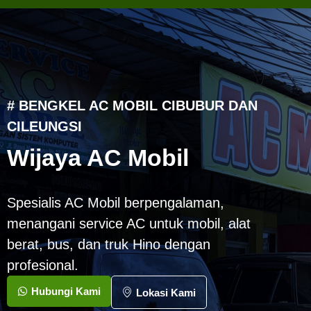
# BENGKEL AC MOBIL CIBUBUR DAN
CILEUNGSI
Wijaya AC Mobil
Spesialis AC Mobil berpengalaman,
menangani service AC untuk mobil, alat
berat, bus, dan truk Hino dengan
profesional.
Hubungi Kami
Lokasi Kami