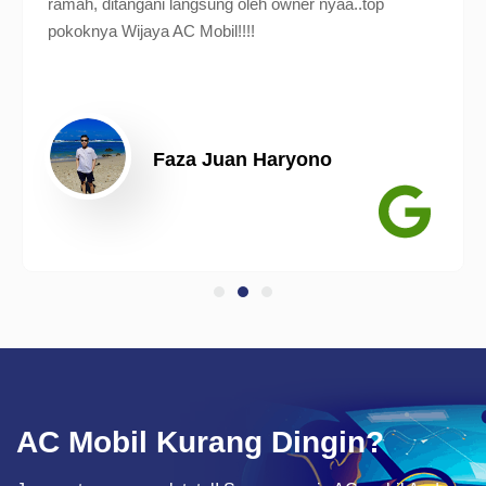
ramah, ditangani langsung oleh owner nyaa..top
pokoknya Wijaya AC Mobil!!!!
Faza Juan Haryono
AC Mobil Kurang Dingin?