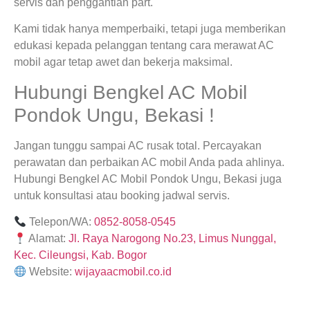
servis dan penggantian part.
Kami tidak hanya memperbaiki, tetapi juga memberikan
edukasi kepada pelanggan tentang cara merawat AC
mobil agar tetap awet dan bekerja maksimal.
Hubungi Bengkel AC Mobil
Pondok Ungu, Bekasi !
Jangan tunggu sampai AC rusak total. Percayakan
perawatan dan perbaikan AC mobil Anda pada ahlinya.
Hubungi Bengkel AC Mobil Pondok Ungu, Bekasi juga
untuk konsultasi atau booking jadwal servis.
Telepon/WA:
0852-8058-0545
Alamat:
Jl. Raya Narogong No.23, Limus Nunggal,
Kec. Cileungsi, Kab. Bogor
Website:
wijayaacmobil.co.id