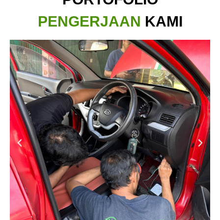
PENGERJAAN
KAMI