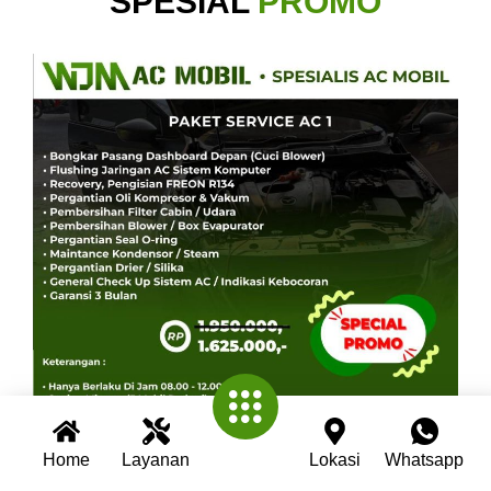
SPESIAL
PROMO
Home
Layanan
Lokasi
Whatsapp