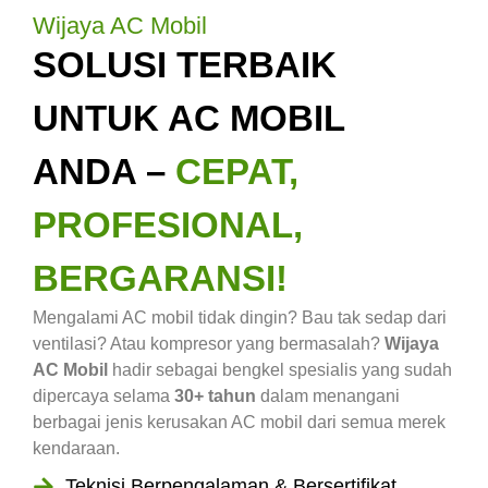
Wijaya AC Mobil
SOLUSI TERBAIK
UNTUK AC MOBIL
ANDA –
CEPAT,
PROFESIONAL,
BERGARANSI!
Mengalami AC mobil tidak dingin? Bau tak sedap dari
ventilasi? Atau kompresor yang bermasalah?
Wijaya
AC Mobil
hadir sebagai bengkel spesialis yang sudah
dipercaya selama
30+ tahun
dalam menangani
berbagai jenis kerusakan AC mobil dari semua merek
kendaraan.
Teknisi Berpengalaman & Bersertifikat