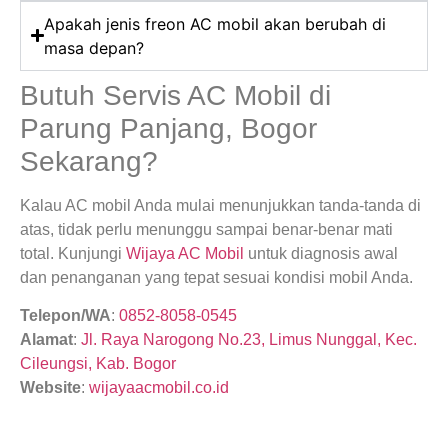
Apakah jenis freon AC mobil akan berubah di
masa depan?
Butuh Servis AC Mobil di
Parung Panjang, Bogor
Sekarang?
Kalau AC mobil Anda mulai menunjukkan tanda-tanda di
atas, tidak perlu menunggu sampai benar-benar mati
total. Kunjungi
Wijaya AC Mobil
untuk diagnosis awal
dan penanganan yang tepat sesuai kondisi mobil Anda.
Telepon/WA
:
0852-8058-0545
Alamat
:
Jl. Raya Narogong No.23, Limus Nunggal, Kec.
Cileungsi, Kab. Bogor
Website
:
wijayaacmobil.co.id