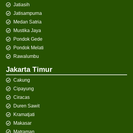
Jatiasih
Jatisampurna
Medan Satria
Mustika Jaya
Pondok Gede
Pondok Melati
Rawalumbu
Jakarta Timur
Cakung
Cipayung
Ciracas
Duren Sawit
Kramatjati
Makasar
Matraman