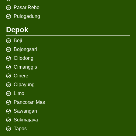
Pasar Rebo
Pulogadung
Depok
Beji
Bojongsari
Cilodong
Cimanggis
Cinere
Cipayung
Limo
Pancoran Mas
Sawangan
Sukmajaya
Tapos