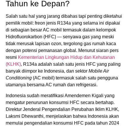
Tahun ke Depan?
Salah satu hal yang jarang dibahas tapi penting diketahui
pemilik mobil: freon jenis R134a yang selama ini dipakai
di sebagian besar AC mobil termasuk dalam kelompok
Hidrofluorokarbon (HFC) — senyawa gas yang meski
tidak merusak lapisan ozon, tergolong gas rumah kaca
dengan potensi pemanasan global. Menurut siaran pers
resmi
Kementerian Lingkungan Hidup dan Kehutanan
(KLHK)
, R134a adalah salah satu jenis HFC yang paling
banyak diimpor ke Indonesia, dan sektor
Mobile Air
Conditioning
(AC mobil) termasuk salah satu pengguna
utamanya bersama AC rumah dan refrigerasi.
Indonesia sudah meratifikasi Amendemen Kigali yang
mengatur penurunan konsumsi HFC secara bertahap.
Direktur Jenderal Pengendalian Perubahan Iklim KLHK,
Laksmi Dhewanthi, menjelaskan bahwa Indonesia akan
memulai pengendalian konsumsi HFC pada tahun 2024