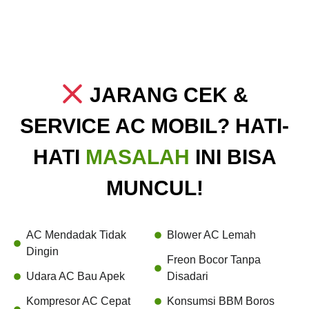
JARANG CEK &
SERVICE AC MOBIL? HATI-
HATI
MASALAH
INI BISA
MUNCUL!
AC Mendadak Tidak
Blower AC Lemah
Dingin
Freon Bocor Tanpa
Udara AC Bau Apek
Disadari
Kompresor AC Cepat
Konsumsi BBM Boros