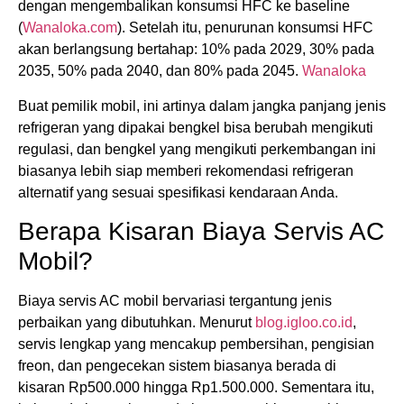
dengan mengembalikan konsumsi HFC ke baseline
(
Wanaloka.com
). Setelah itu, penurunan konsumsi HFC
akan berlangsung bertahap: 10% pada 2029, 30% pada
2035, 50% pada 2040, dan 80% pada 2045.
Wanaloka
Buat pemilik mobil, ini artinya dalam jangka panjang jenis
refrigeran yang dipakai bengkel bisa berubah mengikuti
regulasi, dan bengkel yang mengikuti perkembangan ini
biasanya lebih siap memberi rekomendasi refrigeran
alternatif yang sesuai spesifikasi kendaraan Anda.
Berapa Kisaran Biaya Servis AC
Mobil?
Biaya servis AC mobil bervariasi tergantung jenis
perbaikan yang dibutuhkan. Menurut
blog.igloo.co.id
,
servis lengkap yang mencakup pembersihan, pengisian
freon, dan pengecekan sistem biasanya berada di
kisaran Rp500.000 hingga Rp1.500.000. Sementara itu,