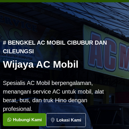
# BENGKEL AC MOBIL CIBUBUR DAN
CILEUNGSI
Wijaya AC Mobil
Spesialis AC Mobil berpengalaman,
menangani service AC untuk mobil, alat
berat, bus, dan truk Hino dengan
profesional.
Hubungi Kami
Lokasi Kami