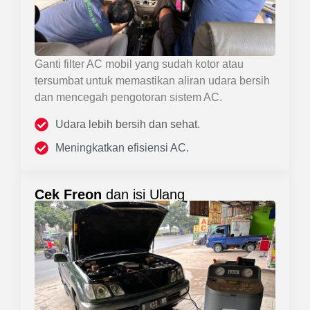
Ganti filter AC mobil yang sudah kotor atau
tersumbat untuk memastikan aliran udara bersih
dan mencegah pengotoran sistem AC.
Udara lebih bersih dan sehat.
Meningkatkan efisiensi AC.
Cek Freon
dan isi Ulang