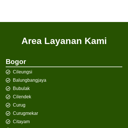
Area Layanan Kami
Bogor
Cileungsi
Balungbangjaya
Bubulak
Cilendek
Curug
Curugmekar
Citayam