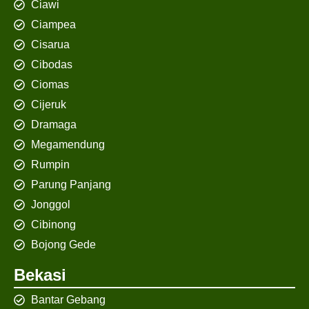
Ciawi
Ciampea
Cisarua
Cibodas
Ciomas
Cijeruk
Dramaga
Megamendung
Rumpin
Parung Panjang
Jonggol
Cibinong
Bojong Gede
Bekasi
Bantar Gebang