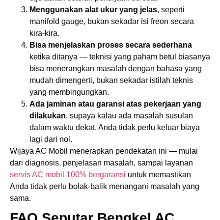
Menggunakan alat ukur yang jelas
, seperti
manifold gauge, bukan sekadar isi freon secara
kira-kira.
Bisa menjelaskan proses secara sederhana
ketika ditanya — teknisi yang paham betul biasanya
bisa menerangkan masalah dengan bahasa yang
mudah dimengerti, bukan sekadar istilah teknis
yang membingungkan.
Ada jaminan atau garansi atas pekerjaan yang
dilakukan
, supaya kalau ada masalah susulan
dalam waktu dekat, Anda tidak perlu keluar biaya
lagi dari nol.
Wijaya AC Mobil menerapkan pendekatan ini — mulai
dari diagnosis, penjelasan masalah, sampai layanan
servis AC mobil 100% bergaransi
untuk memastikan
Anda tidak perlu bolak-balik menangani masalah yang
sama.
FAQ Seputar Bengkel AC