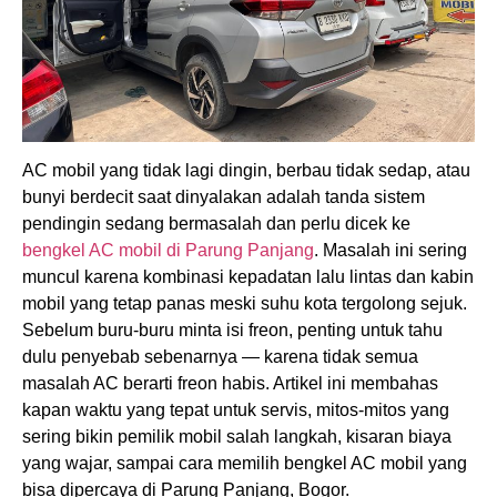
AC mobil yang tidak lagi dingin, berbau tidak sedap, atau
bunyi berdecit saat dinyalakan adalah tanda sistem
pendingin sedang bermasalah dan perlu dicek ke
bengkel AC mobil di Parung Panjang
. Masalah ini sering
muncul karena kombinasi kepadatan lalu lintas dan kabin
mobil yang tetap panas meski suhu kota tergolong sejuk.
Sebelum buru-buru minta isi freon, penting untuk tahu
dulu penyebab sebenarnya — karena tidak semua
masalah AC berarti freon habis. Artikel ini membahas
kapan waktu yang tepat untuk servis, mitos-mitos yang
sering bikin pemilik mobil salah langkah, kisaran biaya
yang wajar, sampai cara memilih bengkel AC mobil yang
bisa dipercaya di Parung Panjang, Bogor.