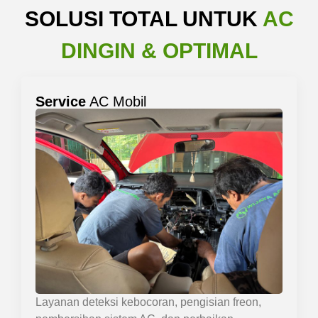
SOLUSI TOTAL UNTUK
AC
DINGIN & OPTIMAL
Service
AC Mobil
Layanan deteksi kebocoran, pengisian freon,