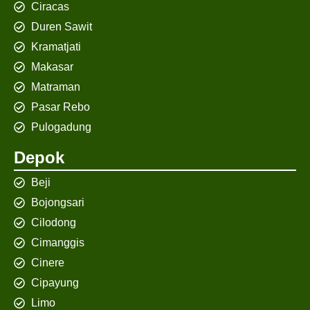
Ciracas
Duren Sawit
Kramatjati
Makasar
Matraman
Pasar Rebo
Pulogadung
Depok
Beji
Bojongsari
Cilodong
Cimanggis
Cinere
Cipayung
Limo