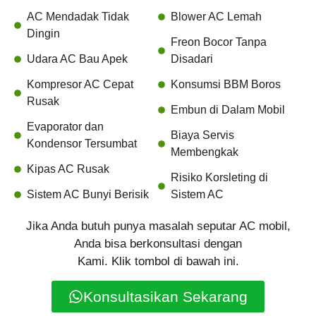
AC Mendadak Tidak
Blower AC Lemah
Dingin
Freon Bocor Tanpa
Udara AC Bau Apek
Disadari
Kompresor AC Cepat
Konsumsi BBM Boros
Rusak
Embun di Dalam Mobil
Evaporator dan
Biaya Servis
Kondensor Tersumbat
Membengkak
Kipas AC Rusak
Risiko Korsleting di
Sistem AC Bunyi Berisik
Sistem AC
Jika Anda butuh punya masalah seputar AC mobil,
Anda bisa berkonsultasi dengan
Kami. Klik tombol di bawah ini.
Konsultasikan Sekarang