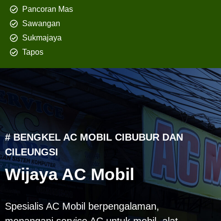
Pancoran Mas
Sawangan
Sukmajaya
Tapos
# BENGKEL AC MOBIL CIBUBUR DAN
CILEUNGSI
Wijaya AC Mobil
Spesialis AC Mobil berpengalaman,