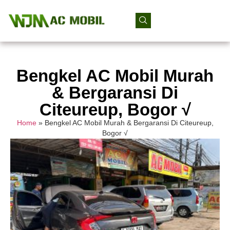
Bengkel AC Mobil Murah
& Bergaransi Di
Citeureup, Bogor √
Home
»
Bengkel AC Mobil Murah & Bergaransi Di Citeureup,
Bogor √