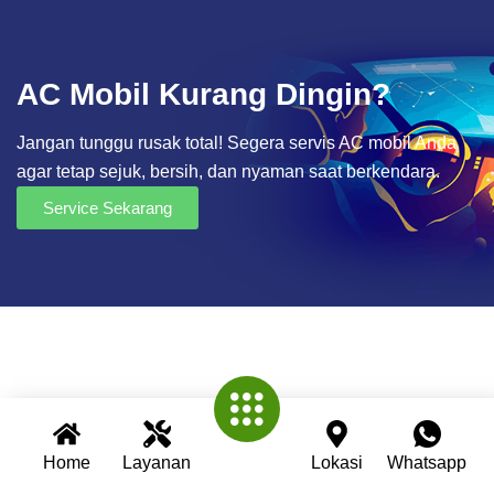
AC Mobil Kurang Dingin?
Jangan tunggu rusak total! Segera servis AC mobil Anda
agar tetap sejuk, bersih, dan nyaman saat berkendara.
Service Sekarang
Home
Layanan
Lokasi
Whatsapp