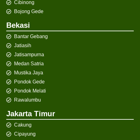
Cibinong
Bojong Gede
Bekasi
Bantar Gebang
Jatiasih
Jatisampurna
Medan Satria
Mustika Jaya
Pondok Gede
Pondok Melati
Rawalumbu
Jakarta Timur
Cakung
Cipayung