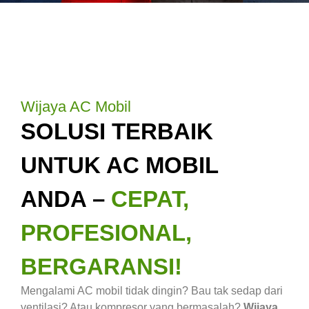
Wijaya AC Mobil
SOLUSI TERBAIK
UNTUK AC MOBIL
ANDA –
CEPAT,
PROFESIONAL,
BERGARANSI!
Mengalami AC mobil tidak dingin? Bau tak sedap dari
ventilasi? Atau kompresor yang bermasalah?
Wijaya