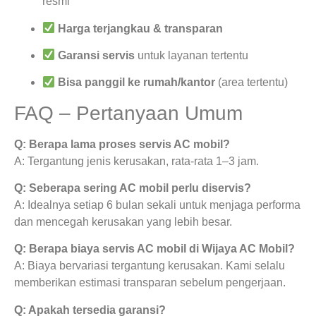
resmi
Harga terjangkau & transparan
Garansi servis
untuk layanan tertentu
Bisa panggil ke rumah/kantor
(area tertentu)
FAQ – Pertanyaan Umum
Q: Berapa lama proses servis AC mobil?
A: Tergantung jenis kerusakan, rata-rata 1–3 jam.
Q: Seberapa sering AC mobil perlu diservis?
A: Idealnya setiap 6 bulan sekali untuk menjaga performa
dan mencegah kerusakan yang lebih besar.
Q: Berapa biaya servis AC mobil di Wijaya AC Mobil?
A: Biaya bervariasi tergantung kerusakan. Kami selalu
memberikan estimasi transparan sebelum pengerjaan.
Q: Apakah tersedia garansi?