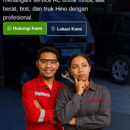
menangani service AC untuk mobil, alat
berat, bus, dan truk Hino dengan
profesional.
Hubungi Kami
Lokasi Kami