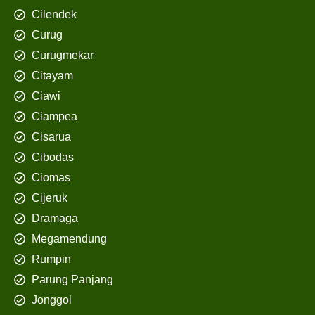
Cilendek
Curug
Curugmekar
Citayam
Ciawi
Ciampea
Cisarua
Cibodas
Ciomas
Cijeruk
Dramaga
Megamendung
Rumpin
Parung Panjang
Jonggol