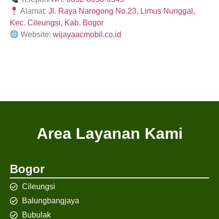
Alamat:
Jl. Raya Narogong No.23, Limus Nunggal,
Kec. Cileungsi, Kab. Bogor
Website:
wijayaacmobil.co.id
Area Layanan Kami
Bogor
Cileungsi
Balungbangjaya
Bubulak