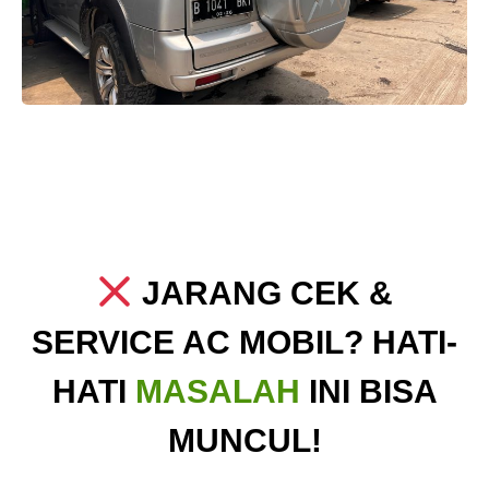
JARANG CEK &
SERVICE AC MOBIL? HATI-
HATI
MASALAH
INI BISA
MUNCUL!