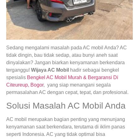
Sedang mengalami masalah pada AC mobil Anda? AC
tidak dingin, bau tidak sedap, atau bunyi aneh saat
dinyalakan? Jangan biarkan kenyamanan berkendara
terganggu!
Wijaya AC Mobil
hadir sebagai bengkel
spesialis
Bengkel AC Mobil Murah & Bergaransi Di
Citeureup, Bogor
, yang siap menangani segala
permasalahan AC dengan cepat, tepat, dan profesional.
Solusi Masalah AC Mobil Anda
AC mobil merupakan bagian penting yang menunjang
kenyamanan saat berkendara, terutama di iklim panas
seperti Indonesia. AC yang tidak optimal bisa