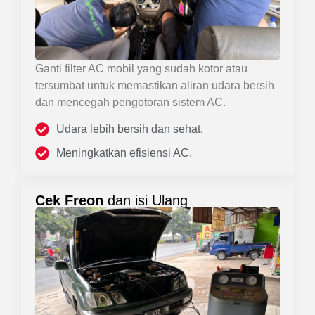
Ganti filter AC mobil yang sudah kotor atau
tersumbat untuk memastikan aliran udara bersih
dan mencegah pengotoran sistem AC.
Udara lebih bersih dan sehat.
Meningkatkan efisiensi AC.
Cek Freon
dan isi Ulang