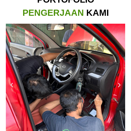
PENGERJAAN
KAMI