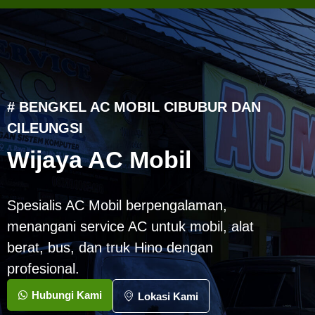
# BENGKEL AC MOBIL CIBUBUR DAN
CILEUNGSI
Wijaya AC Mobil
Spesialis AC Mobil berpengalaman,
menangani service AC untuk mobil, alat
berat, bus, dan truk Hino dengan
profesional.
Hubungi Kami
Lokasi Kami