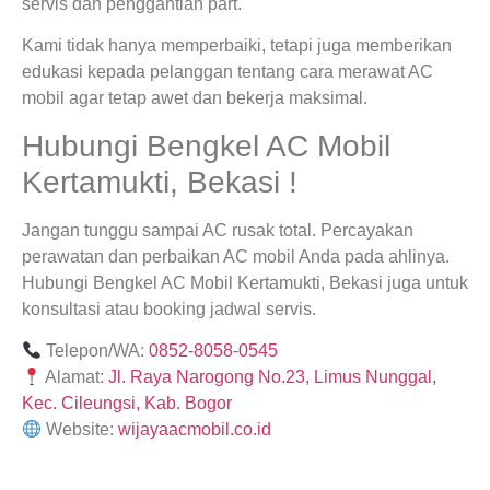
servis dan penggantian part.
Kami tidak hanya memperbaiki, tetapi juga memberikan
edukasi kepada pelanggan tentang cara merawat AC
mobil agar tetap awet dan bekerja maksimal.
Hubungi Bengkel AC Mobil
Kertamukti, Bekasi !
Jangan tunggu sampai AC rusak total. Percayakan
perawatan dan perbaikan AC mobil Anda pada ahlinya.
Hubungi Bengkel AC Mobil Kertamukti, Bekasi juga untuk
konsultasi atau booking jadwal servis.
Telepon/WA:
0852-8058-0545
Alamat:
Jl. Raya Narogong No.23, Limus Nunggal,
Kec. Cileungsi, Kab. Bogor
Website:
wijayaacmobil.co.id