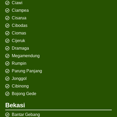
Ciawi
Ciampea
Cisarua
Cibodas
Ciomas
Cijeruk
Dramaga
Megamendung
Rumpin
Parung Panjang
Jonggol
Cibinong
Bojong Gede
Bekasi
Bantar Gebang