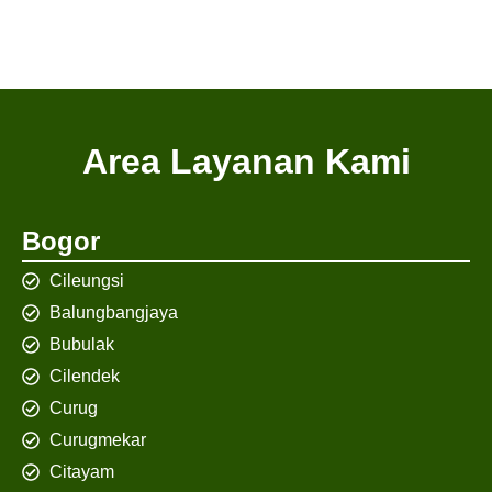
Area Layanan Kami
Bogor
Cileungsi
Balungbangjaya
Bubulak
Cilendek
Curug
Curugmekar
Citayam