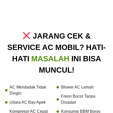
JARANG CEK &
SERVICE AC MOBIL? HATI-
HATI
MASALAH
INI BISA
MUNCUL!
AC Mendadak Tidak
Blower AC Lemah
Dingin
Freon Bocor Tanpa
Udara AC Bau Apek
Disadari
Kompresor AC Cepat
Konsumsi BBM Boros