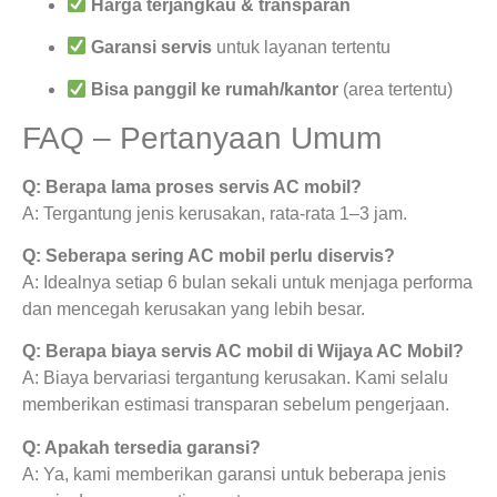
Harga terjangkau & transparan
Garansi servis
untuk layanan tertentu
Bisa panggil ke rumah/kantor
(area tertentu)
FAQ – Pertanyaan Umum
Q: Berapa lama proses servis AC mobil?
A: Tergantung jenis kerusakan, rata-rata 1–3 jam.
Q: Seberapa sering AC mobil perlu diservis?
A: Idealnya setiap 6 bulan sekali untuk menjaga performa
dan mencegah kerusakan yang lebih besar.
Q: Berapa biaya servis AC mobil di Wijaya AC Mobil?
A: Biaya bervariasi tergantung kerusakan. Kami selalu
memberikan estimasi transparan sebelum pengerjaan.
Q: Apakah tersedia garansi?
A: Ya, kami memberikan garansi untuk beberapa jenis