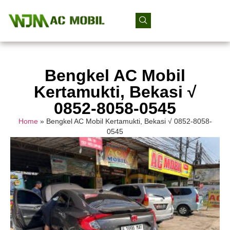
Bengkel AC Mobil
Kertamukti, Bekasi √
0852-8058-0545
Home
»
Bengkel AC Mobil Kertamukti, Bekasi √ 0852-8058-
0545