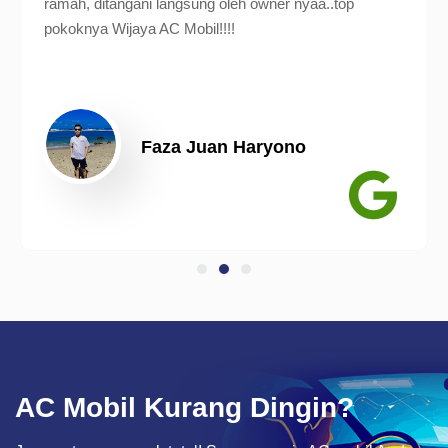
ramah, ditangani langsung oleh owner nyaa..top
pokoknya Wijaya AC Mobil!!!!
Faza Juan Haryono
AC Mobil Kurang Dingin?