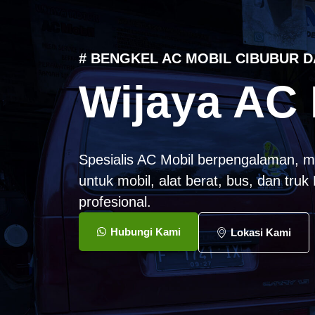
# BENGKEL AC MOBIL CIBUBUR D
Wijaya AC 
Spesialis AC Mobil berpengalaman, m
untuk mobil, alat berat, bus, dan tru
profesional.
Hubungi Kami
Lokasi Kami