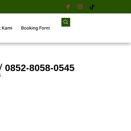
k Kami
Booking Form
√ 0852-8058-0545
5