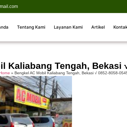
mail.com
anda
Tentang Kami
Layanan Kami
Artikel
Konta
l Kaliabang Tengah, Bekasi 
Home
»
Bengkel AC Mobil Kaliabang Tengah, Bekasi √ 0852-8058-054