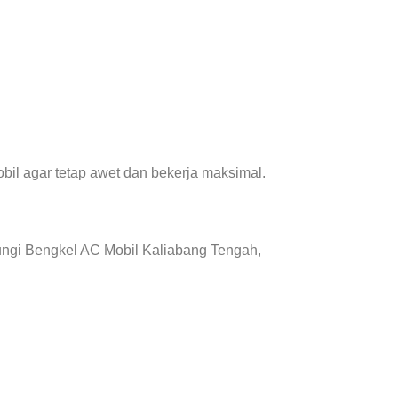
il agar tetap awet dan bekerja maksimal.
ungi Bengkel AC Mobil Kaliabang Tengah,