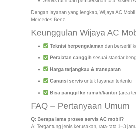
Servis rutin dan pembersihan total sistem 
Dengan layanan yang lengkap, Wijaya AC Mobil 
Mercedes-Benz.
Keunggulan Wijaya AC Mob
Teknisi berpengalaman
dan bersertifik
Peralatan canggih
sesuai standar beng
Harga terjangkau & transparan
Garansi servis
untuk layanan tertentu
Bisa panggil ke rumah/kantor
(area te
FAQ – Pertanyaan Umum
Q: Berapa lama proses servis AC mobil?
A: Tergantung jenis kerusakan, rata-rata 1–3 jam