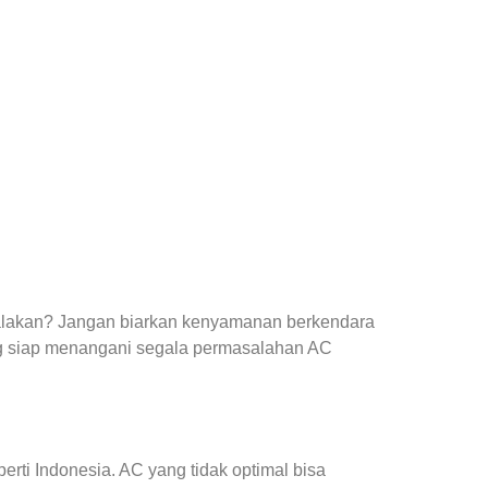
yalakan? Jangan biarkan kenyamanan berkendara
g siap menangani segala permasalahan AC
ti Indonesia. AC yang tidak optimal bisa