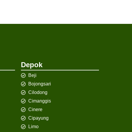
Depok
Beji
Bojongsari
Cilodong
Cimanggis
Cinere
Cipayung
Limo