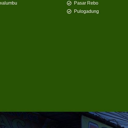
walumbu
Pasar Rebo
Pulogadung