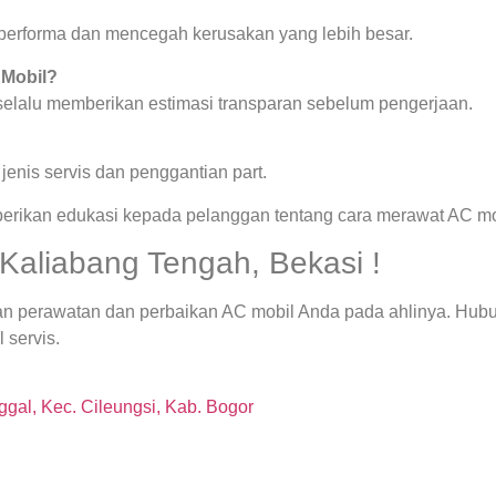
a performa dan mencegah kerusakan yang lebih besar.
 Mobil?
 selalu memberikan estimasi transparan sebelum pengerjaan.
enis servis dan penggantian part.
berikan edukasi kepada pelanggan tentang cara merawat AC mob
Kaliabang Tengah, Bekasi !
an perawatan dan perbaikan AC mobil Anda pada ahlinya. Hub
 servis.
gal, Kec. Cileungsi, Kab. Bogor