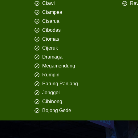
Ciawi
Ra
Ciampea
Cisarua
Cibodas
Ciomas
Cijeruk
Dramaga
Megamendung
Rumpin
Parung Panjang
Jonggol
Cibinong
Bojong Gede