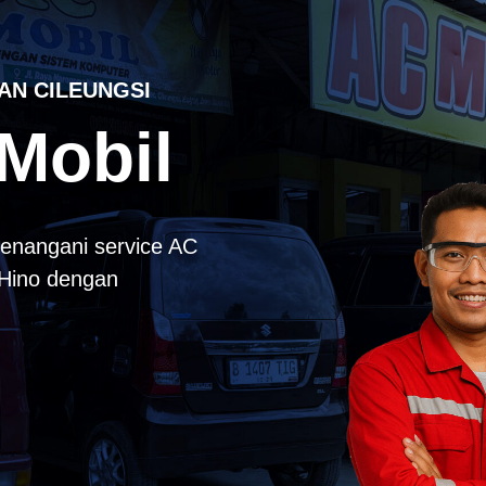
AN CILEUNGSI
Mobil
enangani service AC
k Hino dengan