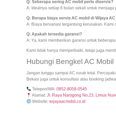
Q: Seberapa sering AC mobil perlu diservis?
A: Idealnya setiap 6 bulan sekali untuk menjag
Q: Berapa biaya servis AC mobil di Wijaya AC
A: Biaya bervariasi tergantung kerusakan. Kami
Q: Apakah tersedia garansi?
A: Ya, kami memberikan garansi untuk beberapa j
Kami tidak hanya memperbaiki, tetapi juga mem
Hubungi Bengkel AC Mobil 
Jangan tunggu sampai AC rusak total. Percayak
Bekasi juga untuk konsultasi atau booking jadwal
Telepon/WA:
0852-8058-0545
Alamat:
Jl. Raya Narogong No.23, Limus Nung
Website:
wijayaacmobil.co.id