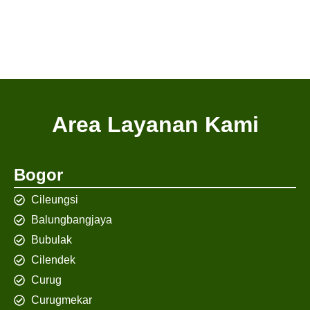
Area Layanan Kami
Bogor
Cileungsi
Balungbangjaya
Bubulak
Cilendek
Curug
Curugmekar