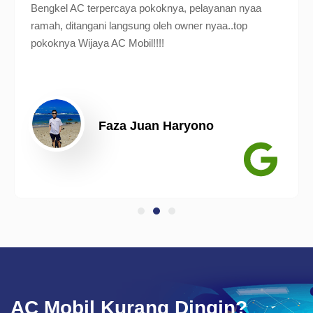
Bengkel AC terpercaya pokoknya, pelayanan nyaa
ramah, ditangani langsung oleh owner nyaa..top
pokoknya Wijaya AC Mobil!!!!
Faza Juan Haryono
AC Mobil Kurang Dingin?