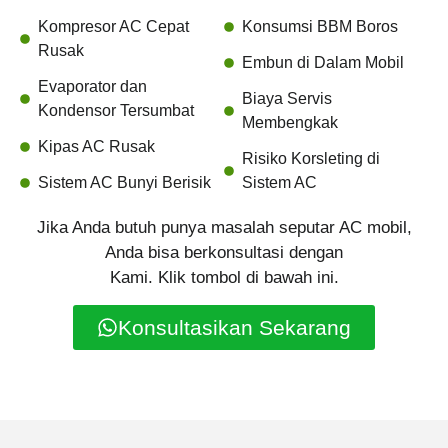
Kompresor AC Cepat
Konsumsi BBM Boros
Rusak
Embun di Dalam Mobil
Evaporator dan
Biaya Servis
Kondensor Tersumbat
Membengkak
Kipas AC Rusak
Risiko Korsleting di
Sistem AC Bunyi Berisik
Sistem AC
Jika Anda butuh punya masalah seputar AC mobil,
Anda bisa berkonsultasi dengan
Kami. Klik tombol di bawah ini.
Konsultasikan Sekarang