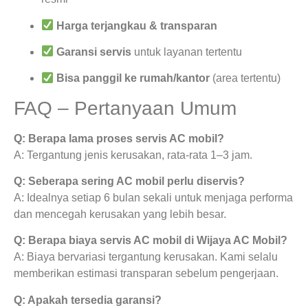
Harga terjangkau & transparan
Garansi servis
untuk layanan tertentu
Bisa panggil ke rumah/kantor
(area tertentu)
FAQ – Pertanyaan Umum
Q: Berapa lama proses servis AC mobil?
A: Tergantung jenis kerusakan, rata-rata 1–3 jam.
Q: Seberapa sering AC mobil perlu diservis?
A: Idealnya setiap 6 bulan sekali untuk menjaga performa
dan mencegah kerusakan yang lebih besar.
Q: Berapa biaya servis AC mobil di Wijaya AC Mobil?
A: Biaya bervariasi tergantung kerusakan. Kami selalu
memberikan estimasi transparan sebelum pengerjaan.
Q: Apakah tersedia garansi?