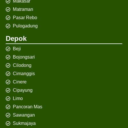
Makasar
Matraman
Pasar Rebo
Pulogadung
Depok
Beji
Bojongsari
Cilodong
Cimanggis
Cinere
Cipayung
Limo
Pancoran Mas
Sawangan
Sukmajaya