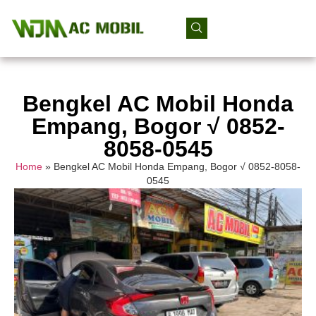
Bengkel AC Mobil Honda
Empang, Bogor √ 0852-
8058-0545
Home
»
Bengkel AC Mobil Honda Empang, Bogor √ 0852-8058-
0545