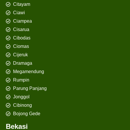
Citayam
Ciawi
Ciampea
Cisarua
Cibodas
Ciomas
Cijeruk
Dramaga
Megamendung
Rumpin
Parung Panjang
Jonggol
Cibinong
Bojong Gede
Bekasi