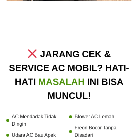
JARANG CEK &
SERVICE AC MOBIL? HATI-
HATI
MASALAH
INI BISA
MUNCUL!
AC Mendadak Tidak
Blower AC Lemah
Dingin
Freon Bocor Tanpa
Udara AC Bau Apek
Disadari