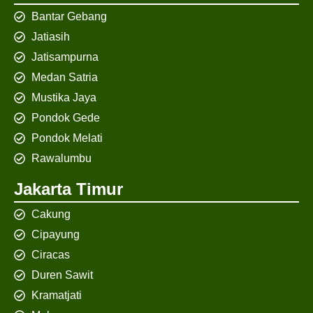
Bantar Gebang
Jatiasih
Jatisampurna
Medan Satria
Mustika Jaya
Pondok Gede
Pondok Melati
Rawalumbu
Jakarta Timur
Cakung
Cipayung
Ciracas
Duren Sawit
Kramatjati