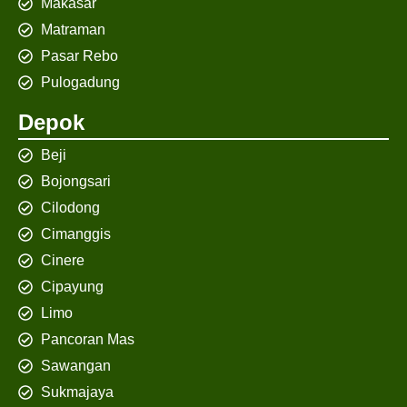
Makasar
Matraman
Pasar Rebo
Pulogadung
Depok
Beji
Bojongsari
Cilodong
Cimanggis
Cinere
Cipayung
Limo
Pancoran Mas
Sawangan
Sukmajaya