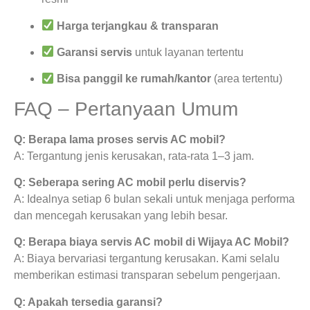
Harga terjangkau & transparan
Garansi servis
untuk layanan tertentu
Bisa panggil ke rumah/kantor
(area tertentu)
FAQ – Pertanyaan Umum
Q: Berapa lama proses servis AC mobil?
A: Tergantung jenis kerusakan, rata-rata 1–3 jam.
Q: Seberapa sering AC mobil perlu diservis?
A: Idealnya setiap 6 bulan sekali untuk menjaga performa
dan mencegah kerusakan yang lebih besar.
Q: Berapa biaya servis AC mobil di Wijaya AC Mobil?
A: Biaya bervariasi tergantung kerusakan. Kami selalu
memberikan estimasi transparan sebelum pengerjaan.
Q: Apakah tersedia garansi?