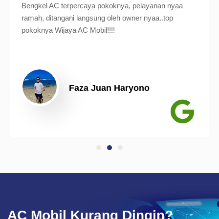
Bengkel AC terpercaya pokoknya, pelayanan nyaa
ramah, ditangani langsung oleh owner nyaa..top
pokoknya Wijaya AC Mobil!!!!
Faza Juan Haryono
AC Mobil Kurang Dingin?