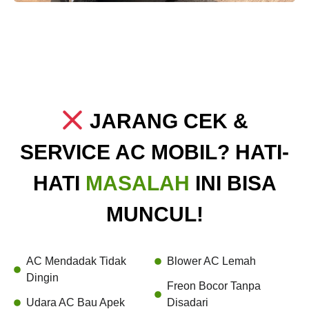
JARANG CEK &
SERVICE AC MOBIL? HATI-
HATI
MASALAH
INI BISA
MUNCUL!
AC Mendadak Tidak
Blower AC Lemah
Dingin
Freon Bocor Tanpa
Udara AC Bau Apek
Disadari