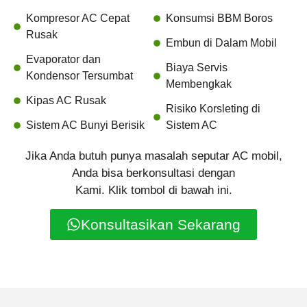
Kompresor AC Cepat
Konsumsi BBM Boros
Rusak
Embun di Dalam Mobil
Evaporator dan
Biaya Servis
Kondensor Tersumbat
Membengkak
Kipas AC Rusak
Risiko Korsleting di
Sistem AC Bunyi Berisik
Sistem AC
Jika Anda butuh punya masalah seputar AC mobil,
Anda bisa berkonsultasi dengan
Kami. Klik tombol di bawah ini.
Konsultasikan Sekarang