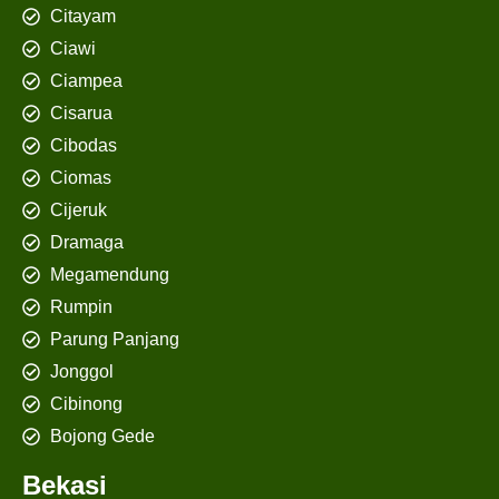
Citayam
Ciawi
Ciampea
Cisarua
Cibodas
Ciomas
Cijeruk
Dramaga
Megamendung
Rumpin
Parung Panjang
Jonggol
Cibinong
Bojong Gede
Bekasi