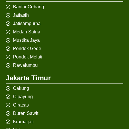
Bantar Gebang
Jatiasih
Jatisampurna
Medan Satria
Mustika Jaya
Pondok Gede
Pondok Melati
Rawalumbu
Jakarta Timur
Cakung
Cipayung
Ciracas
Duren Sawit
Kramatjati