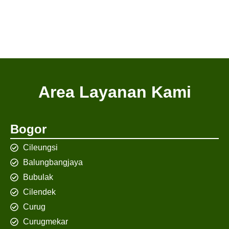
Area Layanan Kami
Bogor
Cileungsi
Balungbangjaya
Bubulak
Cilendek
Curug
Curugmekar