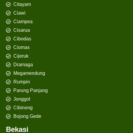
Citayam
Ciawi
Ciampea
Cisarua
Cibodas
Ciomas
Cijeruk
Dramaga
Megamendung
Rumpin
Parung Panjang
Jonggol
Cibinong
Bojong Gede
Bekasi