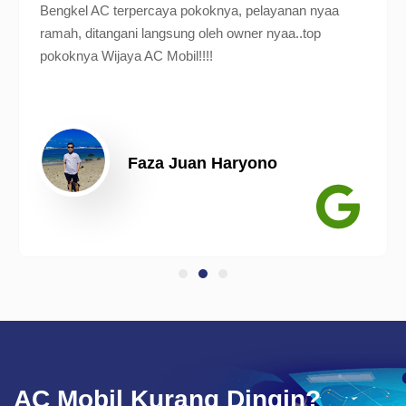
Bengkel AC terpercaya pokoknya, pelayanan nyaa
ramah, ditangani langsung oleh owner nyaa..top
pokoknya Wijaya AC Mobil!!!!
Faza Juan Haryono
AC Mobil Kurang Dingin?