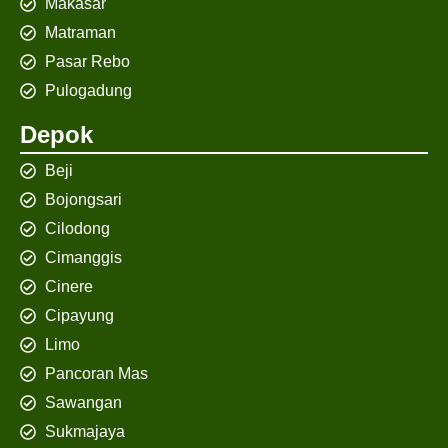
Makasar
Matraman
Pasar Rebo
Pulogadung
Depok
Beji
Bojongsari
Cilodong
Cimanggis
Cinere
Cipayung
Limo
Pancoran Mas
Sawangan
Sukmajaya