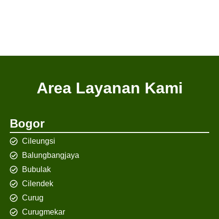
Area Layanan Kami
Bogor
Cileungsi
Balungbangjaya
Bubulak
Cilendek
Curug
Curugmekar