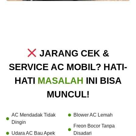
JARANG CEK &
SERVICE AC MOBIL? HATI-
HATI
MASALAH
INI BISA
MUNCUL!
AC Mendadak Tidak
Blower AC Lemah
Dingin
Freon Bocor Tanpa
Udara AC Bau Apek
Disadari