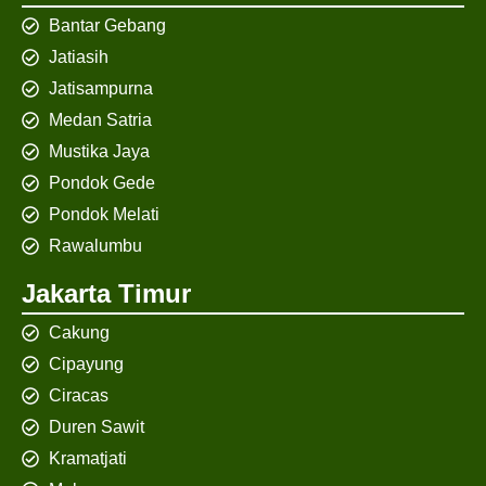
Bantar Gebang
Jatiasih
Jatisampurna
Medan Satria
Mustika Jaya
Pondok Gede
Pondok Melati
Rawalumbu
Jakarta Timur
Cakung
Cipayung
Ciracas
Duren Sawit
Kramatjati