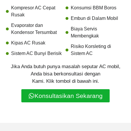
Kompresor AC Cepat
Konsumsi BBM Boros
Rusak
Embun di Dalam Mobil
Evaporator dan
Biaya Servis
Kondensor Tersumbat
Membengkak
Kipas AC Rusak
Risiko Korsleting di
Sistem AC Bunyi Berisik
Sistem AC
Jika Anda butuh punya masalah seputar AC mobil,
Anda bisa berkonsultasi dengan
Kami. Klik tombol di bawah ini.
Konsultasikan Sekarang