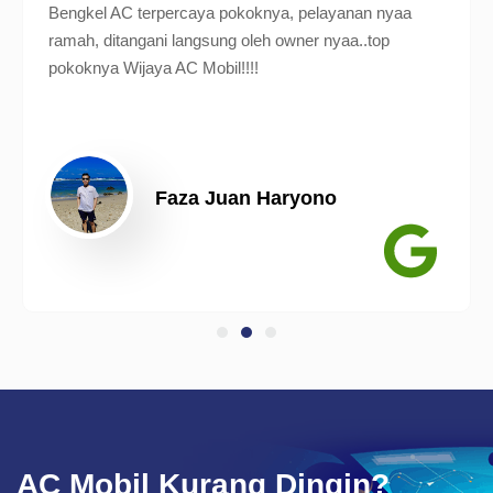
Bengkel AC terpercaya pokoknya, pelayanan nyaa
ramah, ditangani langsung oleh owner nyaa..top
pokoknya Wijaya AC Mobil!!!!
Faza Juan Haryono
AC Mobil Kurang Dingin?