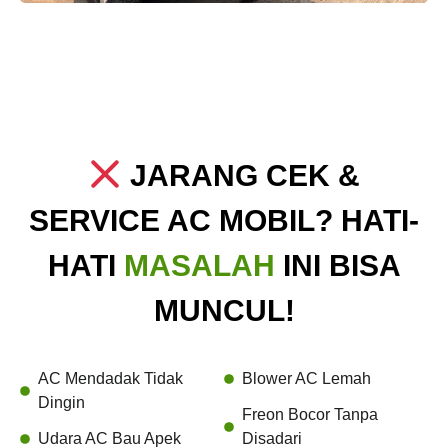
JARANG CEK &
SERVICE AC MOBIL? HATI-
HATI
MASALAH
INI BISA
MUNCUL!
AC Mendadak Tidak
Blower AC Lemah
Dingin
Freon Bocor Tanpa
Udara AC Bau Apek
Disadari