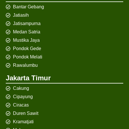
Bantar Gebang
Jatiasih
Jatisampurna
Medan Satria
Mustika Jaya
Pondok Gede
Pondok Melati
Rawalumbu
Jakarta Timur
Cakung
Cipayung
Ciracas
Duren Sawit
Kramatjati