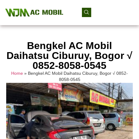
Bengkel AC Mobil
Daihatsu Ciburuy, Bogor √
0852-8058-0545
Home
»
Bengkel AC Mobil Daihatsu Ciburuy, Bogor √ 0852-
8058-0545