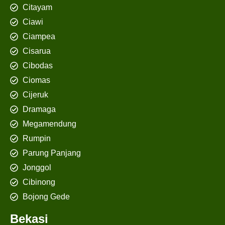
Citayam
Ciawi
Ciampea
Cisarua
Cibodas
Ciomas
Cijeruk
Dramaga
Megamendung
Rumpin
Parung Panjang
Jonggol
Cibinong
Bojong Gede
Bekasi