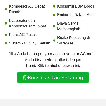
Kompresor AC Cepat
Konsumsi BBM Boros
Rusak
Embun di Dalam Mobil
Evaporator dan
Biaya Servis
Kondensor Tersumbat
Membengkak
Kipas AC Rusak
Risiko Korsleting di
Sistem AC Bunyi Berisik
Sistem AC
Jika Anda butuh punya masalah seputar AC mobil,
Anda bisa berkonsultasi dengan
Kami. Klik tombol di bawah ini.
Konsultasikan Sekarang