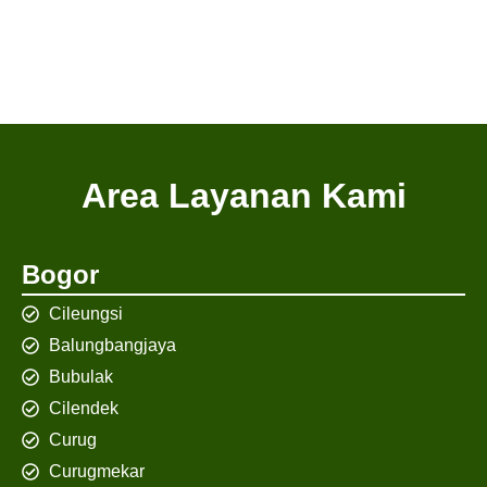
Area Layanan Kami
Bogor
Cileungsi
Balungbangjaya
Bubulak
Cilendek
Curug
Curugmekar