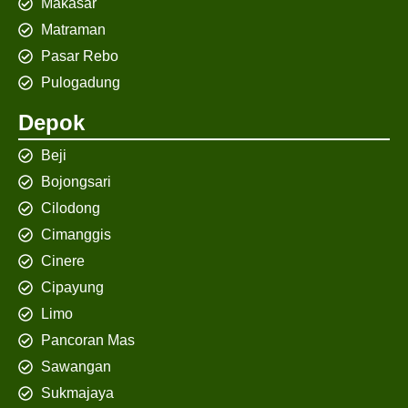
Makasar
Matraman
Pasar Rebo
Pulogadung
Depok
Beji
Bojongsari
Cilodong
Cimanggis
Cinere
Cipayung
Limo
Pancoran Mas
Sawangan
Sukmajaya