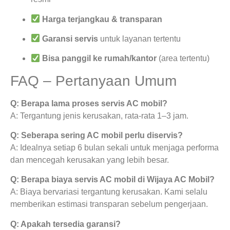
Harga terjangkau & transparan
Garansi servis
untuk layanan tertentu
Bisa panggil ke rumah/kantor
(area tertentu)
FAQ – Pertanyaan Umum
Q: Berapa lama proses servis AC mobil?
A: Tergantung jenis kerusakan, rata-rata 1–3 jam.
Q: Seberapa sering AC mobil perlu diservis?
A: Idealnya setiap 6 bulan sekali untuk menjaga performa
dan mencegah kerusakan yang lebih besar.
Q: Berapa biaya servis AC mobil di Wijaya AC Mobil?
A: Biaya bervariasi tergantung kerusakan. Kami selalu
memberikan estimasi transparan sebelum pengerjaan.
Q: Apakah tersedia garansi?